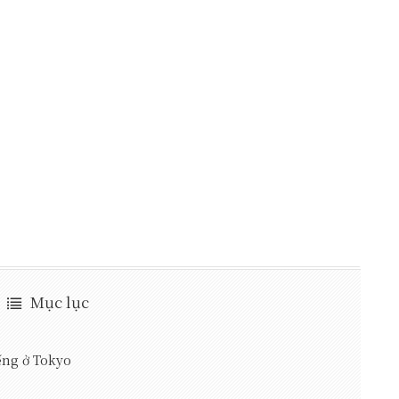
Mục lục
tiếng ở Tokyo