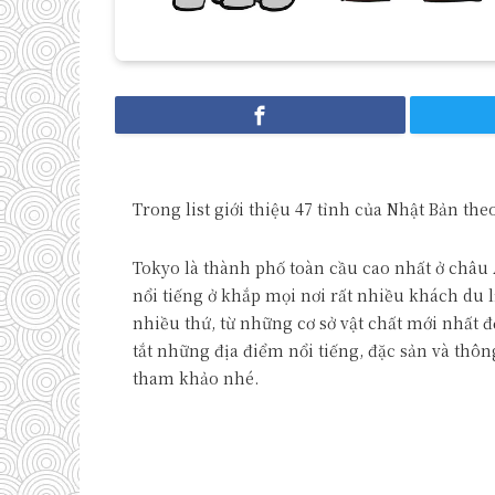
Trong list giới thiệu 47 tỉnh của Nhật Bản theo
Tokyo là thành phố toàn cầu cao nhất ở châu Á
nổi tiếng ở khắp mọi nơi rất nhiều khách du l
nhiều thứ, từ những cơ sở vật chất mới nhất đ
tắt những địa điểm nổi tiếng, đặc sản và thôn
tham khảo nhé.