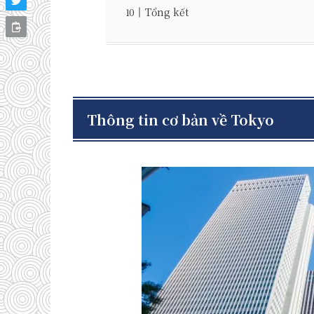
Tổng kết
Thông tin cơ bản về Tokyo