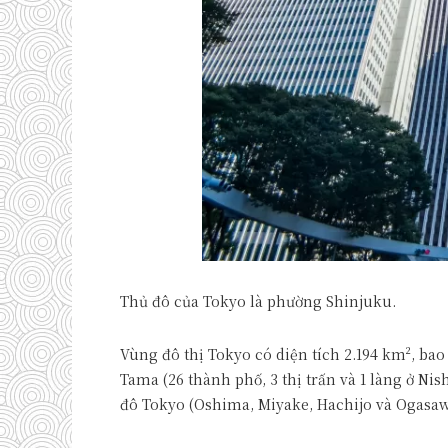
Thủ đô của Tokyo là phường Shinjuku.
Vùng đô thị Tokyo có diện tích 2.194 km², b
Tama (26 thành phố, 3 thị trấn và 1 làng ở N
đô Tokyo (Oshima, Miyake, Hachijo và Ogasaw