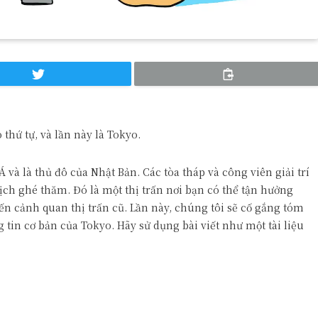
 thứ tự, và lần này là Tokyo.
 và là thủ đô của Nhật Bản. Các tòa tháp và công viên giải trí
ịch ghé thăm. Đó là một thị trấn nơi bạn có thể tận hưởng
ến cảnh quan thị trấn cũ. Lần này, chúng tôi sẽ cố gắng tóm
g tin cơ bản của Tokyo. Hãy sử dụng bài viết như một tài liệu