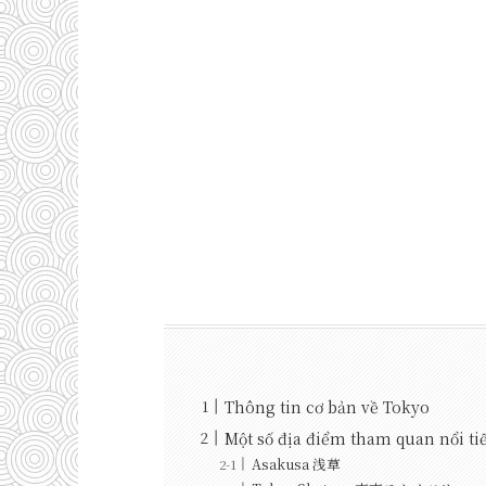
Thông tin cơ bản về Tokyo
Một số địa điểm tham quan nổi 
Asakusa 浅草