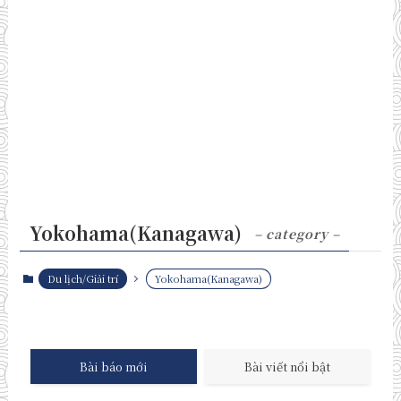
Yokohama(Kanagawa)
– category –
Du lịch/Giải trí
Yokohama(Kanagawa)
Bài báo mới
Bài viết nổi bật