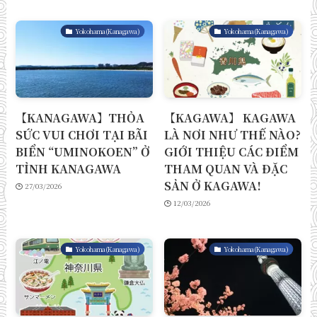
Yokohama(Kanagawa)
Yokohama(Kanagawa)
【KANAGAWA】THỎA
【KAGAWA】 KAGAWA
SỨC VUI CHƠI TẠI BÃI
LÀ NƠI NHƯ THẾ NÀO?
BIỂN “UMINOKOEN” Ở
GIỚI THIỆU CÁC ĐIỂM
TỈNH KANAGAWA
THAM QUAN VÀ ĐẶC
SẢN Ở KAGAWA!
27/03/2026
12/03/2026
Yokohama(Kanagawa)
Yokohama(Kanagawa)