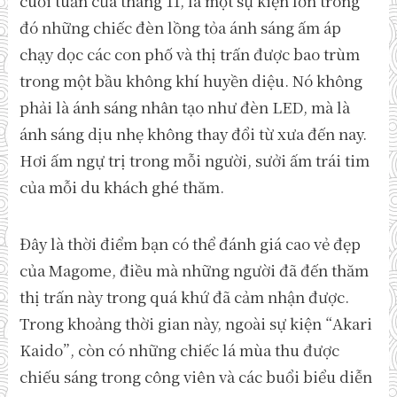
cuối tuần của tháng 11, là một sự kiện lớn trong
đó những chiếc đèn lồng tỏa ánh sáng ấm áp
chạy dọc các con phố và thị trấn được bao trùm
trong một bầu không khí huyền diệu. Nó không
phải là ánh sáng nhân tạo như đèn LED, mà là
ánh sáng dịu nhẹ không thay đổi từ xưa đến nay.
Hơi ấm ngự trị trong mỗi người, sưởi ấm trái tim
của mỗi du khách ghé thăm.
Đây là thời điểm bạn có thể đánh giá cao vẻ đẹp
của Magome, điều mà những người đã đến thăm
thị trấn này trong quá khứ đã cảm nhận được.
Trong khoảng thời gian này, ngoài sự kiện “Akari
Kaido”, còn có những chiếc lá mùa thu được
chiếu sáng trong công viên và các buổi biểu diễn