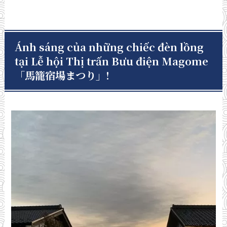
Ánh sáng của những chiếc đèn lồng
tại Lễ hội Thị trấn Bưu điện Magome
「馬籠宿場まつり」
!