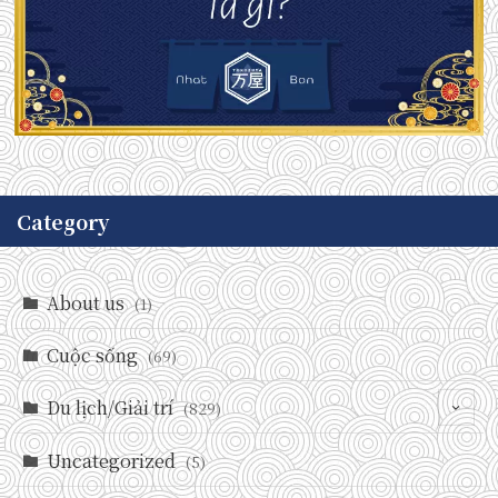
Category
About us
(1)
Cuộc sống
(69)
Du lịch/Giải trí
(829)
Uncategorized
(146)
(5)