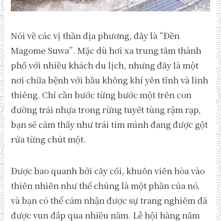
Nói về các vị thần địa phương, đây là “Đền
Magome Suwa”. Mặc dù hơi xa trung tâm thành
phố với nhiều khách du lịch, nhưng đây là một
nơi chữa bệnh với bầu không khí yên tĩnh và linh
thiêng. Chỉ cần bước từng bước một trên con
đường trải nhựa trong rừng tuyết tùng rậm rạp,
bạn sẽ cảm thấy như trái tim mình đang được gột
rửa từng chút một.
Được bao quanh bởi cây cối, khuôn viên hòa vào
thiên nhiên như thể chúng là một phần của nó,
và bạn có thể cảm nhận được sự trang nghiêm đã
được vun đắp qua nhiều năm. Lễ hội hàng năm