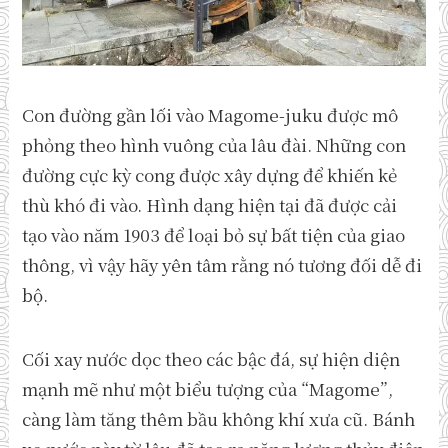
Con đường gần lối vào Magome-juku được mô
phỏng theo hình vuông của lâu đài. Những con
đường cực kỳ cong được xây dựng để khiến kẻ
thù khó đi vào. Hình dạng hiện tại đã được cải
tạo vào năm 1903 để loại bỏ sự bất tiện của giao
thông, vì vậy hãy yên tâm rằng nó tương đối dễ đi
bộ.
Cối xay nước dọc theo các bậc đá, sự hiện diện
mạnh mẽ như một biểu tượng của “Magome”,
càng làm tăng thêm bầu không khí xưa cũ. Bánh