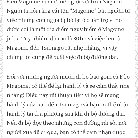
Đèo Magome nằm ở biên giới với tỉnh Nagano.
Người ta nói rằng cái tên “Magome” bắt nguồn từ
việc những con ngựa bị bỏ lại ở quán trọ vì nó
được coi là một địa điểm nguy hiểm ở Magome-
juku. Tuy nhiên, độ cao là 801m và việc leo từ
Magome đến Tsumago rất nhẹ nhàng, vì vậy
chúng tôi cũng đề xuất việc đi bộ đường dài.
Đối với những người muốn đi bộ bao gồm cả Đèo
Magome, có thể để lại hành lý và sẽ cảm thấy nhẹ
nhàng! Điều này rất thuận tiện vì họ sẽ mang
hành lý của bạn đến Tsumago và bạn có thể nhận
hành lý tại địa phương sau khi đi bộ đường dài.
Nếu đi bộ dọc theo những con đường rải sỏi nơi
người xưa đã đi qua, bạn có thể cảm nhận được