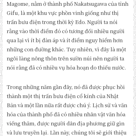
Magome, nằm ở thành phố Nakatsugawa của tỉnh
Gifu, là một khu vực phồn vinh giống như thị
trấn bưu điện trong thời kỳ Edo. Người ta nói
rằng vào thời điểm đó có tương đối nhiều người
qua lại vì ít bị đàn áp và ít điểm nguy hiểm hơn
những con đường khác. Tuy nhiên, vì đây là một
ngôi làng nông thôn trên sườn núi nên người ta
nói rằng đã có nhiều vụ hỏa hoạn do thiếu nước.
Trong những năm gần đây, nó đã được phục hồi
thành một thị trấn bưu điện cổ kính của Nhật
Bản và một lần nữa rất được chú ý. Lịch sử và văn
hóa của thành phố đã có nhiều nhân vật văn hóa
viếng thăm, được người dân địa phương giữ gìn
và lưu truyền lại. Lần này, chúng tôi sẽ giới thiệu