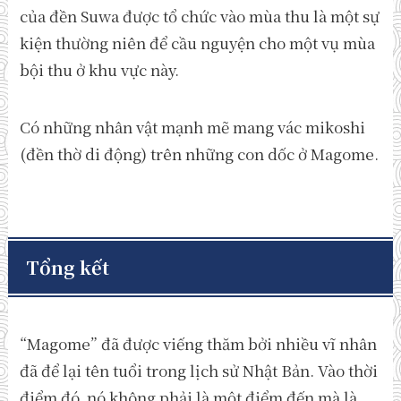
của đền Suwa được tổ chức vào mùa thu là một sự
kiện thường niên để cầu nguyện cho một vụ mùa
bội thu ở khu vực này.
Có những nhân vật mạnh mẽ mang vác mikoshi
(đền thờ di động) trên những con dốc ở Magome.
Tổng kết
“Magome” đã được viếng thăm bởi nhiều vĩ nhân
đã để lại tên tuổi trong lịch sử Nhật Bản. Vào thời
điểm đó, nó không phải là một điểm đến mà là