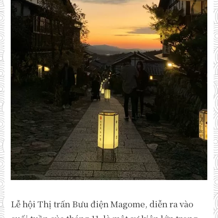
Lễ hội Thị trấn Bưu điện Magome, diễn ra vào