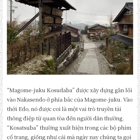
“Magome-juku Kosudaba” được xây dựng gần lối
vào Nakasendo ở phía bắc của Magome-juku. Vào
thời Edo, nó được coi là một vai trò truyền tải
thông điệp từ quan tòa đến người dân thường.
“Kosatsuba” thường xuất hiện trong các bộ phim
cổ trang, giống như cái mà ngày nay chúng ta gọi