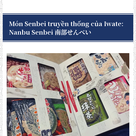
Món Senbei truyền thống của Iwate:
Nanbu Senbei 南部せんべい