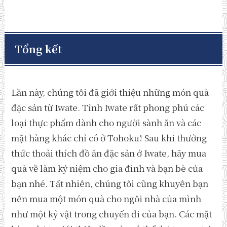
Tổng kết
Lần này, chúng tôi đã giới thiệu những món quà
đặc sản từ ​​Iwate. Tỉnh Iwate rất phong phú các
loại thực phẩm dành cho người sành ăn và các
mặt hàng khác chỉ có ở Tohoku! Sau khi thưởng
thức thoải thích đồ ăn đặc sản ở Iwate, hãy mua
quà về làm kỷ niệm cho gia đình và bạn bè của
bạn nhé. Tất nhiên, chúng tôi cũng khuyên bạn
nên mua một món quà cho ngôi nhà của mình
như một kỷ vật trong chuyến đi của bạn. Các mặt