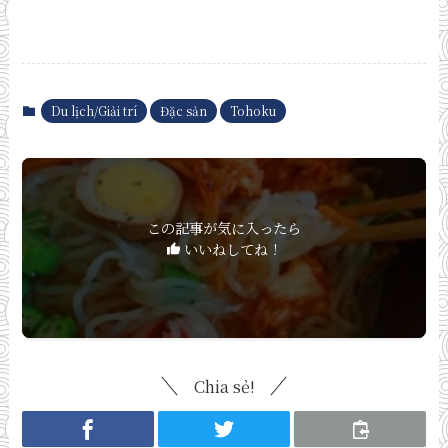
Du lịch/Giải trí
Đặc sản
Tohoku
この記事が気に入ったら
いいねしてね！
Chia sẻ!