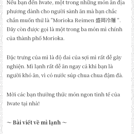
Nếu bạn đến Iwate, một trong những món ăn địa
phương dành cho người sành ăn mà bạn chắc
chắn muốn thử là “Morioka Reimen 盛岡冷麺 “.
Đây còn được gọi là một trong ba món mì chính
của thành phố Morioka.
Đặc trưng của mì là độ dai của sợi mì rất dễ gây
nghiện. Mì lạnh rất dễ ăn ngay cả khi bạn là
người khó ăn, vì có nước súp chua chua đậm đà.
Mời các bạn thưởng thức món ngon tinh tế của
Iwate tại nhà!
～ Bài viết về mì lạnh ～