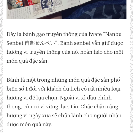
Đây là bánh gạo truyền thống của Iwate “Nanbu
Senbei 南部せんべい”. Bánh senbei vẫn giữ được
hương vị truyền thống của nó, hoàn hảo cho một
món quà đặc sản.
Bánh là một trong những món quà đặc sản phổ
biến số 1 đối với khách du lịch có rất nhiều loại
hương vị để lựa chọn. Ngoài vị xì dầu chính
thống, còn có vị vừng, lạc, táo. Chắc chắn rằng
hương vị ngày xưa sẽ chữa lành cho người nhận
được món quà này.