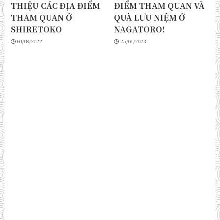
THIỆU CÁC ĐỊA ĐIỂM
ĐIỂM THAM QUAN VÀ
THAM QUAN Ở
QUÀ LƯU NIỆM Ở
SHIRETOKO
NAGATORO!
04/08/2022
25/01/2023