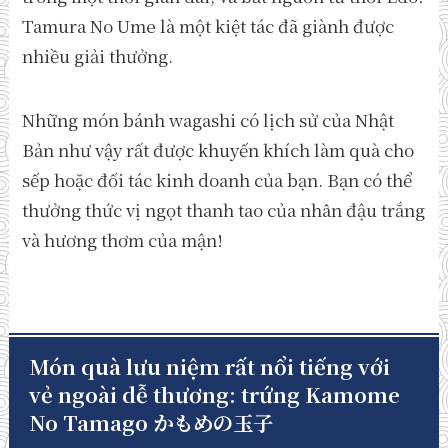
Tamura No Ume là một kiệt tác đã giành được
nhiều giải thưởng.
Những món bánh wagashi có lịch sử của Nhật
Bản như vậy rất được khuyến khích làm quà cho
sếp hoặc đối tác kinh doanh của bạn. Bạn có thể
thưởng thức vị ngọt thanh tao của nhân đậu trắng
và hương thơm của mận!
Món quà lưu niệm rất nổi tiếng với
vẻ ngoài dễ thương: trứng Kamome
No Tamago かもめの玉子