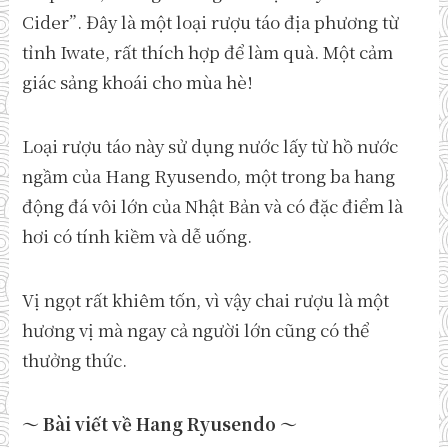
Cider”. Đây là một loại rượu táo địa phương từ
tỉnh Iwate, rất thích hợp để làm quà. Một cảm
giác sảng khoái cho mùa hè!
Loại rượu táo này sử dụng nước lấy từ hồ nước
ngầm của Hang Ryusendo, một trong ba hang
động đá vôi lớn của Nhật Bản và có đặc điểm là
hơi có tính kiềm và dễ uống.
Vị ngọt rất khiêm tốn, vì vậy chai rượu là một
hương vị mà ngay cả người lớn cũng có thể
thưởng thức.
～ Bài viết về Hang Ryusendo ～