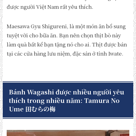
được người Việt Nam rất yêu thích.
Maesawa Gyu Shigureni, là một món ăn bổ sung
tuyệt vời cho bữa ăn. Bạn nên chọn thịt bò này
làm quà bất kể bạn tặng nó cho ai. Thịt được bán
tại các cửa hàng lưu niệm, đặc sản ở tỉnh Iwate.
Bánh Wagashi được nhiều người yêu
thích trong nhiều năm: Tamura No
Ume 田むらの梅