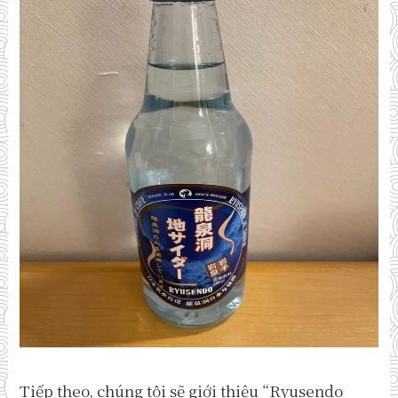
Tiếp theo, chúng tôi sẽ giới thiệu “Ryusendo