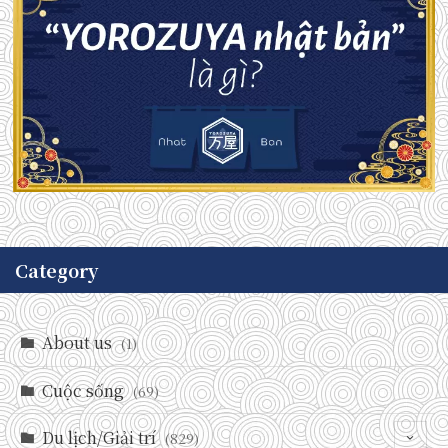
Category
About us
(1)
Cuộc sống
(69)
Du lịch/Giải trí
(829)