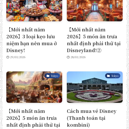
【Mới nhất năm
【Mới nhất năm
2026】3 loại kẹo lưu
2026】5 món ăn trưa
niệm bạn nên mua ở
nhất định phải thử tại
Disney!
Disneyland!②
29/03/2026
28/03/2026
Tokyo
Tokyo
【Mới nhất năm
Cách mua vé Disney
2026】5 món ăn trưa
(Thanh toán tại
nhất định phải thử tại
kombini)