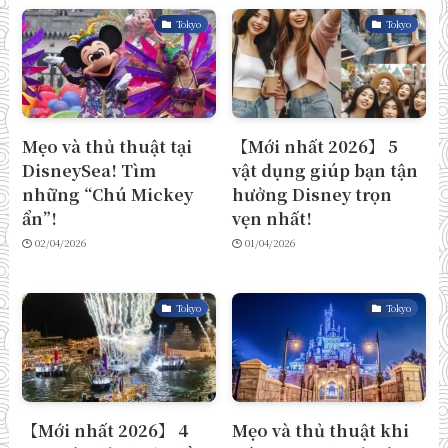
Tokyo
Tokyo
Mẹo và thủ thuật tại
【Mới nhất 2026】 5
DisneySea! Tìm
vật dụng giúp bạn tận
những “Chú Mickey
hưởng Disney trọn
ẩn”!
vẹn nhất!
02/04/2026
01/04/2026
Tokyo
Tokyo
【Mới nhất 2026】 4
Mẹo và thủ thuật khi