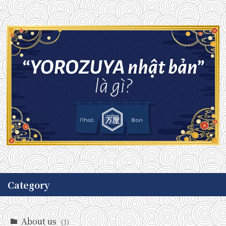
Category
About us
(1)