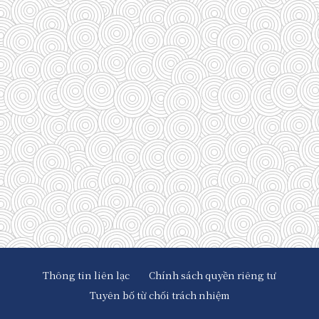
(29)
(128)
(33)
(33)
(35)
(58)
(95)
(83)
(39)
Thông tin liên lạc
Chính sách quyền riêng tư
Tuyên bố từ chối trách nhiệm