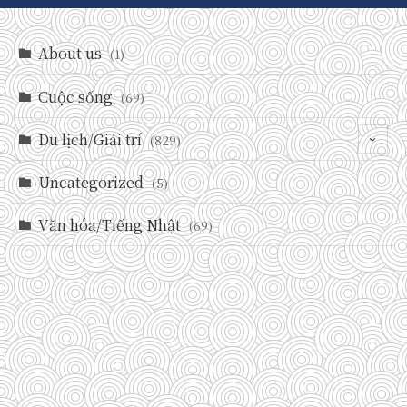
About us
(1)
Cuộc sống
(69)
Du lịch/Giải trí
(829)
Uncategorized
(146)
(5)
(71)
Văn hóa/Tiếng Nhật
(69)
(237)
(588)
(29)
(27)