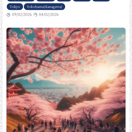
Tokyo
Yokohama(Kanagawa)
09/02/2026
04/02/2026