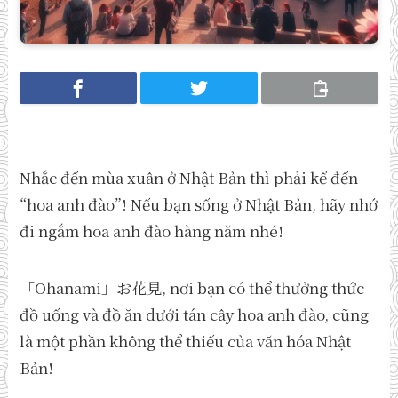
Nhắc đến mùa xuân ở Nhật Bản thì phải kể đến
“hoa anh đào”! Nếu bạn sống ở Nhật Bản, hãy nhớ
đi ngắm hoa anh đào hàng năm nhé!
「Ohanami」お花見, nơi bạn có thể thưởng thức
đồ uống và đồ ăn dưới tán cây hoa anh đào, cũng
là một phần không thể thiếu của văn hóa Nhật
Bản!