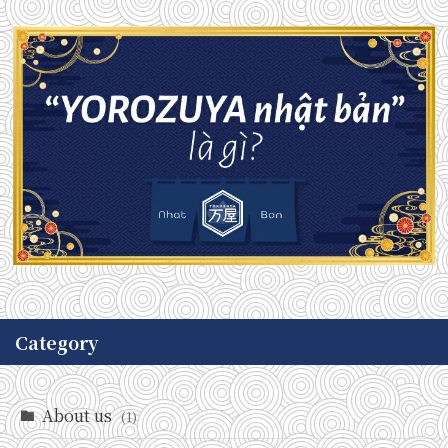
Category
About us
(1)