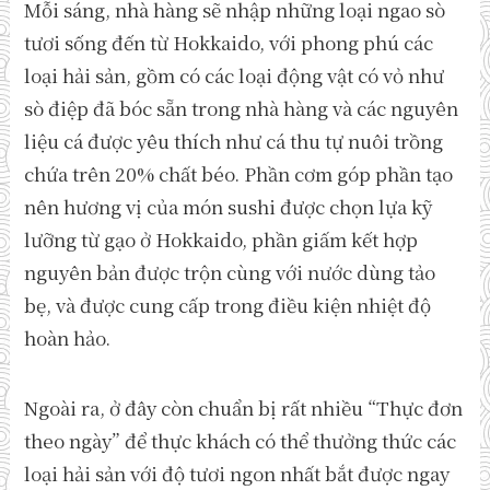
Mỗi sáng, nhà hàng sẽ nhập những loại ngao sò
tươi sống đến từ Hokkaido, với phong phú các
loại hải sản, gồm có các loại động vật có vỏ như
sò điệp đã bóc sẵn trong nhà hàng và các nguyên
liệu cá được yêu thích như cá thu tự nuôi trồng
chứa trên 20% chất béo. Phần cơm góp phần tạo
nên hương vị của món sushi được chọn lựa kỹ
lưỡng từ gạo ở Hokkaido, phần giấm kết hợp
nguyên bản được trộn cùng với nước dùng tảo
bẹ, và được cung cấp trong điều kiện nhiệt độ
hoàn hảo.
Ngoài ra, ở đây còn chuẩn bị rất nhiều “Thực đơn
theo ngày” để thực khách có thể thưởng thức các
loại hải sản với độ tươi ngon nhất bắt được ngay