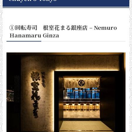
①回転寿司 根室花まる銀座店 – Nemuro
Hanamaru Ginza