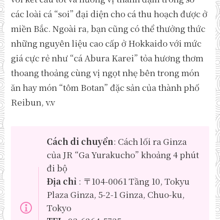
các loài cá “soi” đại diện cho cá thu hoạch được ở
miền Bắc. Ngoài ra, bạn cũng có thể thưởng thức
những nguyên liệu cao cấp ở Hokkaido với mức
giá cực rẻ như “cá Abura Karei” tỏa hương thơm
thoang thoảng cùng vị ngọt nhẹ bên trong món
ăn hay món “tôm Botan” đặc sản của thành phố
Reibun, v.v
Cách di chuyển
: Cách lối ra Ginza
của JR “Ga Yurakucho” khoảng 4 phút
đi bộ
Địa chỉ
: 〒104-0061 Tầng 10, Tokyu
Plaza Ginza, 5-2-1 Ginza, Chuo-ku,
Tokyo