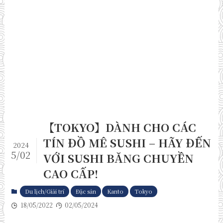
【TOKYO】DÀNH CHO CÁC
TÍN ĐỒ MÊ SUSHI – HÃY ĐẾN
2024
5/02
VỚI SUSHI BĂNG CHUYỀN
CAO CẤP!
Du lịch/Giải trí
Đặc sản
Kanto
Tokyo
18/05/2022
02/05/2024