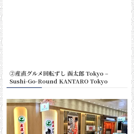
②産直グルメ回転ずし 函太郎 Tokyo –
Sushi-Go-Round KANTARO Tokyo