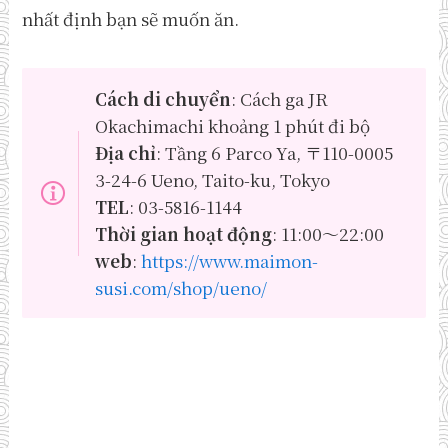
nhất định bạn sẽ muốn ăn.
Cách di chuyển
: Cách ga JR
Okachimachi khoảng 1 phút đi bộ
Địa chỉ
: Tầng 6 Parco Ya, 〒110-0005
3-24-6 Ueno, Taito-ku, Tokyo
TEL
: 03-5816-1144
Thời gian hoạt động
: 11:00～22:00
web
:
https://www.maimon-
susi.com/shop/ueno/