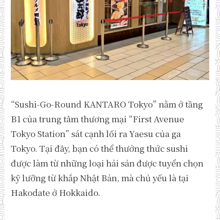
“Sushi-Go-Round KANTARO Tokyo” nằm ở tầng
B1 của trung tâm thương mại “First Avenue
Tokyo Station” sát cạnh lối ra Yaesu của ga
Tokyo. Tại đây, bạn có thể thưởng thức sushi
được làm từ những loại hải sản được tuyển chọn
kỹ lưỡng từ khắp Nhật Bản, mà chủ yếu là tại
Hakodate ở Hokkaido.