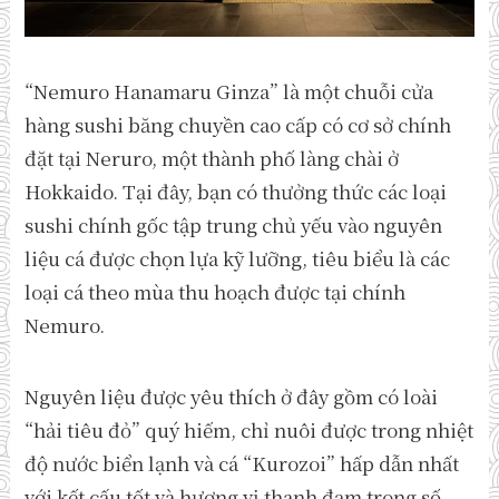
“Nemuro Hanamaru Ginza” là một chuỗi cửa
hàng sushi băng chuyền cao cấp có cơ sở chính
đặt tại Neruro, một thành phố làng chài ở
Hokkaido. Tại đây, bạn có thưởng thức các loại
sushi chính gốc tập trung chủ yếu vào nguyên
liệu cá được chọn lựa kỹ lưỡng, tiêu biểu là các
loại cá theo mùa thu hoạch được tại chính
Nemuro.
Nguyên liệu được yêu thích ở đây gồm có loài
“hải tiêu đỏ” quý hiếm, chỉ nuôi được trong nhiệt
độ nước biển lạnh và cá “Kurozoi” hấp dẫn nhất
với kết cấu tốt và hương vị thanh đạm trong số