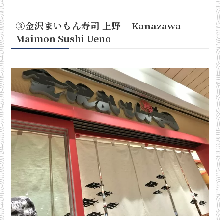
③金沢まいもん寿司 上野 – Kanazawa
Maimon Sushi Ueno