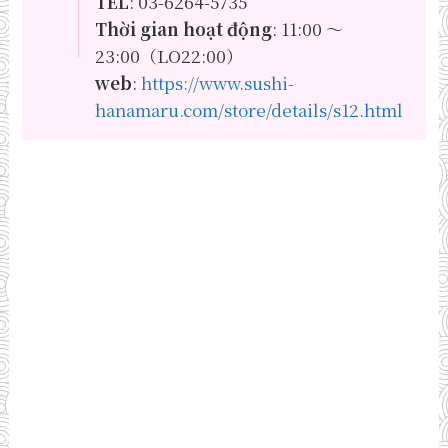
TEL
: 03-6264-5735
Thời gian hoạt động
: 11:00 ～
23:00（LO22:00）
web
:
https://www.sushi-
hanamaru.com/store/details/s12.html