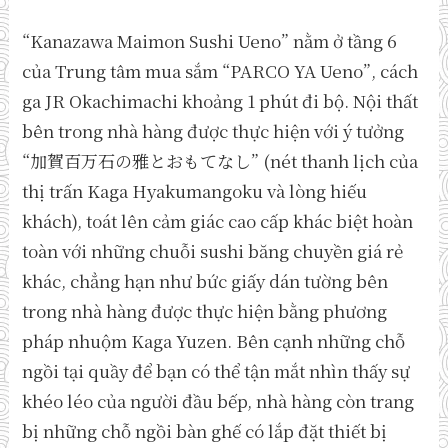
“Kanazawa Maimon Sushi Ueno” nằm ở tầng 6
của Trung tâm mua sắm “PARCO YA Ueno”, cách
ga JR Okachimachi khoảng 1 phút đi bộ. Nội thất
bên trong nhà hàng được thực hiện với ý tưởng
“加賀百万石の雅とおもてなし” (nét thanh lịch của
thị trấn Kaga Hyakumangoku và lòng hiếu
khách), toát lên cảm giác cao cấp khác biệt hoàn
toàn với những chuỗi sushi băng chuyền giá rẻ
khác, chẳng hạn như bức giấy dán tường bên
trong nhà hàng được thực hiện bằng phương
pháp nhuộm Kaga Yuzen. Bên cạnh những chỗ
ngồi tại quầy để bạn có thể tận mắt nhìn thấy sự
khéo léo của người đầu bếp, nhà hàng còn trang
bị những chỗ ngồi bàn ghế có lắp đặt thiết bị