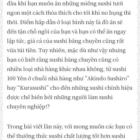
đầu khi bạn muốn ăn những miếng sushi tươi
ngon một cách thỏa thích cho tới khi no bụng thì
thôi. Điểm hấp dẫn ở loại hình này là đồ ăn sẽ
đến tận chỗ ngồi của bạn và bạn có thể ăn ngay
lập tức, giá cả của sushi băng chuyền cũng rất
vừa túi tiền. Tuy nhiên, mặc dù như vậy nhưng
bạn có biết rằng sushi băng chuyền cũng có
nhiều loại nhà hàng khác nhau không, từ sushi
100 Yên ở chuỗi nhà hàng như “Akindo Sushiro”
hay “Kurasushi” cho đến những sushi chính hiệu
được chế biến bởi những người làm sushi
chuyên nghiệp!?
Trong bài viết lần này, với mong muốn các bạn có
thể thưởng thức sushi chất lượng tốt hơn sushi