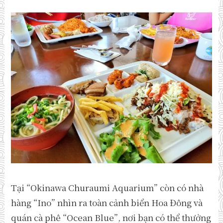
Tại “Okinawa Churaumi Aquarium” còn có nhà
hàng “Ino” nhìn ra toàn cảnh biển Hoa Đông và
quán cà phê “Ocean Blue”, nơi bạn có thể thưởng