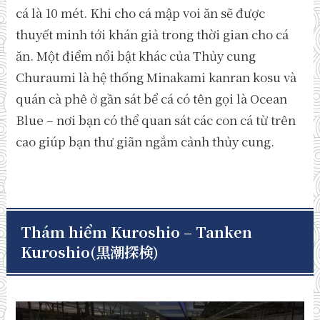
cá là 10 mét. Khi cho cá mập voi ăn sẽ được
thuyết minh tới khán giả trong thời gian cho cá
ăn. Một điểm nổi bật khác của Thủy cung
Churaumi là hệ thống Minakami kanran kosu và
quán cà phê ở gần sát bể cá có tên gọi là Ocean
Blue – nơi bạn có thể quan sát các con cá từ trên
cao giúp bạn thư giãn ngắm cảnh thủy cung.
Thám hiểm Kuroshio – Tanken
Kuroshio
(黒潮探検)