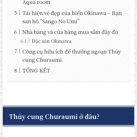
Aqua room
Tái hiện vẻ đẹp của biển Okinawa – Rạn
san hô “Sango No Umi”
Nhà hàng và cửa hàng mua sắm đầy đủ
Đặc sản Okinawa
Công cụ hữu ích để thưởng ngoạn Thủy
cung Churaumi.
TỔNG KẾT
Thủy cung Churaumi ở đâu?