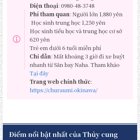
Điện thoại
: 0980-48-3748
Phí tham quan
: Người lớn 1,880 yên
Học sinh trung học 1,250 yên
Học sinh tiểu học và trung học cơ sở
620 yên
Trẻ em dưới 6 tuổi miễn phí
Chỉ dẫn
: Mất khoảng 3 giờ đi xe buýt
nhanh từ Sân bay Naha. Tham khảo
Tại đây
Trang web chính thức
:
https://churaumi.okinawa/
Điểm nổi bật nhất của Thủy cung