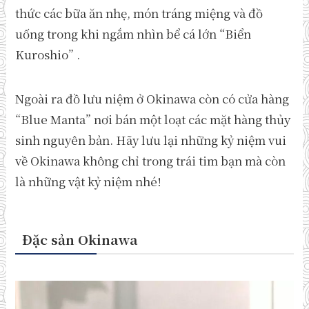
thức các bữa ăn nhẹ, món tráng miệng và đồ
uống trong khi ngắm nhìn bể cá lớn “Biển
Kuroshio” .
Ngoài ra đồ lưu niệm ở Okinawa còn có cửa hàng
“Blue Manta” nơi bán một loạt các mặt hàng thủy
sinh nguyên bản. Hãy lưu lại những kỷ niệm vui
về Okinawa không chỉ trong trái tim bạn mà còn
là những vật kỷ niệm nhé!
Đặc sản Okinawa