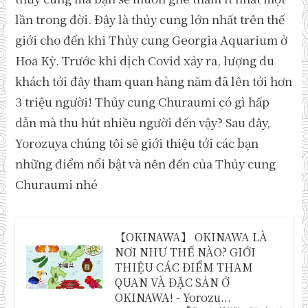
lần trong đời. Đây là thủy cung lớn nhất trên thế
giới cho đến khi Thủy cung Georgia Aquarium ở
Hoa Kỳ. Trước khi dịch Covid xảy ra, lượng du
khách tới đây tham quan hàng năm đã lên tới hơn
3 triệu người! Thủy cung Churaumi có gì hấp
dẫn mà thu hút nhiều người đến vậy? Sau đây,
Yorozuya chúng tôi sẽ giới thiệu tới các bạn
những điểm nổi bật và nên đến của Thủy cung
Churaumi nhé
【OKINAWA】 OKINAWA LÀ
NƠI NHƯ THẾ NÀO? GIỚI
THIỆU CÁC ĐIỂM THAM
QUAN VÀ ĐẶC SẢN Ở
OKINAWA! - Yorozu...