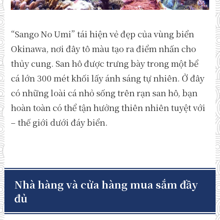
“Sango No Umi” tái hiện vẻ đẹp của vùng biển
Okinawa, nơi đây tô màu tạo ra điểm nhấn cho
thủy cung. San hô được trưng bày trong một bể
cá lớn 300 mét khối lấy ánh sáng tự nhiên. Ở đây
có những loài cá nhỏ sống trên rạn san hô, bạn
hoàn toàn có thể tận hưởng thiên nhiên tuyệt với
– thế giới dưới đáy biển.
Nhà hàng và cửa hàng mua sắm đầy
đủ