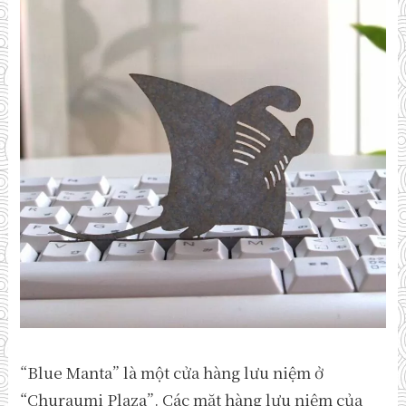
“Blue Manta” là một cửa hàng lưu niệm ở
“Churaumi Plaza”. Các mặt hàng lưu niệm của