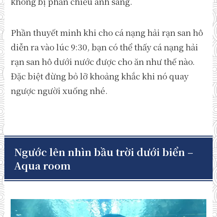
không bị phản chiếu ánh sáng.
Phần thuyết minh khi cho cá nạng hải rạn san hô
diễn ra vào lúc 9:30, bạn có thể thấy cá nạng hải
rạn san hô dưới nước được cho ăn như thế nào.
Đặc biệt đừng bỏ lỡ khoảng khắc khi nó quay
ngược người xuống nhé.
Ngước lên nhìn bầu trời dưới biển –
Aqua room