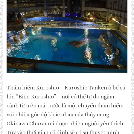
Thám hiểm Kuroshio – Kuroshio Tanken ở bể cá
lớn “Biển Kuroshio” – nơi có thể tự do ngắm
cảnh từ trên mặt nước là một chuyến thám hiểm
với nhiều góc độ khác nhau của thủy cung
Okinawa Churaumi được nhiều người yêu thích.
Tùy vào thời gian cố định sẽ có sự thuyết minh