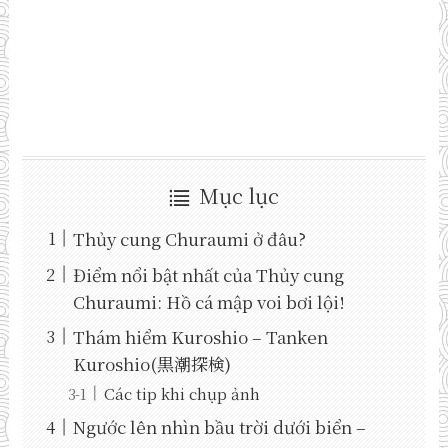
Mục lục
Thủy cung Churaumi ở đâu?
Điểm nổi bật nhất của Thủy cung
Churaumi: Hồ cá mập voi bơi lội!
Thám hiểm Kuroshio – Tanken
Kuroshio(黒潮探検)
Các tip khi chụp ảnh
Ngước lên nhìn bầu trời dưới biển –