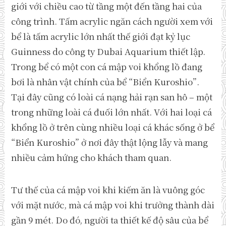
giới với chiều cao từ tầng một đến tầng hai của
công trình. Tấm acrylic ngăn cách người xem với
bể là tấm acrylic lớn nhất thế giới đạt kỷ lục
Guinness do công ty Dubai Aquarium thiết lập.
Trong bể có một con cá mập voi khổng lồ đang
bơi là nhân vật chính của bể “Biển Kuroshio”.
Tại đây cũng có loài cá nạng hải rạn san hô – một
trong những loài cá đuối lớn nhất. Với hai loại cá
khổng lồ ở trên cùng nhiều loại cá khác sống ở bể
“Biển Kuroshio” ở nơi đây thật lộng lẫy và mang
nhiều cảm hứng cho khách tham quan.
Tư thế của cá mập voi khi kiếm ăn là vuông góc
với mặt nước, mà cá mập voi khi trưởng thành dài
gần 9 mét. Do đó, người ta thiết kế độ sâu của bể