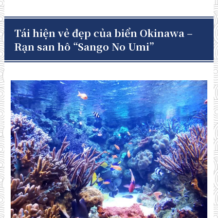
Tái hiện vẻ đẹp của biển Okinawa –
Rạn san hô “Sango No Umi”