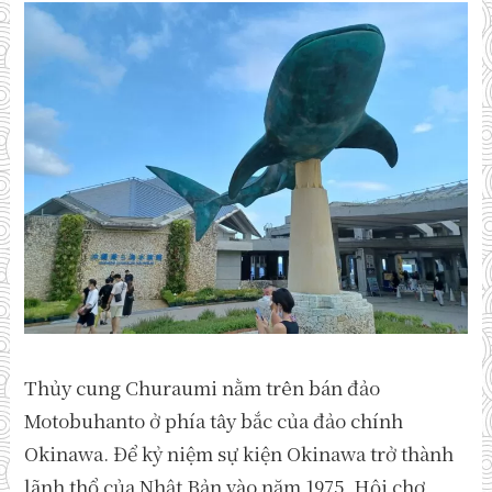
Thủy cung Churaumi nằm trên bán đảo
Motobuhanto ở phía tây bắc của đảo chính
Okinawa. Để kỷ niệm sự kiện Okinawa trở thành
lãnh thổ của Nhật Bản vào năm 1975, Hội chợ