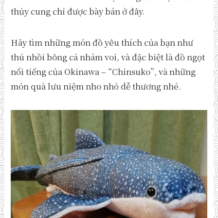
thủy cung chỉ được bày bán ở đây.
Hãy tìm những món đồ yêu thích của bạn như
thú nhồi bông cá nhám voi, và đặc biệt là đồ ngọt
nổi tiếng của Okinawa – “Chinsuko”, và những
món quà lưu niệm nho nhỏ dễ thương nhé.