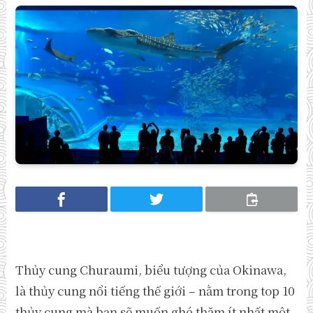
Thủy cung Churaumi, biểu tượng của Okinawa,
là thủy cung nổi tiếng thế giới – nằm trong top 10
thủy cung mà bạn sẽ muốn ghé thăm ít nhất một