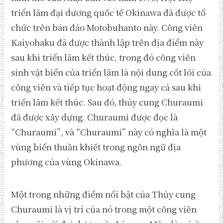
triển lãm đại dương quốc tế Okinawa đã được tổ
chức trên bán đảo Motobuhanto này. Công viên
Kaiyohaku đã được thành lập trên địa điểm này
sau khi triển lãm kết thúc, trong đó công viên
sinh vật biển của triển lãm là nội dung cốt lõi của
công viên và tiếp tục hoạt động ngay cả sau khi
triển lãm kết thúc. Sau đó, thủy cung Churaumi
đã được xây dựng. Churaumi được đọc là
“Churaumi”, và “Churaumi” này có nghĩa là một
vùng biển thuần khiết trong ngôn ngữ địa
phương của vùng Okinawa.
Một trong những điểm nổi bật của Thủy cung
Churaumi là vị trí của nó trong một công viên