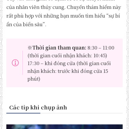
của nhân viên thủy cung. Chuyến thám hiểm này
rất phù hợp với những bạn muốn tìm hiểu “sự bí
ẩn của biển sâu”.
※
Thời gian tham quan:
8:30 – 11:00
(thời gian cuối nhận khách: 10:45)
17:30 – khi đóng cửa (thời gian cuối
nhận khách: trước khi đóng cửa 15
phút)
Các tip khi chụp ảnh