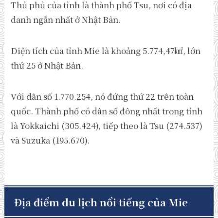
Thủ phủ của tỉnh là thành phố Tsu, nơi có địa
danh ngắn nhất ở Nhật Bản.
Diện tích của tỉnh Mie là khoảng 5.774,47㎢, lớn
thứ 25 ở Nhật Bản.
Với dân số 1.770.254, nó đứng thứ 22 trên toàn
quốc. Thành phố có dân số đông nhất trong tỉnh
là Yokkaichi (305.424), tiếp theo là Tsu (274.537)
và Suzuka (195.670).
Địa điểm du lịch nổi tiếng của Mie