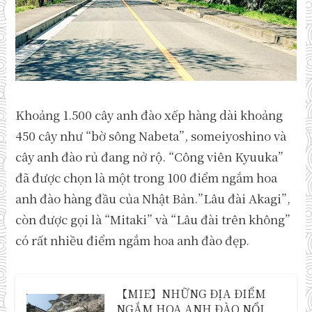
Khoảng 1.500 cây anh đào xếp hàng dài khoảng
450 cây như “bờ sông Nabeta”, someiyoshino và
cây anh đào rủ đang nở rộ. “Công viên Kyuuka”
đã được chọn là một trong 100 điểm ngắm hoa
anh đào hàng đầu của Nhật Bản.”Lâu đài Akagi”,
còn được gọi là “Mitaki” và “Lâu đài trên không”
có rất nhiều điểm ngắm hoa anh đào đẹp.
【MIE】NHỮNG ĐỊA ĐIỂM
NGẮM HOA ANH ĐÀO NỔI