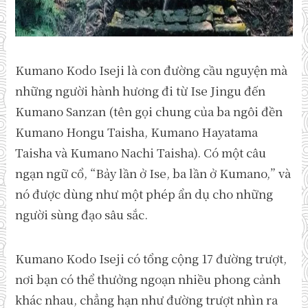
Kumano Kodo Iseji là con đường cầu nguyện mà
những người hành hương đi từ Ise Jingu đến
Kumano Sanzan (tên gọi chung của ba ngôi đền
Kumano Hongu Taisha, Kumano Hayatama
Taisha và Kumano Nachi Taisha). Có một câu
ngạn ngữ cổ, “Bảy lần ở Ise, ba lần ở Kumano,” và
nó được dùng như một phép ẩn dụ cho những
người sùng đạo sâu sắc.
Kumano Kodo Iseji có tổng cộng 17 đường trượt,
nơi bạn có thể thưởng ngoạn nhiều phong cảnh
khác nhau, chẳng hạn như đường trượt nhìn ra