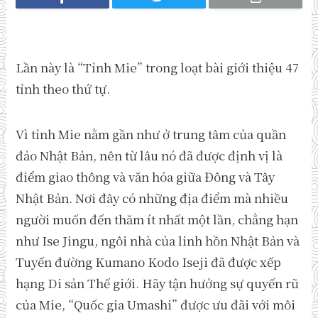
Lần này là “Tỉnh Mie” trong loạt bài giới thiệu 47
tỉnh theo thứ tự.
Vì tỉnh Mie nằm gần như ở trung tâm của quần
đảo Nhật Bản, nên từ lâu nó đã được định vị là
điểm giao thông và văn hóa giữa Đông và Tây
Nhật Bản. Nơi đây có những địa điểm mà nhiều
người muốn đến thăm ít nhất một lần, chẳng hạn
như Ise Jingu, ngôi nhà của linh hồn Nhật Bản và
Tuyến đường Kumano Kodo Iseji đã được xếp
hạng Di sản Thế giới. Hãy tận hưởng sự quyến rũ
của Mie, “Quốc gia Umashi” được ưu đãi với môi