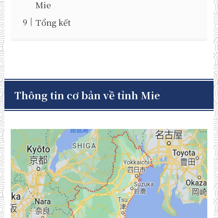
Mie
Tổng kết
Thông tin cơ bản về tỉnh Mie