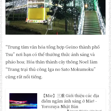
“Trung tâm văn hóa tổng hợp Geino thành phố
Tsu” nơi bạn có thể thưởng thức ánh sáng và
pháo hoa; Hóa thân thành cây thông Noel làm
“Trang trại thủ công Iga no Sato Mokumoku”
cũng rất nổi tiếng.
【Mie】三重 Giới thiệu các địa
điểm ngắm ánh sáng ở Mie! -
Yorozuya Nhật Bản
Yorozuya Nhật Bản - Giúp cho cuộ...