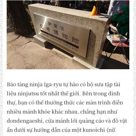
Bảo tàng ninja Iga-ryu tự hào có bộ sưu tập tài
liệu ninjutsu tốt nhất thế giới. Bên trong dinh
thự, bạn có thể thưởng thức các màn trình diễn
nhiều mánh khóe khác nhau, chẳng hạn như
dondengaeshi, cửa mánh lới quảng cáo và đồ vật
ẩn dưới sự hướng dẫn của một kunoichi (nữ