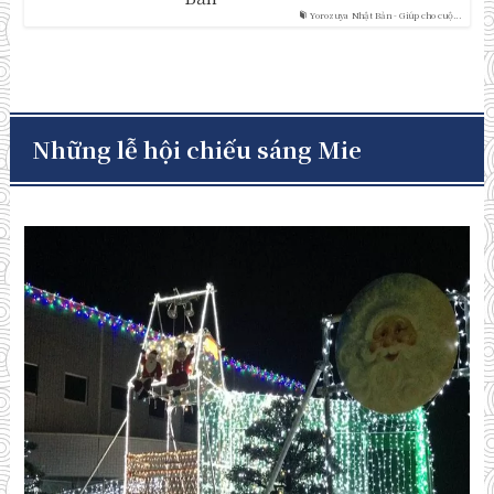
Yorozuya Nhật Bản - Giúp cho cuộ...
Những lễ hội chiếu sáng Mie