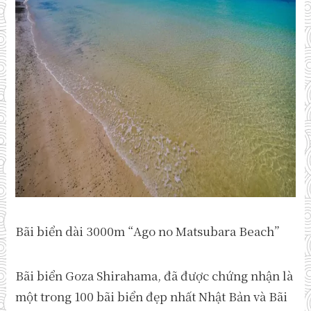
Bãi biển dài 3000m “Ago no Matsubara Beach”
Bãi biển Goza Shirahama, đã được chứng nhận là
một trong 100 bãi biển đẹp nhất Nhật Bản và Bãi