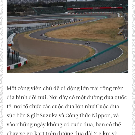
Một công viên chủ đề di động lớn trải rộng trên
địa hình đồi núi. Nơi đây có một đường đua quốc
tế, nơi tổ chức các cuộc đua lớn như Cuộc đua
sức bền 8 giờ Suzuka và Công thức Nippon, và
vào những ngày không có cuộc đua, bạn có thể
chạy xe go-kart trên đường đua dài 2,3 km về