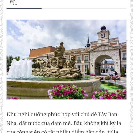
村
」
Khu nghỉ dưỡng phức hợp với chủ đề Tây Ban
Nha, đất nước của đam mê. Bầu không khí kỳ lạ
của công viên có rất nhiều điểm hấp dẫn, từ la