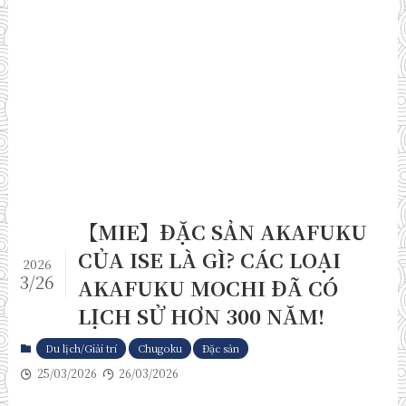
【MIE】ĐẶC SẢN AKAFUKU
CỦA ISE LÀ GÌ? CÁC LOẠI
2026
3/26
AKAFUKU MOCHI ĐÃ CÓ
LỊCH SỬ HƠN 300 NĂM!
Du lịch/Giải trí
Chugoku
Đặc sản
25/03/2026
26/03/2026