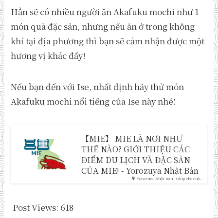
Hẳn sẽ có nhiều người ăn Akafuku mochi như 1
món quà đặc sản, nhưng nếu ăn ở trong không
khí tại địa phương thì bạn sẽ cảm nhận được một
hương vị khác đấy!
Nếu bạn đến với Ise, nhất định hãy thử món
Akafuku mochi nổi tiếng của Ise này nhé!
【MIE】 MIE LÀ NƠI NHƯ
THẾ NÀO? GIỚI THIỆU CÁC
ĐIỂM DU LỊCH VÀ ĐẶC SẢN
CỦA MIE! - Yorozuya Nhật Bản
Yorozuya Nhật Bản - Giúp cho cuộ...
Post Views:
618