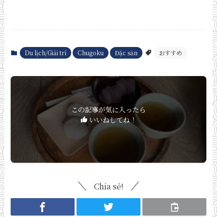
Du lịch/Giải trí
Chugoku
Đặc sản
おすすめ
この記事が気に入ったら
いいねしてね！
Chia sẻ!