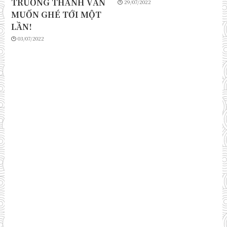
TRƯỞNG THÀNH VẪN
29/07/2022
MUỐN GHÉ TỚI MỘT
LẦN!
03/07/2022