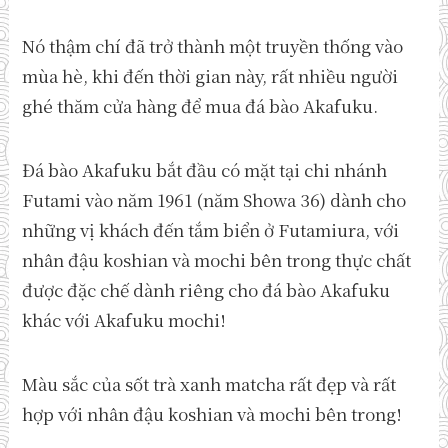
Nó thậm chí đã trở thành một truyền thống vào
mùa hè, khi đến thời gian này, rất nhiều người
ghé thăm cửa hàng để mua đá bào Akafuku.
Đá bào Akafuku bắt đầu có mặt tại chi nhánh
Futami vào năm 1961 (năm Showa 36) dành cho
những vị khách đến tắm biển ở Futamiura, với
nhân đậu koshian và mochi bên trong thực chất
được đặc chế dành riêng cho đá bào Akafuku
khác với Akafuku mochi!
Màu sắc của sốt trà xanh matcha rất đẹp và rất
hợp với nhân đậu koshian và mochi bên trong!