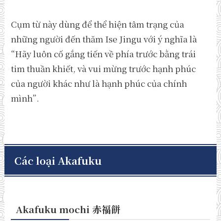
Cụm từ này dùng để thể hiện tâm trạng của
những người đến thăm Ise Jingu với ý nghĩa là
“Hãy luôn cố gắng tiến về phía trước bằng trái
tim thuần khiết, và vui mừng trước hạnh phúc
của người khác như là hạnh phúc của chính
mình”.
Các loại Akafuku
Akafuku mochi 赤福餅