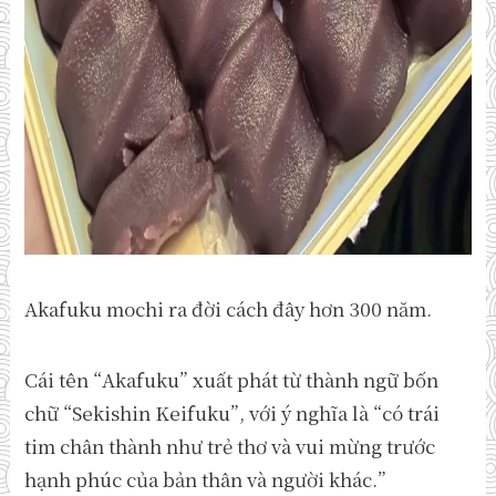
Akafuku mochi ra đời cách đây hơn 300 năm.
Cái tên “Akafuku” xuất phát từ thành ngữ bốn
chữ “Sekishin Keifuku”, với ý nghĩa là “có trái
tim chân thành như trẻ thơ và vui mừng trước
hạnh phúc của bản thân và người khác.”