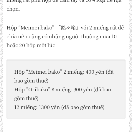
chọn.
Hộp “Meimei bako” 「銘々箱」với 2 miếng rất dễ
chia nên cũng có những người thường mua 10
hoặc 20 hộp một lúc!
Hộp “Meimei bako” 2 miếng: 400 yên (đã
bao gồm thuế)
Hộp “Oribako” 8 miếng: 900 yên (đã bao
gồm thuế)
12 miếng: 1300 yên (đã bao gồm thuế)