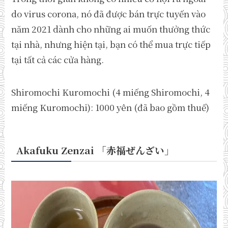
do virus corona, nó đã được bán trực tuyến vào
năm 2021 dành cho những ai muốn thưởng thức
tại nhà, nhưng hiện tại, bạn có thể mua trực tiếp
tại tất cả các cửa hàng.
Shiromochi Kuromochi (4 miếng Shiromochi, 4
miếng Kuromochi): 1000 yên (đã bao gồm thuế)
Akafuku Zenzai
「
赤福ぜんざい
」