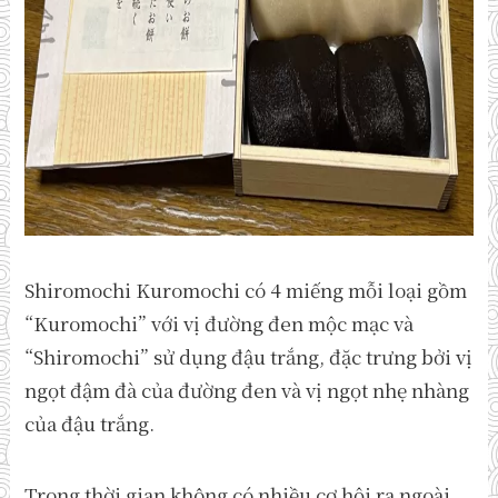
Shiromochi Kuromochi có 4 miếng mỗi loại gồm
“Kuromochi” với vị đường đen mộc mạc và
“Shiromochi” sử dụng đậu trắng, đặc trưng bởi vị
ngọt đậm đà của đường đen và vị ngọt nhẹ nhàng
của đậu trắng.
Trong thời gian không có nhiều cơ hội ra ngoài