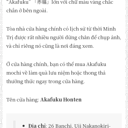
“Akafuku” 「赤福」lớn với chữ màu vàng chắc
chắn ở bên ngoài.
Tòa nhà cửa hàng chính có lịch sử từ thời Minh
Trị được rất nhiều người dừng chân để chụp ảnh,
và chỉ riêng nó cũng là nơi đáng xem.
Ở cửa hàng chính, bạn có thể mua Akafuku
mochi về làm quà lưu niệm hoặc thong thả
thưởng thức ngay trong cửa hàng.
Tên cửa hàng:
Akafuku Honten
Địa chỉ
: 26 Banchi, Uji Nakanokiri-