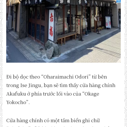
Đi bộ dọc theo “Oharaimachi Odori” từ bên
trong Ise Jingu, bạn sẽ tìm thấy cửa hàng chính
Akafuku ở phía trước lối vào của “Okage
Yokocho”.
Cửa hàng chính có một tấm biển ghi chữ