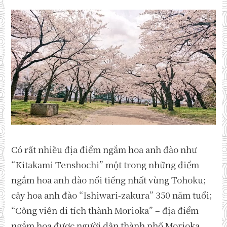
Có rất nhiều địa điểm ngắm hoa anh đào như
“Kitakami Tenshochi” một trong những điểm
ngắm hoa anh đào nổi tiếng nhất vùng Tohoku;
cây hoa anh đào “Ishiwari-zakura” 350 năm tuổi;
“Công viên di tích thành Morioka” – địa điểm
ngắm hoa được người dân thành phố Morioka