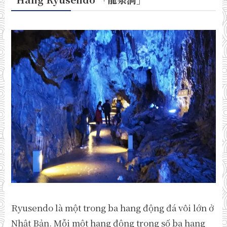
Ryusendo là một trong ba hang động đá vôi lớn ở
Nhật Bản. Mỗi một hang động trong số ba hang