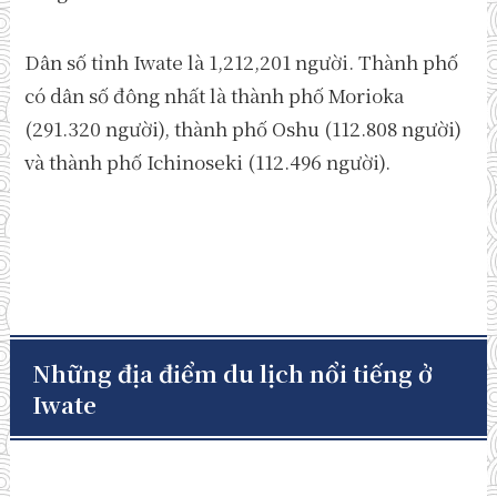
Dân số tỉnh Iwate là 1,212,201 người. Thành phố
có dân số đông nhất là thành phố Morioka
(291.320 người), thành phố Oshu (112.808 người)
và thành phố Ichinoseki (112.496 người).
Những địa điểm du lịch nổi tiếng ở
Iwate