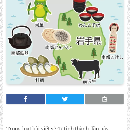
Trong loạt bài viết về 47 tỉnh thành, lần này