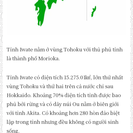
Tỉnh Iwate nằm ở vùng Tohoku với thủ phủ tỉnh
là thành phố Morioka.
Tỉnh Iwate có diện tích 15.275.01㎢, lớn thứ nhất
vùng Tohoku và thứ hai trên cả nước chỉ sau
Hokkaido. Khoảng 70% diện tích tỉnh được bao
phủ bởi rừng và có dãy núi Ou nằm ở biên giới
với tỉnh Akita. Có khoảng hơn 280 hòn đảo biệt
lập trong tỉnh nhưng đều không có người sinh
sống.