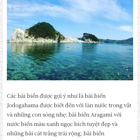
Các bãi biển được gợi ý như là bãi biển
Jodogahama được biết đến với làn nước trong vắt
và những con sóng nhẹ; bãi biển Aragami với
nước biển màu xanh ngọc bích tuyệt đẹp và
những bãi cát trắng trải rộng; bãi biển