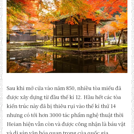
Sau khi mở cửa vào năm 850, nhiều tòa miếu đã
được xây dựng từ đầu thế kỉ 12. Hầu hết các tòa
kiến trúc này đã bị thiêu rụi vào thế kỉ thứ 14
nhưng có tới hơn 3000 tác phẩm nghệ thuật thời
Heian hiện vẫn còn và được công nhận là báu vật
và di sản văn hóa quan trọng của quốc gia.