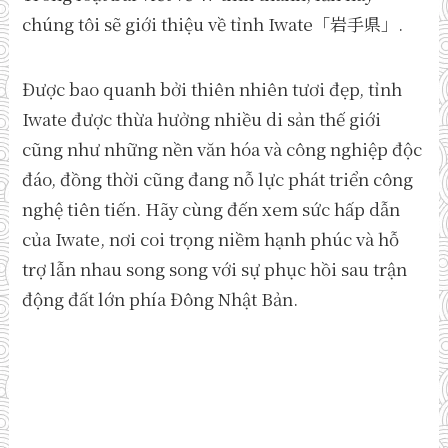
chúng tôi sẽ giới thiệu về tỉnh Iwate「岩手県」.
Được bao quanh bởi thiên nhiên tươi đẹp, tỉnh
Iwate được thừa hưởng nhiều di sản thế giới
cũng như những nền văn hóa và công nghiệp độc
đáo, đồng thời cũng đang nỗ lực phát triển công
nghệ tiên tiến. Hãy cùng đến xem sức hấp dẫn
của Iwate, nơi coi trọng niềm hạnh phúc và hỗ
trợ lẫn nhau song song với sự phục hồi sau trận
động đất lớn phía Đông Nhật Bản.