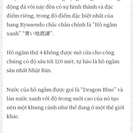
động đá vôi này đều có sự hình thành và đặc
điểm riêng, trong đó điểm đặc biệt nhất của
hang Ryusendo chắc chắn chính là “Hồ ngầm
xanh” “青い地底湖”.
Hồ ngầm thứ 4 không được mở cửa cho công
chúng có độ sâu tới 120 mét, tự hào là hồ ngầm
sâu nhất Nhật Bản.
Nước của hồ ngầm được gọi là “Dragon Blue” và
làn nước xanh với độ trong suốt cao của nó tạo
nên một khung cảnh như thể đang ở một thế giới
khác.