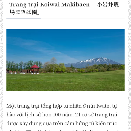
Trang trại Koiwai Makibaen 「小岩井農
場まきば園
」
Một trang trại tổng hợp tư nhân ở núi Iwate, tự
hào với lịch sử hơn 100 năm. 21 cơ sở trang trại
được xây dựng dựa trên cảm hứng từ kiến trúc