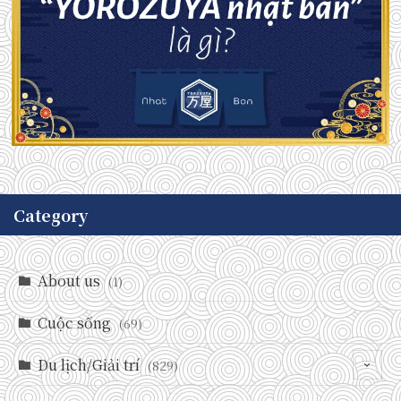
Category
About us
(1)
Cuộc sống
(69)
Du lịch/Giải trí
(829)