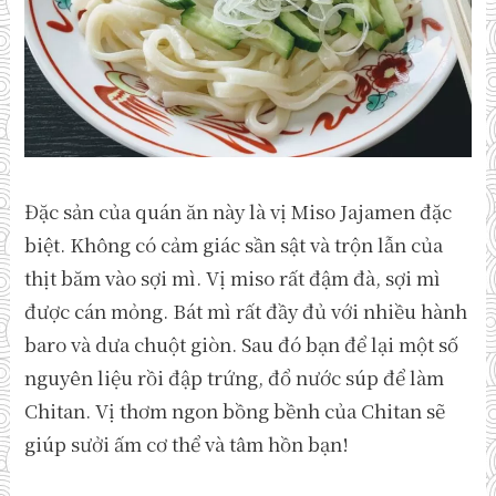
Đặc sản của quán ăn này là vị Miso Jajamen đặc
biệt. Không có cảm giác sần sật và trộn lẫn của
thịt băm vào sợi mì. Vị miso rất đậm đà, sợi mì
được cán mỏng. Bát mì rất đầy đủ với nhiều hành
baro và dưa chuột giòn. Sau đó bạn để lại một số
nguyên liệu rồi đập trứng, đổ nước súp để làm
Chitan. Vị thơm ngon bồng bềnh của Chitan sẽ
giúp sưởi ấm cơ thể và tâm hồn bạn!