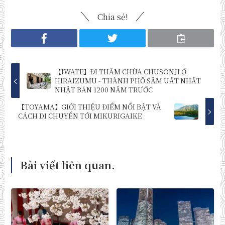
Chia sẻ!
【IWATE】ĐI THĂM CHÙA CHUSONJI Ở
HIRAIZUMU - THÀNH PHỐ SẦM UẤT NHẤT
NHẬT BẢN 1200 NĂM TRƯỚC
【TOYAMA】GIỚI THIỆU ĐIỂM NỔI BẬT VÀ
CÁCH DI CHUYỂN TỚI MIKURIGAIKE
Bài viết liên quan.