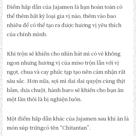
Điểm hấp dẫn của Jajamen là bạn hoàn toàn có
thể thêm bất kỳ loại gia vị nào, thêm vào bao
nhiêu để có thể tạo ra được hương vị yêu thích
của chính mình.
Khi trộn sẽ khiến cho nhìn bát mì có vẻ không
ngon nhưng hương vị của miso trộn lẫn với vị
ngọt, chua và cay phức tạp tạo nên cảm nhận rất
sâu sắc. Hơn nữa, sợi mì dai dai quyện cùng thịt
bằm, dưa chuột, hành baro sẽ khiến cho bạn ăn
một lần thôi là bị nghiện luôn.
Một điểm hấp dẫn khác của Jajamen sau khi ăn là
món súp trứngcó tên “Chitantan”.