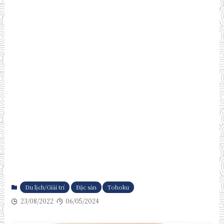
Du lịch/Giải trí
Đặc sản
Tohoku
23/08/2022
06/05/2024