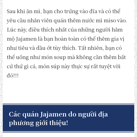
Sau khi ăn mì, bạn cho trứng vào đĩa và có thể
yêu cầu nhân viên quán thêm nước mì miso vào.
Lúc này, điều thích nhất của những người hâm
mộ Jajamen là bạn hoàn toàn có thể thêm gia vị
như tiêu và dầu ớt tùy thích. Tất nhiên, bạn có
thể uống như món soup mà không cần thêm bất
cứ thứ gì cả, món súp này thực sự rất tuyệt vời
đó!!!
Các quán Jajamen do người địa
phương giới thiệu!