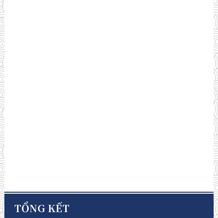
TỔNG KẾT