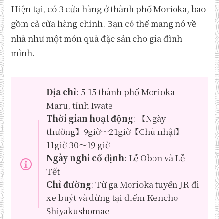
Hiện tại, có 3 cửa hàng ở thành phố Morioka, bao
gồm cả cửa hàng chính. Bạn có thể mang nó về
nhà như một món quà đặc sản cho gia đình
mình.
Địa chỉ
: 5-15 thành phố Morioka
Maru, tỉnh Iwate
Thời gian hoạt động
: 【Ngày
thường】9giờ～21giờ【Chủ nhật】
11giờ 30～19 giờ
Ngày nghỉ cố định
: Lễ Obon và Lễ
Tết
Chỉ đường
: Từ ga Morioka tuyến JR đi
xe buýt và dừng tại điểm Kencho
Shiyakushomae