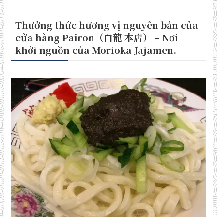
Thưởng thức hương vị nguyên bản của
cửa hàng Pairon（白龍 本店） – Nơi
khởi nguồn của Morioka Jajamen.