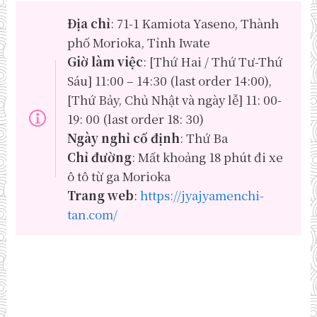
Địa chỉ
: 71-1 Kamiota Yaseno, Thành
phố Morioka, Tỉnh Iwate
Giờ làm việc
: [Thứ Hai / Thứ Tư-Thứ
Sáu] 11:00 – 14:30 (last order 14:00),
[Thứ Bảy, Chủ Nhật và ngày lễ] 11: 00-
19: 00 (last order 18: 30)
Ngày nghỉ cố định
: Thứ Ba
Chỉ đường
: Mất khoảng 18 phút đi xe
ô tô từ ga Morioka
Trang web
:
https://jyajyamenchi-
tan.com/