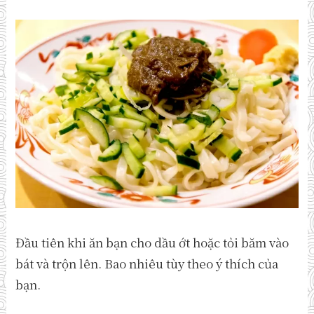
Đầu tiên khi ăn bạn cho dầu ớt hoặc tỏi băm vào
bát và trộn lên. Bao nhiêu tùy theo ý thích của
bạn.