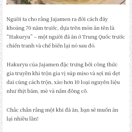
Người ta cho rằng Jajamen ra đời cách đây
khoảng 70 năm trước, dựa trên món ăn tên là
“Hakuryu” – một người đã ăn ở Trung Quốc trước
chiến tranh và chế biến lại nó sau đó.
Hakuryu của Jajamen đặc trưng bởi công thức
gia truyền khi trộn gia vị súp miso và sợi mì dẹt
dai cùng cách trộn, xào hơn 10 loại nguyên liệu
như thịt băm, mè và nấm đông cô.
Chắc chắn rằng một khi đã ăn, bạn sẽ muốn ăn
lại nhiều lần!