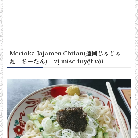
Morioka Jajamen Chitan(盛岡じゃじゃ
麺 ちーたん) – vị miso tuyệt vời