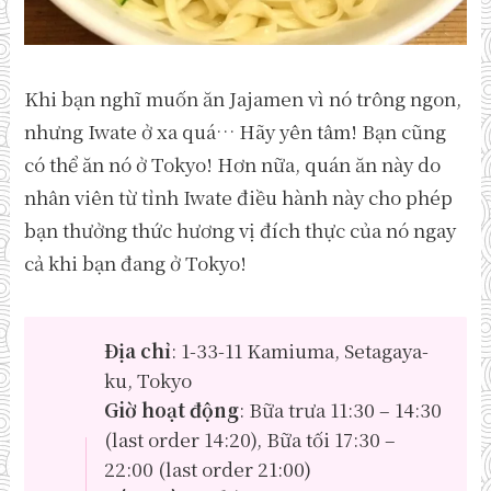
Khi bạn nghĩ muốn ăn Jajamen vì nó trông ngon,
nhưng Iwate ở xa quá… Hãy yên tâm! Bạn cũng
có thể ăn nó ở Tokyo! Hơn nữa, quán ăn này do
nhân viên từ tỉnh Iwate điều hành này cho phép
bạn thưởng thức hương vị đích thực của nó ngay
cả khi bạn đang ở Tokyo!
Địa chỉ
: 1-33-11 Kamiuma, Setagaya-
ku, Tokyo
Giờ hoạt động
: Bữa trưa 11:30 – 14:30
(last order 14:20), Bữa tối 17:30 –
22:00 (last order 21:00)