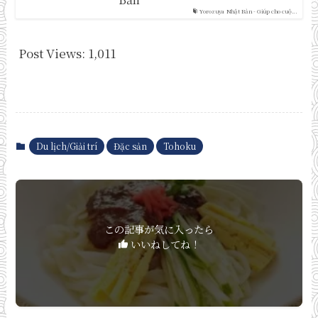
Yorozuya Nhật Bản - Giúp cho cuộ...
Post Views:
1,011
Du lịch/Giải trí
Đặc sản
Tohoku
この記事が気に入ったら
いいねしてね！