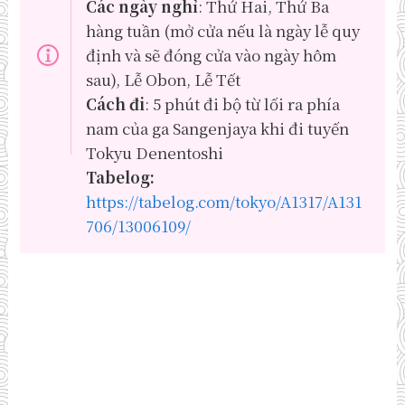
Các ngày nghỉ
: Thứ Hai, Thứ Ba
hàng tuần (mở cửa nếu là ngày lễ quy
định và sẽ đóng cửa vào ngày hôm
sau), Lễ Obon, Lễ Tết
Cách đi
: 5 phút đi bộ từ lối ra phía
nam của ga Sangenjaya khi đi tuyến
Tokyu Denentoshi
Tabelog:
https://tabelog.com/tokyo/A1317/A131
706/13006109/