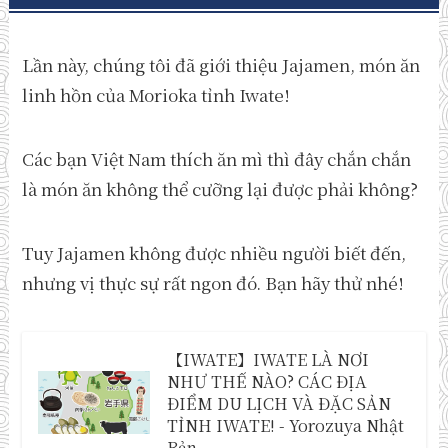
Lần này, chúng tôi đã giới thiệu Jajamen, món ăn
linh hồn của Morioka tỉnh Iwate!
Các bạn Việt Nam thích ăn mì thì đây chắn chắn
là món ăn không thể cưỡng lại được phải không?
Tuy Jajamen không được nhiều người biết đến,
nhưng vị thực sự rất ngon đó. Bạn hãy thử nhé!
【IWATE】IWATE LÀ NƠI
NHƯ THẾ NÀO? CÁC ĐỊA
ĐIỂM DU LỊCH VÀ ĐẶC SẢN
TỈNH IWATE! - Yorozuya Nhật
Bản