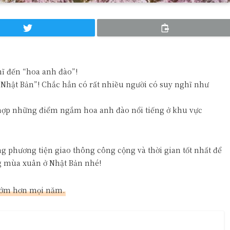
ĩ đến “hoa anh đào”!
 Nhật Bản”! Chắc hẳn có rất nhiều người có suy nghĩ như
ng hợp những điểm ngắm hoa anh đào nổi tiếng ở khu vực
ng phương tiện giao thông công cộng và thời gian tốt nhất để
g mùa xuân ở Nhật Bản nhé!
sớm hơn mọi năm.