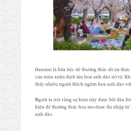
Hanami là bữa tiệc để thưởng thức đồ ăn thứ
của mùa xuân dưới tán hoa anh đào nở rộ. Kh
thấy nhiều người thích ngắm hoa anh đào với 
Người ta nói rằng sự kiện này được bắt đầu bở
kiện để thưởng thức hoa mơ được du nhập từ
anh đào.