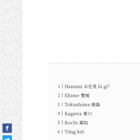
Hanami お花見 là gì?
Ehime 愛媛
Tokushima 徳島
Kagawa 香川
Kochi 高知
Tổng kết