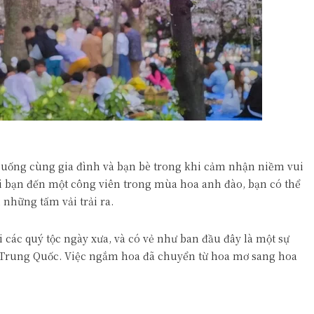
c uống cùng gia đình và bạn bè trong khi cảm nhận niềm vui
i bạn đến một công viên trong mùa hoa anh đào, bạn có thể
những tấm vải trải ra.
i các quý tộc ngày xưa, và có vẻ như ban đầu đây là một sự
 Trung Quốc. Việc ngắm hoa đã chuyển từ hoa mơ sang hoa