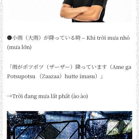
●小雨（大雨）が降っている時 – Khi trời mưa nhỏ
(mưa lớn)
「雨がポツポツ（ザーザー）降っています（Ame ga
Potsupotsu （Zaazaa）hutte imasu）」
→Trời đang mưa lất phất (ào ào)