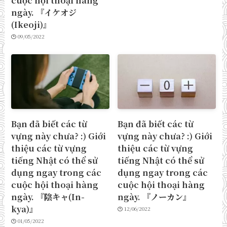
ngày. 『イケオジ
(Ikeoji)』
09/05/2022
Bạn đã biết các từ
Bạn đã biết các từ
vựng này chưa? :) Giới
vựng này chưa? :) Giới
thiệu các từ vựng
thiệu các từ vựng
tiếng Nhật có thể sử
tiếng Nhật có thể sử
dụng ngay trong các
dụng ngay trong các
cuộc hội thoại hàng
cuộc hội thoại hàng
ngày. 『陰キャ(In-
ngày. 『ノーカン』
kya)』
12/06/2022
01/05/2022