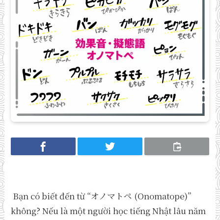
Bạn có biết đến từ “オノマトペ (Onomatope)”
không? Nếu là một người học tiếng Nhật lâu năm