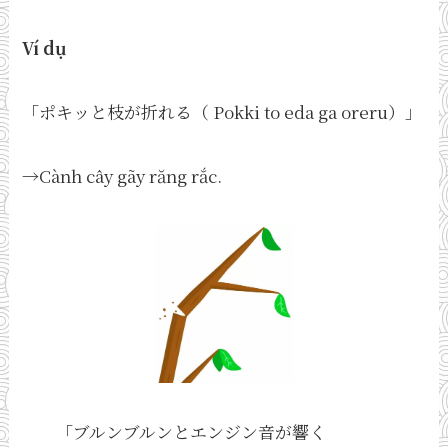
Ví dụ
「ポキッと枝が折れる（ Pokki to eda ga oreru）」
→Cành cây gãy răng rắc.
「ブルンブルンとエンジン音が響く