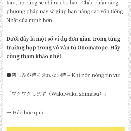
tâm, họ cũng sẽ chỉ ra cho bạn. Chắc chắn rằng
phương pháp này sẽ giúp bạn nâng cao vốn tiếng
Nhật của mình hơn!
Dưới đây là một số ví dụ đơn giản trong từng
trường hợp trong vô vàn từ Onomatope. Hãy
cùng tham khảo nhé!
●楽しみが待ちきれない時 – Khi nôn nóng tin vui
「ワクワクします（Wakuwaku shimasu）」
→ Háo hức quá