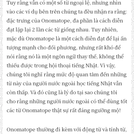
Tuy rằng vẫn có một số từ ngoại lệ, nhưng nhìn
vào các ví dụ bên trên chúng ta đều nhận ra rằng:
đặc trưng của Onomatope, đa phần là cách diễn
đạt lặp lại 2 lần các từ giống nhau. Tuy nhiên,
mặc dù Onomatope là một cách diễn đạt để lại ấn
tượng mạnh cho đối phương, nhưng rất khó để
nói rằng nó là một ngôn ngữ thay thế, không thể
thiếu được trong hội thoại tiếng Nhật. Vì vậy,
chúng tôi nghĩ rằng mức độ quan tâm đến những
từ này của người nước ngoài học tiếng Nhật vẫn
còn thấp. Và đó cũng là lý do tại sao chúng tôi
cho rằng những người nước ngoài có thể dùng tốt
các từ Onomatope thật sự rất đáng ngưỡng mộ!
Onomatope thường đi kèm với động từ và tính từ,