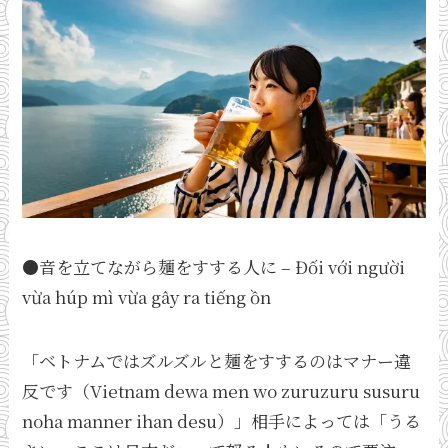
●音を立てながら麺をすする人に – Đối với người
vừa húp mì vừa gây ra tiếng ồn
「ベトナムではズルズルと麺をすするのはマナー違
反です（Vietnam dewa men wo zuruzuru susuru
noha manner ihan desu）」相手によっては「うる