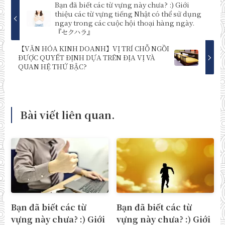
Bạn đã biết các từ vựng này chưa? :) Giới
thiệu các từ vựng tiếng Nhật có thể sử dụng
ngay trong các cuộc hội thoại hàng ngày.
『セクハラ』
【VĂN HÓA KINH DOANH】VỊ TRÍ CHỖ NGỒI
ĐƯỢC QUYẾT ĐỊNH DỰA TRÊN ĐỊA VỊ VÀ
QUAN HỆ THỨ BẬC?
Bài viết liên quan.
Bạn đã biết các từ
Bạn đã biết các từ
vựng này chưa? :) Giới
vựng này chưa? :) Giới