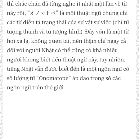
thì chắc chắn đã từng nghe ít nhất một lần về từ
này rồi, “オノマトペ” là một thuật ngữ chung chỉ
các từ diễn tả trạng thái của sự vật sự việc (chỉ từ
tượng thanh và từ tượng hình). Đây vốn là một từ
hơi xa lạ, không quen tai, nên thậm chí ngay cả
đối với người Nhật có thể cũng có khá nhiều
người không biết đến thuật ngữ này, tuy nhiên,
tiếng Nhật vẫn được biết đến là một ngôn ngữ có
số lượng từ “Onomatope” áp đảo trong số các
ngôn ngữ trên thế giới.