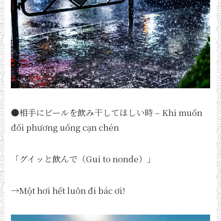
●相手にビールを飲み干してほしい時 – Khi muốn
đối phương uống cạn chén
「グイッと飲んで（Gui to nonde）」
→Một hơi hết luôn đi bác ơi!