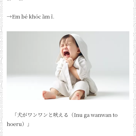
→Em bé khóc ầm ĩ.
「犬がワンワンと吠える（Inu ga wanwan to
hoeru）」