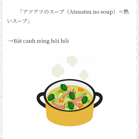
「アツアツのスープ（Atsuatsu no soup）＝熱
いスープ」
→Bát canh nóng hôi hổi