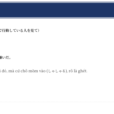
で行動している人を見て）
嫌いだ。
 đó, mà cứ chõ mồm vào (しゃしゃる), rõ là ghét.