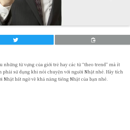
 những từ vựng của giới trẻ hay các từ “theo trend” mà ít
nh phải sử dụng khi nói chuyện với người Nhật nhé. Hãy tích
i Nhật bất ngờ về khả năng tiếng Nhật của bạn nhé.