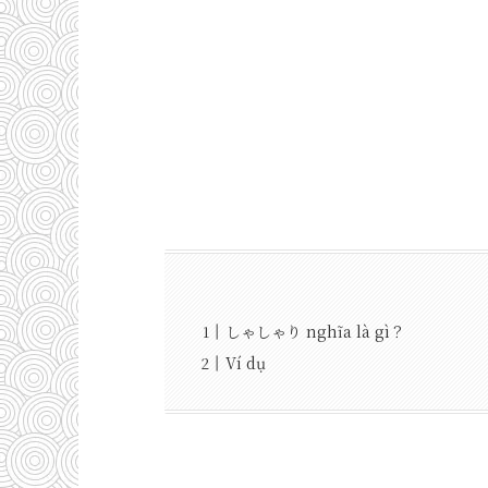
しゃしゃり nghĩa là gì？
Ví dụ