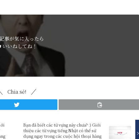
記事が気に入ったら
いいねしてね！
Chia sẻ!
iới
Bạn đã biết các từ vựng này chưa? :) Giới
ử
thiệu các từ vựng tiếng Nhật có thể sử
àng
dụng ngay trong các cuộc hội thoại hàng