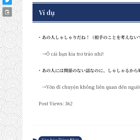
Ví dụ
・あの人しゃしゃりだね！（相手のことを考えない
→Ô cái bạn kia trơ tráo nhỉ!
・あの人には関係のない話なのに、しゃしゃるから
→Vốn dĩ chuyện không liên quan đến người
Post Views:
362
Văn hóa/Tiếng Nhật