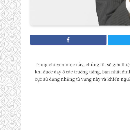
Trong chuyên mục này, chúng tôi sẽ giới thiệu
khi được dạy ở các trường tiếng, bạn nhất đị
cực sử dụng những từ vựng này và khiến ngườ