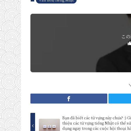
この
Bạn đã biết các từ vựng này chưa? :) G
thiệu các từ vựng tiếng Nhật có thể s
dụng ngay trong các cuộc hội thoại h