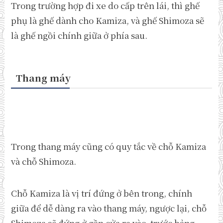
Trong trường hợp đi xe do cấp trên lái, thì ghế
phụ là ghế dành cho Kamiza, và ghế Shimoza sẽ
là ghế ngồi chính giữa ở phía sau.
Thang máy
Trong thang máy cũng có quy tắc về chỗ Kamiza
và chỗ Shimoza.
Chỗ Kamiza là vị trí đứng ở bên trong, chính
giữa để dễ dàng ra vào thang máy, ngược lại, chỗ
Shimoza sẽ đứng ở gần cửa ra vào, trước bảng