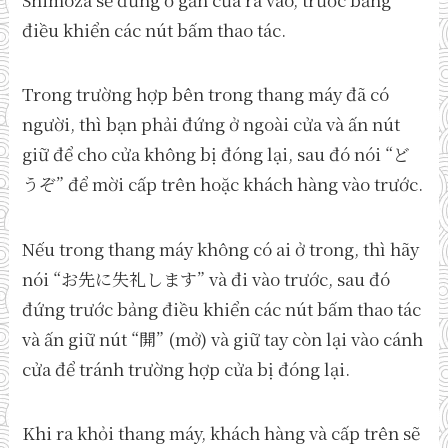
điều khiển các nút bấm thao tác.
Trong trường hợp bên trong thang máy đã có
người, thì bạn phải đứng ở ngoài cửa và ấn nút
giữ để cho cửa không bị đóng lại, sau đó nói “ど
うぞ” để mời cấp trên hoặc khách hàng vào trước.
Nếu trong thang máy không có ai ở trong, thì hãy
nói “お先に失礼します” và đi vào trước, sau đó
đứng trước bảng điều khiển các nút bấm thao tác
và ấn giữ nút “開” (mở) và giữ tay còn lại vào cánh
cửa để tránh trường hợp cửa bị đóng lại.
Khi ra khỏi thang máy, khách hàng và cấp trên sẽ