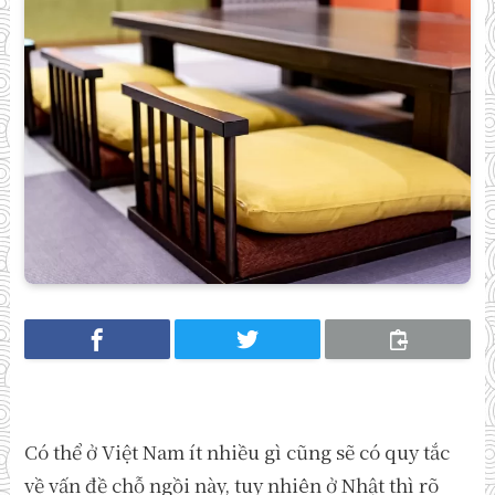
Có thể ở Việt Nam ít nhiều gì cũng sẽ có quy tắc
về vấn đề chỗ ngồi này, tuy nhiên ở Nhật thì rõ