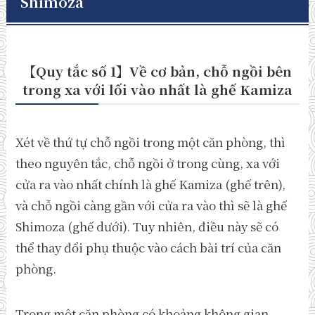
Shimoza
【Quy tắc số 1】Về cơ bản, chỗ ngồi bên
trong xa với lối vào nhất là ghế Kamiza
Xét về thứ tự chỗ ngồi trong một căn phòng, thì
theo nguyên tắc, chỗ ngồi ở trong cùng, xa với
cửa ra vào nhất chính là ghế Kamiza (ghế trên),
và chỗ ngồi càng gần với cửa ra vào thì sẽ là ghế
Shimoza (ghế dưới). Tuy nhiên, điều này sẽ có
thể thay đổi phụ thuộc vào cách bài trí của căn
phòng.
Trong một căn phòng có khoảng không gian