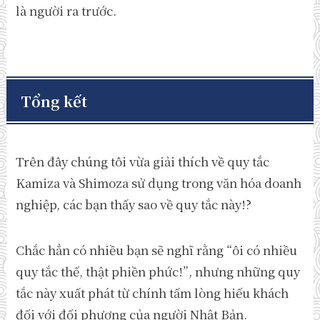
là người ra trước.
Tổng kết
Trên đây chúng tôi vừa giải thích về quy tắc
Kamiza và Shimoza sử dụng trong văn hóa doanh
nghiệp, các bạn thấy sao về quy tắc này!?
Chắc hẳn có nhiều bạn sẽ nghĩ rằng “ôi có nhiều
quy tắc thế, thật phiền phức!”, nhưng những quy
tắc này xuất phát từ chính tấm lòng hiếu khách
đối với đối phương của người Nhật Bản.