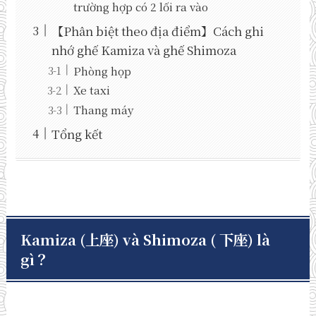
trường hợp có 2 lối ra vào
【Phân biệt theo địa điểm】Cách ghi
nhớ ghế Kamiza và ghế Shimoza
Phòng họp
Xe taxi
Thang máy
Tổng kết
Kamiza (上座) và Shimoza ( 下座) là
gì？