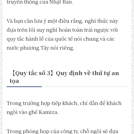
truyền thống của Nhật Bản.
Và bạn cần lưu ý một điều rằng, nghi thức này
dựa trên lối suy nghĩ hoàn toàn trái ngược với
quy tắc hành lễ của quốc tế nói chung và các
nước phương Tây nói riêng.
【Quy tắc số 3】Quy định về thứ tự an
tọa
Trong trường hợp tiếp khách, chỉ dẫn để khách
ngồi vào ghế Kamiza.
Trong phòng họp của công ty, chỗ ngồi sẽ dựa