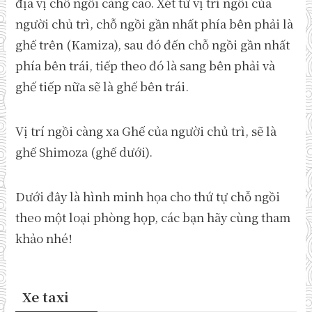
địa vị chỗ ngồi càng cao. Xét từ vị trí ngồi của
người chủ trì, chỗ ngồi gần nhất phía bên phải là
ghế trên (Kamiza), sau đó đến chỗ ngồi gần nhất
phía bên trái, tiếp theo đó là sang bên phải và
ghế tiếp nữa sẽ là ghế bên trái.
Vị trí ngồi càng xa Ghế của người chủ trì, sẽ là
ghế Shimoza (ghế dưới).
Dưới đây là hình minh họa cho thứ tự chỗ ngồi
theo một loại phòng họp, các bạn hãy cùng tham
khảo nhé!
Xe taxi