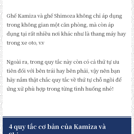
Ghế Kamiza và ghế Shimoza không chỉ áp dụng
trong không gian một căn phòng, mà còn áp
dụng tại rất nhiều nơi khác như là thang máy hay
trong xe oto, v.v
Ngoài ra, trong quy tắc này còn có cả thứ tự ưu
tiên đối với bên trái hay bên phải, vậy nên bạn
hãy nắm thật chắc quy tắc về thứ tự chỗ ngồi để
ứng xử phù hợp trong từng tình huống nhé!
4 quy tắc cơ bản của Kamiza và