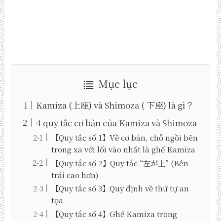
Mục lục
Kamiza (上座) và Shimoza ( 下座) là gì？
4 quy tắc cơ bản của Kamiza và Shimoza
【Quy tắc số 1】Về cơ bản, chỗ ngồi bên
trong xa với lối vào nhất là ghế Kamiza
【Quy tắc số 2】Quy tắc “左が上” (Bên
trái cao hơn)
【Quy tắc số 3】Quy định về thứ tự an
tọa
【Quy tắc số 4】Ghế Kamiza trong