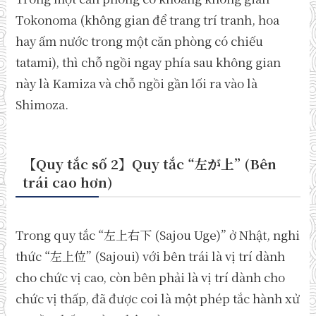
Tokonoma (không gian để trang trí tranh, hoa
hay ấm nước trong một căn phòng có chiếu
tatami), thì chỗ ngồi ngay phía sau không gian
này là Kamiza và chỗ ngồi gần lối ra vào là
Shimoza.
【Quy tắc số 2】Quy tắc “左が上” (Bên
trái cao hơn)
Trong quy tắc “左上右下 (Sajou Uge)” ở Nhật, nghi
thức “左上位” (Sajoui) với bên trái là vị trí dành
cho chức vị cao, còn bên phải là vị trí dành cho
chức vị thấp, đã được coi là một phép tắc hành xử