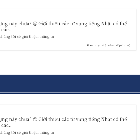
vựng này chưa? 🙂 Giới thiệu các từ vựng tiếng Nhật có thể
các...
úng tôi sẽ giới thiệu những từ
Yorozuya Nhật Bản - Giúp cho cuộ...
vựng này chưa? 🙂 Giới thiệu các từ vựng tiếng Nhật có thể
các...
úng tôi sẽ giới thiệu những từ