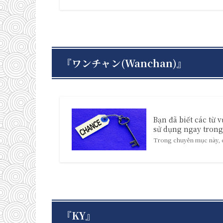
『ワンチャン(Wanchan)』
Bạn đã biết các từ 
sử dụng ngay trong 
Trong chuyên mục này, ch
『KY』