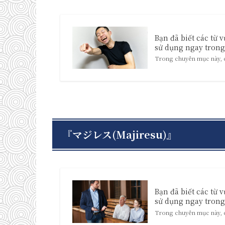
Bạn đã biết các từ 
sử dụng ngay trong 
Trong chuyên mục này, ch
『マジレス(Majiresu)』
Bạn đã biết các từ 
sử dụng ngay trong 
Trong chuyên mục này, ch