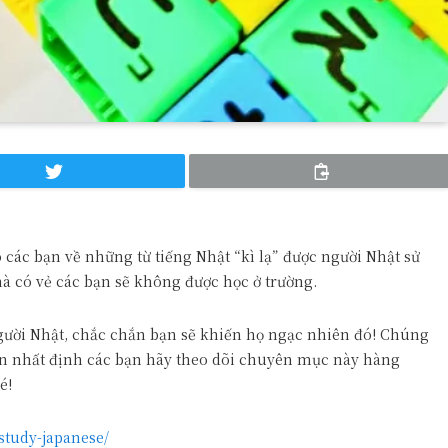
o các bạn về những từ tiếng Nhật “kì lạ” được người Nhật sử
à có vẻ các bạn sẽ không được học ở trường.
người Nhật, chắc chắn bạn sẽ khiến họ ngạc nhiên đó! Chúng
nên nhất định các bạn hãy theo dõi chuyên mục này hàng
é!
study-japanese/