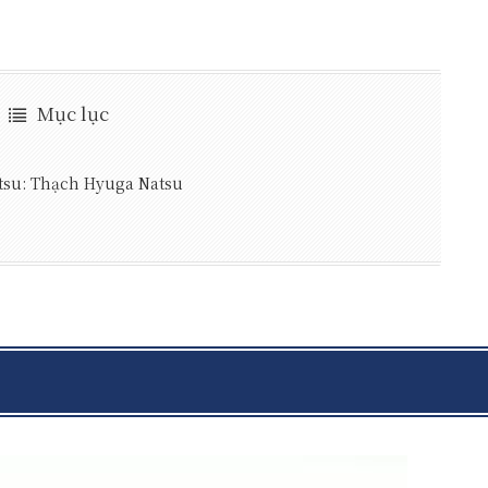
Mục lục
tsu: Thạch Hyuga Natsu