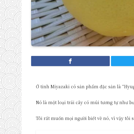
Ở tỉnh Miyazaki có sản phẩm đặc sản là “Hyu
Nó là một loại trái cây có múi tương tự như b
Tôi rất muốn mọi người biết về nó, vì vậy tôi s