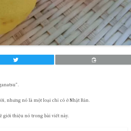
ganatsu”.
ưởi, nhưng nó là một loại chỉ có ở Nhật Bản.
ẽ giới thiệu nó trong bài viết này.