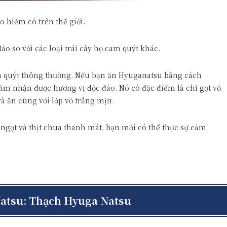
o hiếm có trên thế giới.
áo so với các loại trái cây họ cam quýt khác.
am quýt thông thường. Nếu bạn ăn Hyuganatsu bằng cách
ảm nhận được hương vị độc đáo. Nó có đặc điểm là chỉ gọt vỏ
à ăn cùng với lớp vỏ trắng mịn.
ngọt và thịt chua thanh mát, bạn mới có thể thực sự cảm
Natsu: Thạch Hyuga Natsu