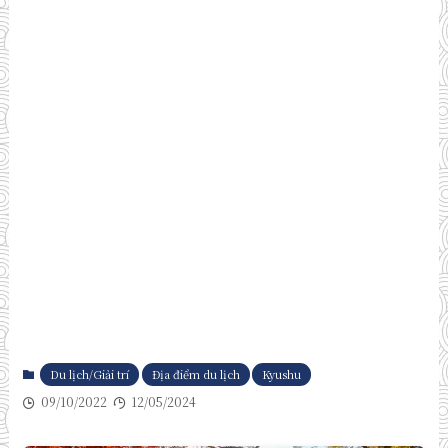
Du lịch/Giải trí
Địa điểm du lịch
Kyushu
09/10/2022
12/05/2024