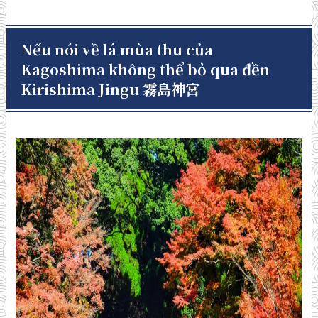
Nếu nói về lá mùa thu của
Kagoshima không thể bỏ qua đền
Kirishima Jingu 霧島神宮