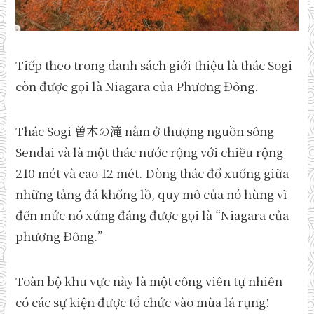
Tiếp theo trong danh sách giới thiệu là thác Sogi
còn được gọi là Niagara của Phương Đông.
Thác Sogi 曽木の滝 nằm ở thượng nguồn sông
Sendai và là một thác nước rộng với chiều rộng
210 mét và cao 12 mét. Dòng thác đổ xuống giữa
những tảng đá khổng lồ, quy mô của nó hùng vĩ
đến mức nó xứng đáng được gọi là “Niagara của
phương Đông.”
Toàn bộ khu vực này là một công viên tự nhiên
có các sự kiện được tổ chức vào mùa lá rụng!