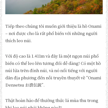
Tiếp theo chúng tôi muốn giới thiệu là hồ Onami
– nơi được cho là rất phổ biến với những người
thích leo núi.
Với độ cao là 1.411m và đây là một ngọn núi phổ
biến có thể leo lên tương đối dễ dàng! Có một hồ
núi lửa trên đỉnh núi, và nó nổi tiếng với người
dân địa phương đến nỗi truyền thuyết về “Onami
Densetsu お浪伝説”.
Thật hoàn hảo để thưởng thức lá mùa thu trong
khi leo núi phải không nào?!