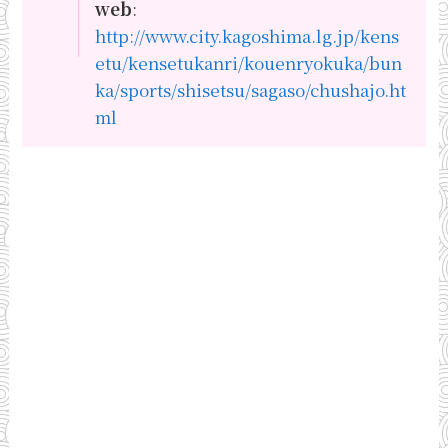
web
:
http://www.city.kagoshima.lg.jp/kens
etu/kensetukanri/kouenryokuka/bun
ka/sports/shisetsu/sagaso/chushajo.ht
ml