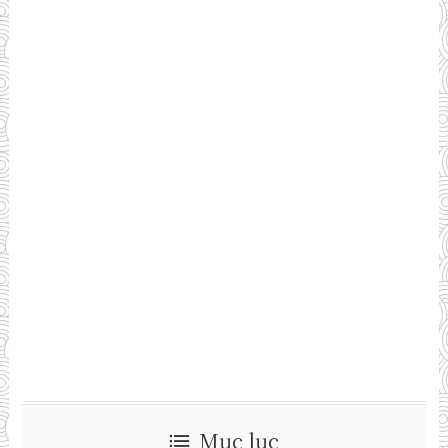
Mục lục