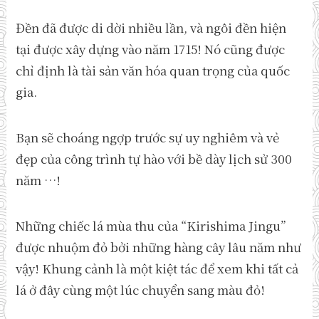
Đền đã được di dời nhiều lần, và ngôi đền hiện
tại được xây dựng vào năm 1715! Nó cũng được
chỉ định là tài sản văn hóa quan trọng của quốc
gia.
Bạn sẽ choáng ngợp trước sự uy nghiêm và vẻ
đẹp của công trình tự hào với bề dày lịch sử 300
năm …!
Những chiếc lá mùa thu của “Kirishima Jingu”
được nhuộm đỏ bởi những hàng cây lâu năm như
vậy! Khung cảnh là một kiệt tác để xem khi tất cả
lá ở đây cùng một lúc chuyển sang màu đỏ!