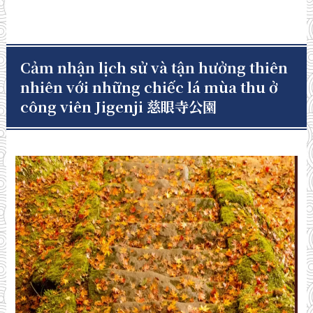
Cảm nhận lịch sử và tận hưởng thiên
nhiên với những chiếc lá mùa thu ở
công viên Jigenji 慈眼寺公園