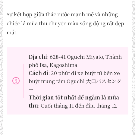
Sự kết hợp giữa thác nước mạnh mẽ và những
chiếc lá mùa thu chuyển màu sống động rất đẹp
mắt.
Địa chỉ
: 628-41 Oguchi Miyato, Thành
phố Isa, Kagoshima
Cách đi
: 20 phút đi xe buýt từ bến xe
buýt trung tâm Oguchi 大口バスセンタ
ー
Thời gian tốt nhất để ngắm lá mùa
thu
: Cuối tháng 11 đến đầu tháng 12