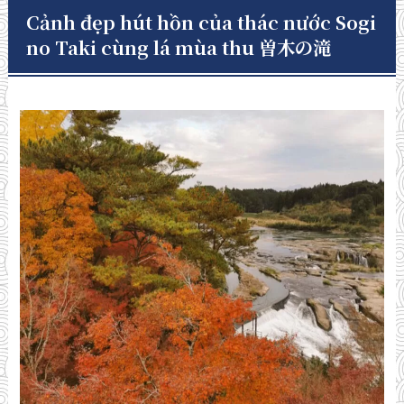
Cảnh đẹp hút hồn của thác nước Sogi
no Taki cùng lá mùa thu 曽木の滝