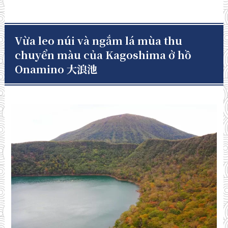
Vừa leo núi và ngắm lá mùa thu
chuyển màu của Kagoshima ở hồ
Onamino 大浪池