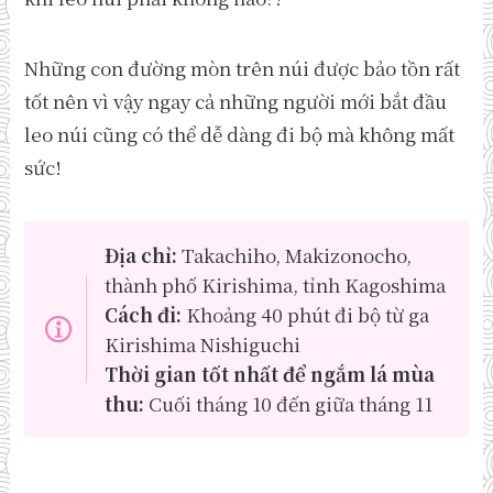
Những con đường mòn trên núi được bảo tồn rất
tốt nên vì vậy ngay cả những người mới bắt đầu
leo núi cũng có thể dễ dàng đi bộ mà không mất
sức!
Địa chỉ:
Takachiho, Makizonocho,
thành phố Kirishima, tỉnh Kagoshima
Cách đi:
Khoảng 40 phút đi bộ từ ga
Kirishima Nishiguchi
Thời gian tốt nhất để ngắm lá mùa
thu:
Cuối tháng 10 đến giữa tháng 11