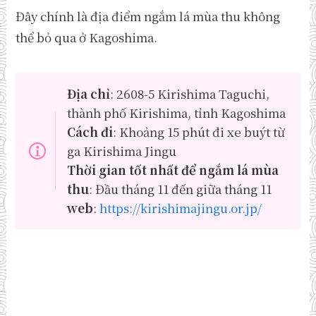
Đây chính là địa điểm ngắm lá mùa thu không
thể bỏ qua ở Kagoshima.
Địa chỉ
: 2608-5 Kirishima Taguchi,
thành phố Kirishima, tỉnh Kagoshima
Cách đi
: Khoảng 15 phút đi xe buýt từ
ga Kirishima Jingu
Thời gian tốt nhất để ngắm lá mùa
thu
: Đầu tháng 11 đến giữa tháng 11
web
:
https://kirishimajingu.or.jp/