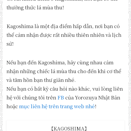
thưởng thức lá mùa thu!
Kagoshima là một địa điểm hấp dẫn, nơi bạn có
thể cảm nhận được rất nhiều thiên nhiên và lịch
sử!
Nếu bạn đến Kagoshima, hãy cùng nhau cảm
nhận những chiếc lá mùa thu cho đến khi cơ thể
và tâm hồn bạn thư giãn nhé.
Nếu bạn có bất kỳ câu hỏi nào khác, vui lòng liên
hệ với chúng tôi trên
FB
của Yorozuya Nhật Bản
hoặc
mục liên hệ trên trang web nhé
!
【KAGOSHIMA】