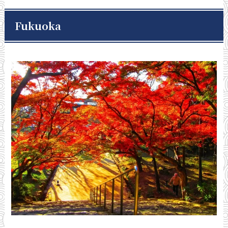
Fukuoka