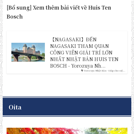
[Bổ sung] Xem thêm bài viết về Huis Ten
Bosch
【NAGASAKI】ĐẾN
NAGASAKI THAM QUAN
CÔNG VIÊN GIẢI TRÍ LỚN
NHẤT NHẬT BẢN HUIS TEN
BOSCH - Yorozuya Nh...
Yorozuya Nhật Bản - Giúp cho cuộ...
Oita