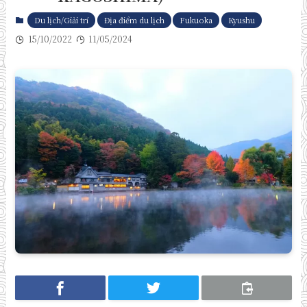
Du lịch/Giải trí
Địa điểm du lịch
Fukuoka
Kyushu
15/10/2022
11/05/2024