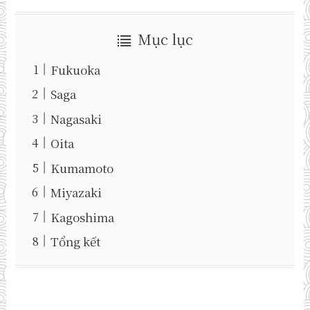
Mục lục
Fukuoka
Saga
Nagasaki
Oita
Kumamoto
Miyazaki
Kagoshima
Tổng kết