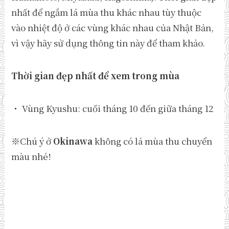
nhất để ngắm lá mùa thu khác nhau tùy thuộc
vào nhiệt độ ở các vùng khác nhau của Nhật Bản,
vì vậy hãy sử dụng thông tin này để tham khảo.
Thời gian đẹp nhất để xem trong mùa
・ Vùng Kyushu: cuối tháng 10 đến giữa tháng 12
※Chú ý ở
Okinawa
không có lá mùa thu chuyển
màu nhé!