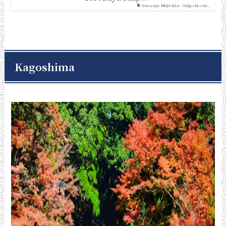
Yorozuya Nhật Bản - Giúp cho cuộ...
Kagoshima