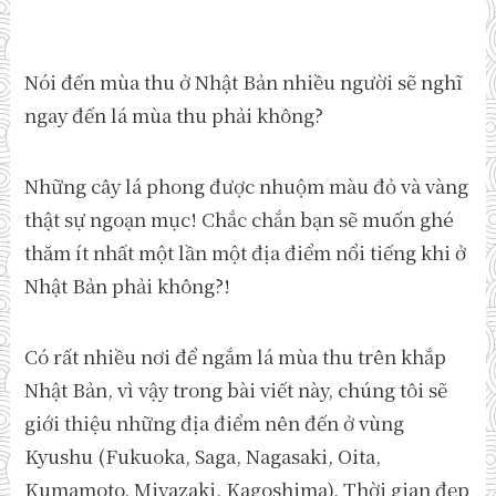
Nói đến mùa thu ở Nhật Bản nhiều người sẽ nghĩ
ngay đến lá mùa thu phải không?
Những cây lá phong được nhuộm màu đỏ và vàng
thật sự ngoạn mục! Chắc chắn bạn sẽ muốn ghé
thăm ít nhất một lần một địa điểm nổi tiếng khi ở
Nhật Bản phải không?!
Có rất nhiều nơi để ngắm lá mùa thu trên khắp
Nhật Bản, vì vậy trong bài viết này, chúng tôi sẽ
giới thiệu những địa điểm nên đến ở vùng
Kyushu (Fukuoka, Saga, Nagasaki, Oita,
Kumamoto, Miyazaki, Kagoshima). Thời gian đẹp