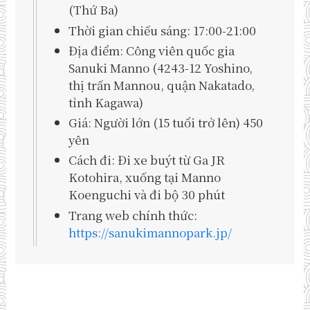
(Thứ Ba)
Thời gian chiếu sáng: 17:00-21:00
Địa điểm: Công viên quốc gia
Sanuki Manno (4243-12 Yoshino,
thị trấn Mannou, quận Nakatado,
tỉnh Kagawa)
Giá: Người lớn (15 tuổi trở lên) 450
yên
Cách đi: Đi xe buýt từ Ga JR
Kotohira, xuống tại Manno
Koenguchi và đi bộ 30 phút
Trang web chính thức:
https://sanukimannopark.jp/