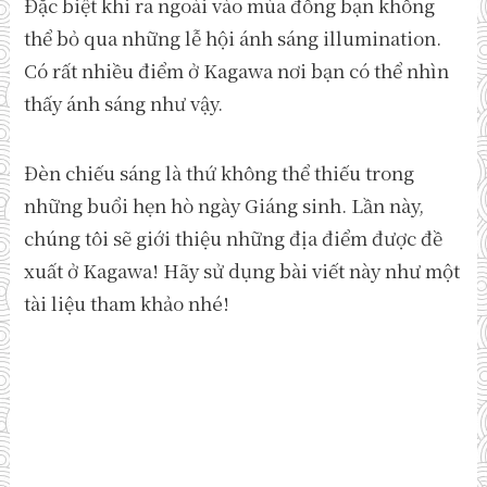
Đặc biệt khi ra ngoài vào mùa đông bạn không
thể bỏ qua những lễ hội ánh sáng illumination.
Có rất nhiều điểm ở Kagawa nơi bạn có thể nhìn
thấy ánh sáng như vậy.
Đèn chiếu sáng là thứ không thể thiếu trong
những buổi hẹn hò ngày Giáng sinh. Lần này,
chúng tôi sẽ giới thiệu những địa điểm được đề
xuất ở Kagawa! Hãy sử dụng bài viết này như một
tài liệu tham khảo nhé!