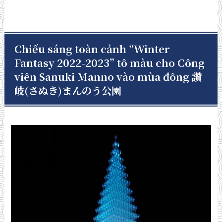
Chiếu sáng toàn cảnh “Winter
Fantasy 2022-2023” tô màu cho Công
viên Sanuki Manno vào mùa đông 讃
岐(さぬき)まんのう公園