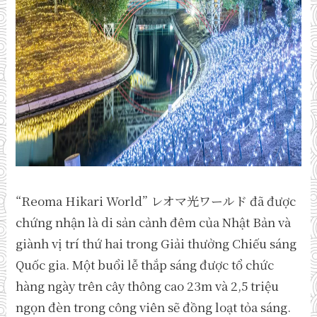
“Reoma Hikari World” レオマ光ワールド đã được
chứng nhận là di sản cảnh đêm của Nhật Bản và
giành vị trí thứ hai trong Giải thưởng Chiếu sáng
Quốc gia. Một buổi lễ thắp sáng được tổ chức
hàng ngày trên cây thông cao 23m và 2,5 triệu
ngọn đèn trong công viên sẽ đồng loạt tỏa sáng.