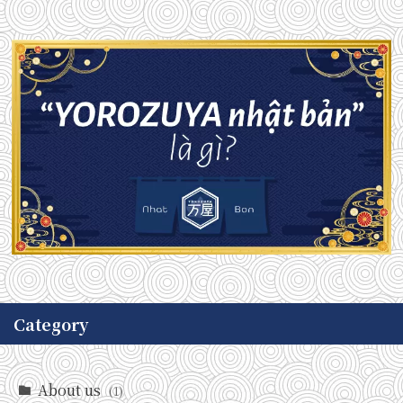
Category
About us
(1)