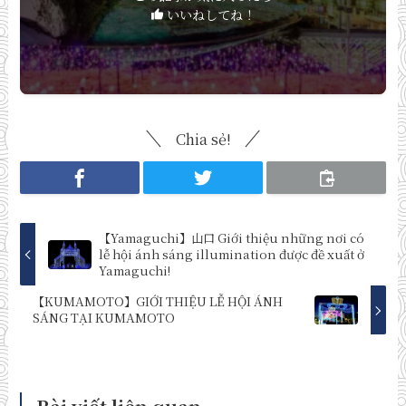
いいねしてね！
Chia sẻ!
【Yamaguchi】山口 Giới thiệu những nơi có
lễ hội ánh sáng illumination được đề xuất ở
Yamaguchi!
【KUMAMOTO】GIỚI THIỆU LỄ HỘI ÁNH
SÁNG TẠI KUMAMOTO