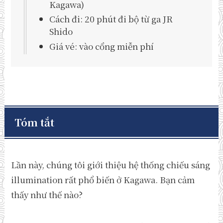
Kagawa)
Cách đi: 20 phút đi bộ từ ga JR
Shido
Giá vé: vào cổng miễn phí
Tóm tắt
Lần này, chúng tôi giới thiệu hệ thống chiếu sáng
illumination rất phổ biến ở Kagawa. Bạn cảm
thấy như thế nào?