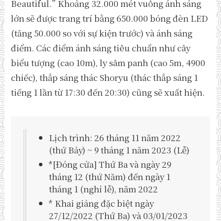
Beautiful.” Khoảng 32.000 mét vuông ánh sáng
lớn sẽ được trang trí bằng 650.000 bóng đèn LED
(tăng 50.000 so với sự kiện trước) và ánh sáng
điểm. Các điểm ánh sáng tiêu chuẩn như cây
biểu tượng (cao 10m), ly sâm panh (cao 5m, 4900
chiếc), thắp sáng thác Shoryu (thác thắp sáng 1
tiếng 1 lần từ 17:30 đến 20:30) cũng sẽ xuất hiện.
Lịch trình: 26 tháng 11 năm 2022
(thứ Bảy) ~ 9 tháng 1 năm 2023 (Lễ)
*[Đóng cửa] Thứ Ba và ngày 29
tháng 12 (thứ Năm) đến ngày 1
tháng 1 (nghỉ lễ), năm 2022
* Khai giảng đặc biệt ngày
27/12/2022 (Thứ Ba) và 03/01/2023