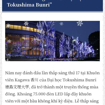
Tokushima Bunri”
Năm nay đánh dấu lần thắp sáng thứ 17 tại Khuôn
viên Kagawa 香川 của Đại học Tokushima Bunri
徳島文理大学, đã trở thành một truyền thống mùa
đông. Khoảng 75.000 đèn LED lấp đầy khuôn
viên với một bầu không khí kỳ diệu. Lễ thắp sáng