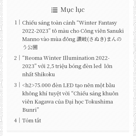
Mục lục
Chiếu sáng toàn cảnh “Winter Fantasy
2022-2023” tô màu cho Công viên Sanuki
Manno vào mùa đông 讃岐(さぬき)まんの
う公園
“Reoma Winter Illumination 2022-
2023” với 2,5 triệu bóng đèn led lớn
nhất Shikoku
<h2>75.000 đèn LED tạo nên một bầu
không khí tuyệt vời “Chiếu sáng khuôn
viên Kagawa của Đại học Tokushima
Bunri”
Tóm tắt