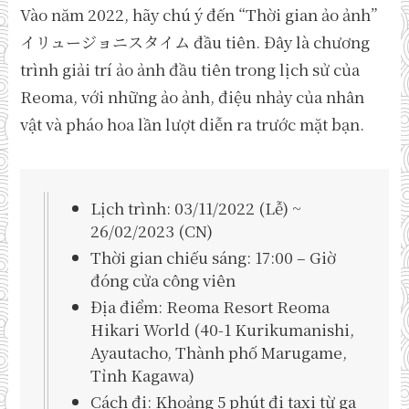
Vào năm 2022, hãy chú ý đến “Thời gian ảo ảnh”
イリュージョニスタイム đầu tiên. Đây là chương
trình giải trí ảo ảnh đầu tiên trong lịch sử của
Reoma, với những ảo ảnh, điệu nhảy của nhân
vật và pháo hoa lần lượt diễn ra trước mặt bạn.
Lịch trình: 03/11/2022 (Lễ) ~
26/02/2023 (CN)
Thời gian chiếu sáng: 17:00 – Giờ
đóng cửa công viên
Địa điểm: Reoma Resort Reoma
Hikari World (40-1 Kurikumanishi,
Ayautacho, Thành phố Marugame,
Tỉnh Kagawa)
Cách đi: Khoảng 5 phút đi taxi từ ga