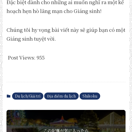
Đặc biệt dành cho những ai muốn nghĩ ra một kế
hoạch hẹn hò lãng mạn cho Giáng sinh!
Chúng tôi hy vọng bài viết này sẽ giúp bạn có một
Giáng sinh tuyệt vời.
Post Views:
955
Du lịch/Giải trí
Địa điểm du lịch
Shikoku
この記事が気に入ったら