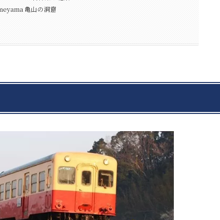
Kameyama 亀山の洞窟