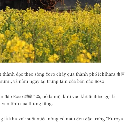
h thành dọc theo sông Yoro chảy qua thành phố Ichihara 市原
Isumi, và nằm ngay tại trung tâm của bán đảo Boso.
bán đảo Boso 房総半島, nó là một khu vực khuất được gọi là
yên tĩnh của thung lũng.
ng là khu vực suối nước nóng có màu đen đặc trưng “Kuroyu