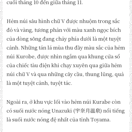
cuối tháng 10 đến giữa tháng 11.
Hẻm núi sâu hình chữ V được nhuộm trong sắc
đỏ và vàng, tương phản với màu xanh ngọc bích
của dòng sông đang chảy phía dưới là một tuyệt
cảnh. Những tán lá mùa thu đầy màu sắc của hẻm
núi Kurobe, được nhìn ngắm qua khung cửa sổ
của chiếc tàu điện khi chạy xuyên qua giữa hẻm
núi chữ V và qua những cây cầu, thung lũng, quả
là một tuyệt cảnh, tuyệt tác.
Ngoài ra, ở khu vực lối vào hẻm núi Kurabe còn
có suối nước nóng Unazuki (宇奈月温泉) nổi tiếng
là suối nước nóng đệ nhất của tỉnh Toyama.