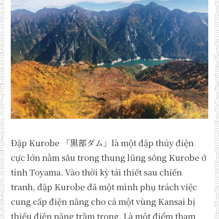
Đập Kurobe 「黒部ダム」là một đập thủy điện
cực lớn nằm sâu trong thung lũng sông Kurobe ở
tỉnh Toyama. Vào thời kỳ tái thiết sau chiến
tranh, đập Kurobe đã một mình phụ trách việc
cung cấp điện năng cho cả một vùng Kansai bị
thiếu điện năng trầm trọng. Là một điểm tham