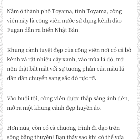
Nằm ở thành phố Toyama, tỉnh Toyama, công
viên này là công viên nước sử dụng kênh đào
Fugan dẫn ra biển Nhật Bản.
Khung cảnh tuyệt đẹp của công viên nơi có cả bờ
kênh và rất nhiều cây xanh, vào mùa lá đỏ, trở
nên thật bắt mắt với sự tương phản của màu lá
dần dần chuyển sang sắc đỏ rực rỡ.
Vào buổi tối, công viên được thắp sáng ánh đèn,
mở ra một khung cảnh đẹp huyền ảo.
Hơn nữa, còn có cả chương trình đi dạo trên
sông bằng thuyền! Bạn thấy sao khi có thể vừa