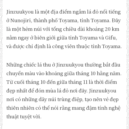
Jinzuukyou là một địa điểm ngắm lá đỏ nổi tiếng
ở Nunojiri, thành phố Toyama, tỉnh Toyama. Đây
là một hẻm núi với tổng chiều dài khoảng 20 km
nằm ngay ở biên giới giữa tỉnh Toyama và Gifu,
và được chỉ định là công viên thuộc tỉnh Toyama.
Những chiếc lá thu ở Jinzuukyou thường bắt đầu
chuyển màu vào khoảng giữa tháng 10 hằng năm.
Từ cuối tháng 10 đến giữa tháng 11 là thời điểm
đẹp nhất để đón mùa lá đỏ nơi đây. Jinzuukyou
nơi có những dãy núi trùng điệp, tạo nên vẻ đẹp
thiên nhiên có thể nói rằng mang đậm tính nghệ
thuật tuyệt vời.