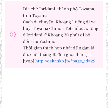
Địa chỉ: Ioridani, thành phố Toyama,
tỉnh Toyama
Cách di chuyển: Khoảng 1 tiếng đi xe
buýt Toyama Chihou Tetsudou, xuống
ở Ioridani ※Khoảng 30 phút đi bộ
đến cầu Yoshino
Thời gian thích hợp nhất để ngắm lá
đỏ: cuối tháng 10 đến giữa tháng 11
[web]
http://oekanko.jp/?page_id=29