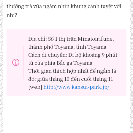
thưởng trà vừa ngắm nhìn khung cảnh tuyệt vời
nhỉ?
Địa chỉ: Số 1 thị trấn Minatoirifune,
thành phố Toyama, tỉnh Toyama
Cách di chuyển: Đi bộ khoảng 9 phút
từ cửa phía Bắc ga Toyama
Thời gian thích hợp nhất để ngắm lá
đỏ: giữa tháng 10 đến cuối tháng 11
[web]
http://www.kansui-park.jp/