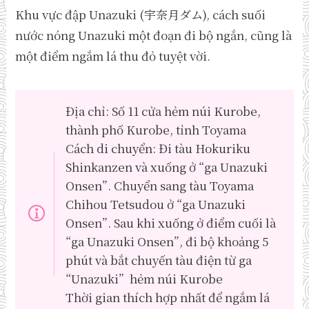
Khu vực đập Unazuki (宇奈月ダム), cách suối
nước nóng Unazuki một đoạn đi bộ ngắn, cũng là
một điểm ngắm lá thu đỏ tuyệt vời.
Địa chỉ: Số 11 cửa hẻm núi Kurobe,
thành phố Kurobe, tỉnh Toyama
Cách di chuyển: Đi tàu Hokuriku
Shinkanzen và xuống ở “ga Unazuki
Onsen”. Chuyển sang tàu Toyama
Chihou Tetsudou ở “ga Unazuki
Onsen”. Sau khi xuống ở điểm cuối là
“ga Unazuki Onsen”, đi bộ khoảng 5
phút và bắt chuyến tàu điện từ ga
“Unazuki” hẻm núi Kurobe
Thời gian thích hợp nhất để ngắm lá