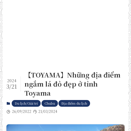
【TOYAMA】Những địa điểm
2024
ngắm lá đỏ đẹp ở tỉnh
3/21
Toyama
Du lịch/Giải trí
Chubu
Địa điểm du lịch
26/09/2022
21/03/2024