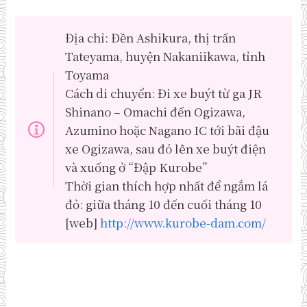
Địa chỉ: Đền Ashikura, thị trấn
Tateyama, huyện Nakaniikawa, tỉnh
Toyama
Cách di chuyển: Đi xe buýt từ ga JR
Shinano – Omachi đến Ogizawa,
Azumino hoặc Nagano IC tới bãi đậu
xe Ogizawa, sau đó lên xe buýt điện
và xuống ở “Đập Kurobe”
Thời gian thích hợp nhất để ngắm lá
đỏ: giữa tháng 10 đến cuối tháng 10
[web]
http://www.kurobe-dam.com/