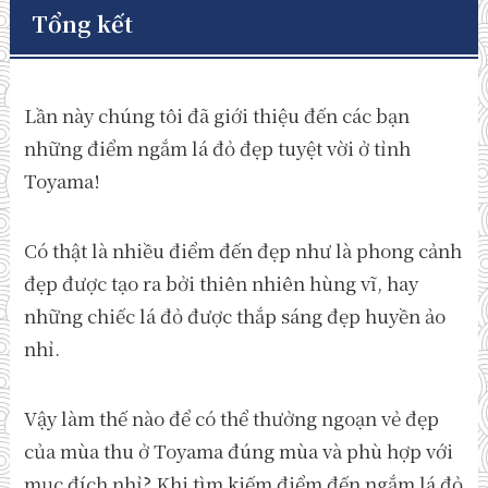
Tổng kết
Lần này chúng tôi đã giới thiệu đến các bạn
những điểm ngắm lá đỏ đẹp tuyệt vời ở tỉnh
Toyama!
Có thật là nhiều điểm đến đẹp như là phong cảnh
đẹp được tạo ra bởi thiên nhiên hùng vĩ, hay
những chiếc lá đỏ được thắp sáng đẹp huyền ảo
nhỉ.
Vậy làm thế nào để có thể thưởng ngoạn vẻ đẹp
của mùa thu ở Toyama đúng mùa và phù hợp với
mục đích nhỉ? Khi tìm kiếm điểm đến ngắm lá đỏ