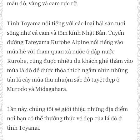
màu đỏ, vàng và cam rực rỡ.
Tỉnh Toyama nổi tiếng với các loại hải sản tươi
sống như cá cam và tôm kính Nhật Bản. Tuyến
đường Tateyama Kurobe Alpine nổi tiếng vào
mùa hè với tham quan xả nước ở đập nước
Kurobe, cũng được nhiều du khách ghé thăm vào
mùa lá đỏ để được thỏa thích ngắm nhìn những
tán lá cây mùa thu nhuộm sắc đỏ tuyệt đẹp ở
Murodo và Midagahara.
Lần này, chúng tôi sẽ giới thiệu những địa điểm
nơi bạn có thể thưởng thức vẻ đẹp của lá đỏ ở
tỉnh Toyama.