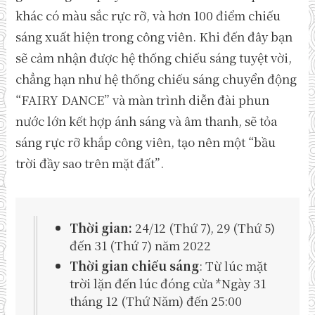
khác có màu sắc rực rỡ, và hơn 100 điểm chiếu
sáng xuất hiện trong công viên. Khi đến đây bạn
sẽ cảm nhận được hệ thống chiếu sáng tuyệt vời,
chẳng hạn như hệ thống chiếu sáng chuyển động
“FAIRY DANCE” và màn trình diễn đài phun
nước lớn kết hợp ánh sáng và âm thanh, sẽ tỏa
sáng rực rỡ khắp công viên, tạo nên một “bầu
trời đầy sao trên mặt đất”.
Thời gian:
24/12 (Thứ 7), 29 (Thứ 5)
đến 31 (Thứ 7) năm 2022
Thời gian chiếu sáng
: Từ lúc mặt
trời lặn đến lúc đóng cửa *Ngày 31
tháng 12 (Thứ Năm) đến 25:00