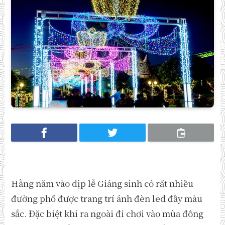
Hằng năm vào dịp lễ Giáng sinh có rất nhiều
đường phố được trang trí ánh đèn led đầy màu
sắc. Đặc biệt khi ra ngoài đi chơi vào mùa đông