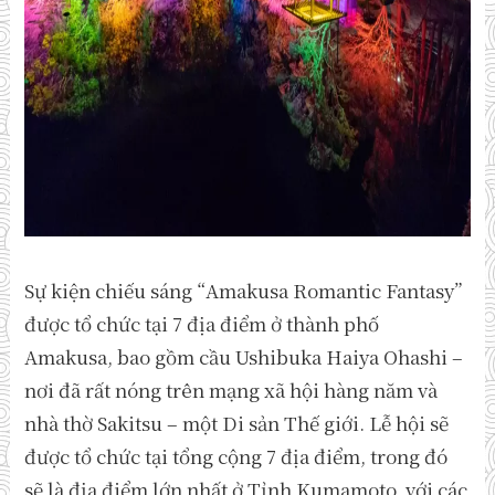
Sự kiện chiếu sáng “Amakusa Romantic Fantasy”
được tổ chức tại 7 địa điểm ở thành phố
Amakusa, bao gồm cầu Ushibuka Haiya Ohashi –
nơi đã rất nóng trên mạng xã hội hàng năm và
nhà thờ Sakitsu – một Di sản Thế giới. Lễ hội sẽ
được tổ chức tại tổng cộng 7 địa điểm, trong đó
sẽ là địa điểm lớn nhất ở Tỉnh Kumamoto, với các