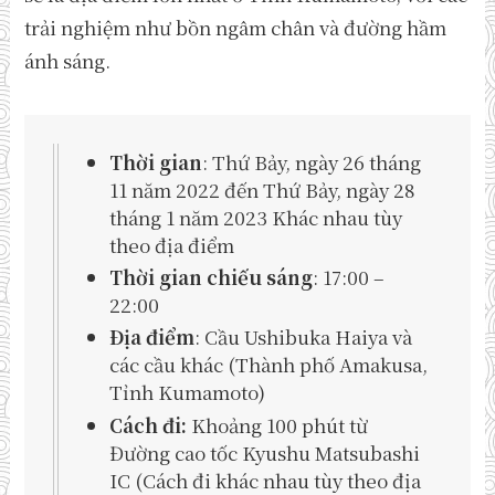
trải nghiệm như bồn ngâm chân và đường hầm
ánh sáng.
Thời gian
: Thứ Bảy, ngày 26 tháng
11 năm 2022 đến Thứ Bảy, ngày 28
tháng 1 năm 2023 Khác nhau tùy
theo địa điểm
Thời gian chiếu sáng
: 17:00 –
22:00
Địa điểm
: Cầu Ushibuka Haiya và
các cầu khác (Thành phố Amakusa,
Tỉnh Kumamoto)
Cách đi:
Khoảng 100 phút từ
Đường cao tốc Kyushu Matsubashi
IC (Cách đi khác nhau tùy theo địa