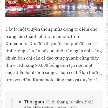
Đây là một truyền thống mùa đông tô điểm cho
trung tâm thành phố Kumamoto, tỉnh
Kumamoto. Khi đến đây mỗi con phố đều có cá
tính riêng và toàn bộ con phố tràn ngập ánh sáng
khiến bạn chỉ cần đi dạo xung quanh cũng thấy
thú vị. Khoảng 80.000 bóng đèn tạo nên một
cuộc diễu hành ánh sáng và bạn có thể tận hưởng
trọn vẹn đêm Kumamoto lãng mạn và quyến rũ.
Thời gian
: Cuối tháng 10 năm 2022
đến giữa tháng 2 năm 2023