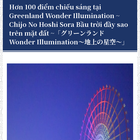
Hơn 100 điểm chiếu sáng tại
Greenland Wonder Illumination ~
Chijo No Hoshi Sora Bầu trời đầy sao
trên mặt đất ~「グリーンランド
Wonder Illumination～地上の星空～」