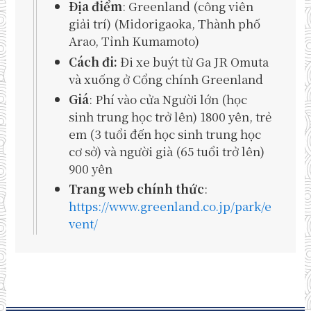
Địa điểm
: Greenland (công viên
giải trí) (Midorigaoka, Thành phố
Arao, Tỉnh Kumamoto)
Cách đi:
Đi xe buýt từ Ga JR Omuta
và xuống ở Cổng chính Greenland
Giá
: Phí vào cửa Người lớn (học
sinh trung học trở lên) 1800 yên, trẻ
em (3 tuổi đến học sinh trung học
cơ sở) và người già (65 tuổi trở lên)
900 yên
Trang web chính thức
:
https://www.greenland.co.jp/park/e
vent/