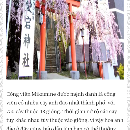
Công viên Mikamine được mệnh danh là công
viên có nhiều cây anh đào nhất thành phố, với
750 cây thuộc 48 giống. Thời gian nở rộ các cây
tuy khác nhau tùy thuộc vào giống, vì vậy hoa anh
đào ở đây cũng hấp dẫn làm bạn có thể thưởng