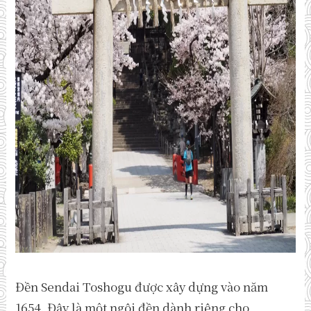
Đền Sendai Toshogu được xây dựng vào năm
1654. Đây là một ngôi đền dành riêng cho