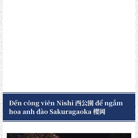
Đến công viên Nishi 西公園 để ngắm
hoa anh đào Sakuragaoka 櫻岡