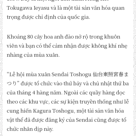
Tokugawa Ieyasu và là một tài sản văn hóa quan
trọng được chỉ định của quốc gia.
Khoảng 80 cây hoa anh đào nở rộ trong khuôn
viên và bạn có thể cảm nhận được không khí nhẹ
nhàng của mùa xuân.
“Lễ hội mùa xuân Sendai Toshogu 仙台東照宮春ま
つり” được tổ chức vào thứ bảy và chủ nhật thứ ba
của tháng 4 hàng năm. Ngoài các quầy hàng dọc
theo các khu vực, các sự kiện truyền thống như lễ
cung hiến Kagura Toshogu, một tài sản văn hóa
vật thể đã được đăng ký của Sendai cũng được tổ
chức nhân dịp này.