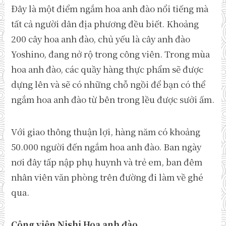
Đây là một điểm ngắm hoa anh đào nổi tiếng mà
tất cả người dân địa phương đều biết. Khoảng
200 cây hoa anh đào, chủ yếu là cây anh đào
Yoshino, đang nở rộ trong công viên. Trong mùa
hoa anh đào, các quầy hàng thực phẩm sẽ được
dựng lên và sẽ có những chỗ ngồi để bạn có thể
ngắm hoa anh đào từ bên trong lều được sưởi ấm.
Với giao thông thuận lợi, hàng năm có khoảng
50.000 người đến ngắm hoa anh đào. Ban ngày
nơi đây tấp nập phụ huynh và trẻ em, ban đêm
nhân viên văn phòng trên đường đi làm về ghé
qua.
Công viên Nishi Hoa anh đào