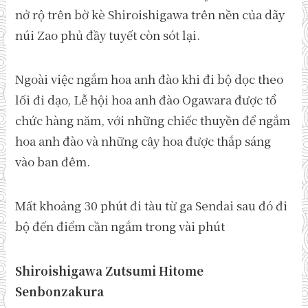
nở rộ trên bờ kè Shiroishigawa trên nền của dãy
núi Zao phủ đầy tuyết còn sót lại.
Ngoài việc ngắm hoa anh đào khi đi bộ dọc theo
lối đi dạo, Lễ hội hoa anh đào Ogawara được tổ
chức hàng năm, với những chiếc thuyền để ngắm
hoa anh đào và những cây hoa được thắp sáng
vào ban đêm.
Mất khoảng 30 phút đi tàu từ ga Sendai sau đó đi
bộ đến điểm cần ngắm trong vài phút
Shiroishigawa Zutsumi Hitome
Senbonzakura