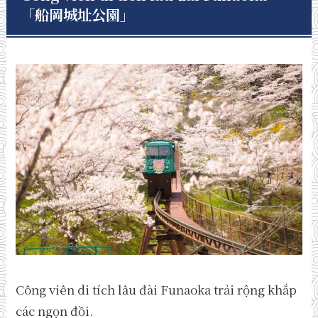
「船岡城址公園
」
Công viên di tích lâu đài Funaoka trải rộng khắp
các ngọn đồi.