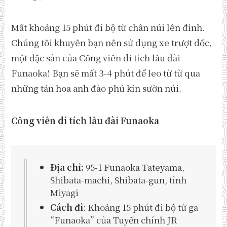
Mất khoảng 15 phút đi bộ từ chân núi lên đỉnh.
Chúng tôi khuyên bạn nên sử dụng xe trượt dốc,
một đặc sản của Công viên di tích lâu đài
Funaoka! Bạn sẽ mất 3-4 phút để leo từ từ qua
những tán hoa anh đào phủ kín sườn núi.
Công viên di tích lâu đài Funaoka
Địa chỉ:
95-1 Funaoka Tateyama,
Shibata-machi, Shibata-gun, tỉnh
Miyagi
Cách đi
: Khoảng 15 phút đi bộ từ ga
“Funaoka” của Tuyến chính JR