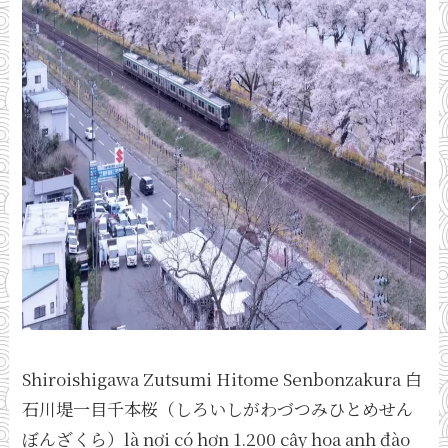
Shiroishigawa Zutsumi Hitome Senbonzakura 白
石川堤一目千本桜（しろいしがわづつみひとめせん
ぼんざくら）là nơi có hơn 1.200 cây hoa anh đào