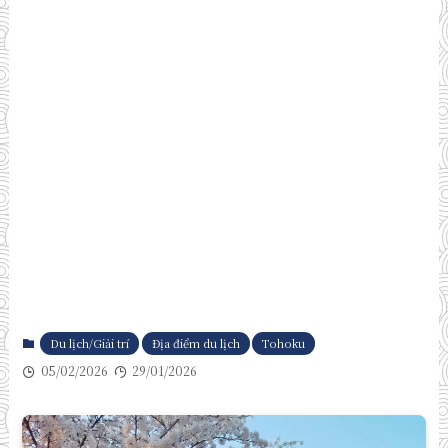
Du lịch/Giải trí
Địa điểm du lịch
Tohoku
05/02/2026
29/01/2026