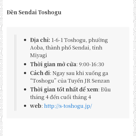
Đền Sendai Toshogu
Địa chỉ:
1-6-1 Toshogu, phường
Aoba, thành phố Sendai, tỉnh
Miyagi
Thời gian mở cửa
: 9:00-16:30
Cách đi
: Ngay sau khi xuống ga
“Toshogu” của Tuyến JR Senzan
Thời gian tốt nhất để xem
: Đầu
tháng 4 đến cuối tháng 4
web
:
http://s-toshogu.jp/