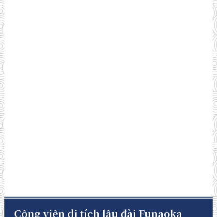
Công viên di tích lâu đài Funaoka