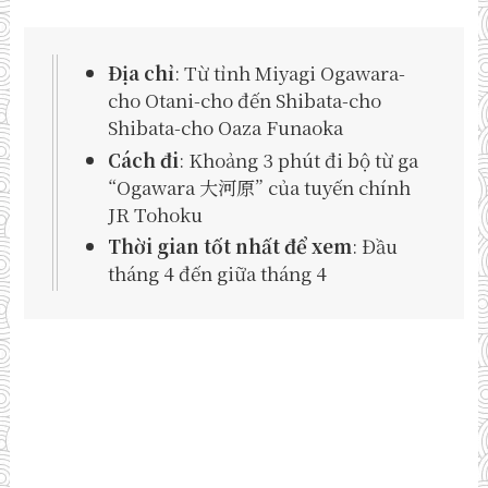
Địa chỉ
: Từ tỉnh Miyagi Ogawara-
cho Otani-cho đến Shibata-cho
Shibata-cho Oaza Funaoka
Cách đi
: Khoảng 3 phút đi bộ từ ga
“Ogawara 大河原” của tuyến chính
JR Tohoku
Thời gian tốt nhất để xem
: Đầu
tháng 4 đến giữa tháng 4