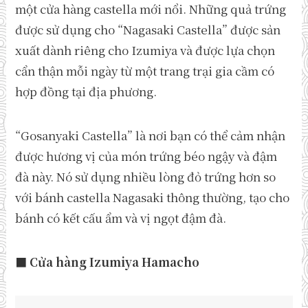
một cửa hàng castella mới nổi. Những quả trứng
được sử dụng cho “Nagasaki Castella” được sản
xuất dành riêng cho Izumiya và được lựa chọn
cẩn thận mỗi ngày từ một trang trại gia cầm có
hợp đồng tại địa phương.
“Gosanyaki Castella” là nơi bạn có thể cảm nhận
được hương vị của món trứng béo ngậy và đậm
đà này. Nó sử dụng nhiều lòng đỏ trứng hơn so
với bánh castella Nagasaki thông thường, tạo cho
bánh có kết cấu ẩm và vị ngọt đậm đà.
■ Cửa hàng Izumiya Hamacho