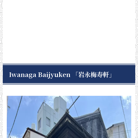
Iwanaga Baijyuken 「岩永梅寿軒
」