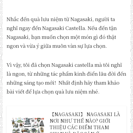
Nhắc đến quà lưu niệm từ Nagasaki, người ta
nghĩ ngay đến Nagasaki Castella. Nếu đến tận
Nagasaki, bạn muốn chọn một món gì đó thật
ngon và vừa ý giữa muôn vàn sự lựa chọn.
Vì vậy, tôi đã chọn Nagasaki castella mà tôi nghĩ
là ngon, từ những tác phẩm kinh điển lâu đời đến
những sáng tạo mới! Nhất định hãy tham khảo
bài viết để lựa chọn quà lưu niệm nhé.
【NAGASAKI】 NAGASAKI LÀ
NƠI NHƯ THẾ NÀO? GIỚI
THIỆU CÁC ĐIỂM THAM