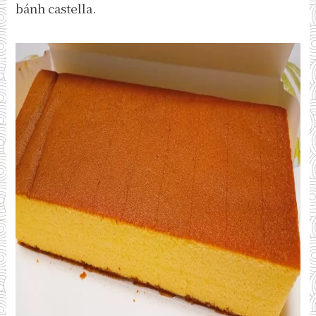
bánh castella.