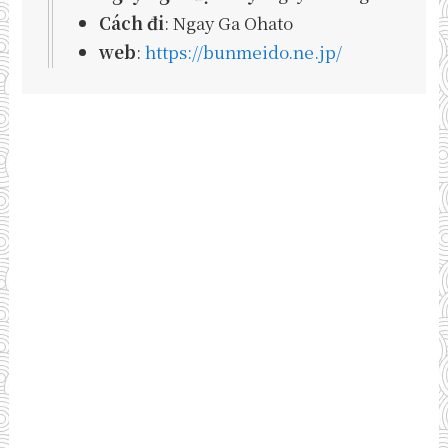
Cách đi
: Ngay Ga Ohato
web
:
https://bunmeido.ne.jp/