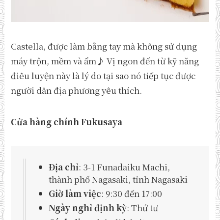
Castella, được làm bằng tay mà không sử dụng
máy trộn, mềm và ẩm♪ Vị ngon đến từ kỹ năng
điêu luyện này là lý do tại sao nó tiếp tục được
người dân địa phương yêu thích.
Cửa hàng chính Fukusaya
Địa chỉ
: 3-1 Funadaiku Machi,
thành phố Nagasaki, tỉnh Nagasaki
Giờ làm việc
: 9:30 đến 17:00
Ngày nghỉ định kỳ
: Thứ tư