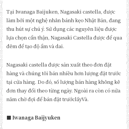
Tại Iwanaga Baijuken, Nagasaki castella, được
làm bởi một nghệ nhân bánh kẹo Nhật Bản, đang
thu hút sự chú ý. Sử dụng các nguyên liệu được
lựa chọn cẩn thận, Nagasaki Castella được để qua
đêm để tạo độ ẩm và dai.
Nagasaki castella được sản xuất theo đơn đặt
hàng và chúng tôi bán nhiều hơn lượng đặt trước
tại cửa hàng. Do đó, số lượng bán hàng không kê
đơn thay đổi theo từng ngày. Ngoài ra còn có nửa
năm chờ đợi để bán đặt trướclấyVà.
■ Iwanaga Baijyuken