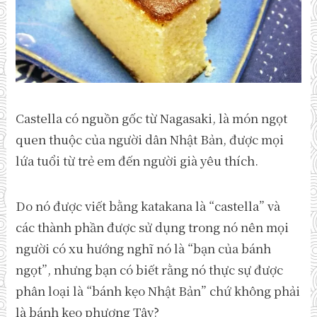
Castella có nguồn gốc từ Nagasaki, là món ngọt
quen thuộc của người dân Nhật Bản, được mọi
lứa tuổi từ trẻ em đến người già yêu thích.
Do nó được viết bằng katakana là “castella” và
các thành phần được sử dụng trong nó nên mọi
người có xu hướng nghĩ nó là “bạn của bánh
ngọt”, nhưng bạn có biết rằng nó thực sự được
phân loại là “bánh kẹo Nhật Bản” chứ không phải
là bánh kẹo phương Tây?