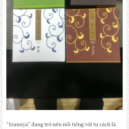
“Izumiya” đang trở nên nổi tiếng với tư cách là