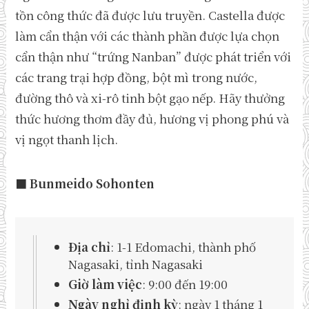
tồn công thức đã được lưu truyền. Castella được
làm cẩn thận với các thành phần được lựa chọn
cẩn thận như “trứng Nanban” được phát triển với
các trang trại hợp đồng, bột mì trong nước,
đường thô và xi-rô tinh bột gạo nếp. Hãy thưởng
thức hương thơm đầy đủ, hương vị phong phú và
vị ngọt thanh lịch.
■ Bunmeido Sohonten
Địa chỉ
: 1-1 Edomachi, thành phố
Nagasaki, tỉnh Nagasaki
Giờ làm việc
: 9:00 đến 19:00
Ngày nghỉ định kỳ
: ngày 1 tháng 1