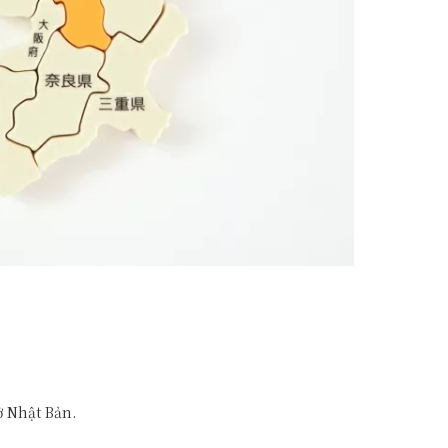
ở Nhật Bản.