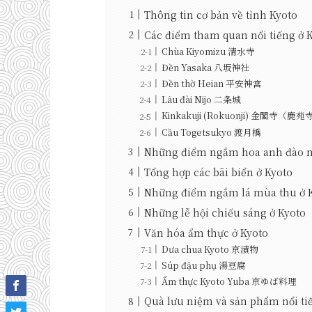
Thông tin cơ bản về tỉnh Kyoto
Các điểm tham quan nổi tiếng ở
Chùa Kiyomizu 清水寺
Đền Yasaka 八坂神社
Đền thờ Heian 平安神宮
Lâu đài Nijo 二条城
Kinkakuji (Rokuonji) 金閣寺（鹿苑
Cầu Togetsukyo 渡月橋
Những điểm ngắm hoa anh đào nổ
Tổng hợp các bãi biển ở Kyoto
Những điểm ngắm lá mùa thu ở 
Những lễ hội chiếu sáng ở Kyoto
Văn hóa ẩm thực ở Kyoto
Dưa chua Kyoto 京漬物
Súp đậu phụ 湯豆腐
Ẩm thực Kyoto Yuba 京ゆば料理
Quà lưu niệm và sản phẩm nổi ti