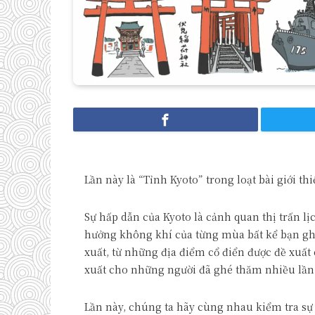
Lần này là “Tỉnh Kyoto” trong loạt bài giới thi
Sự hấp dẫn của Kyoto là cảnh quan thị trấn lị
hưởng không khí của từng mùa bất kể bạn ghé
xuất, từ những địa điểm cổ điển được đề xuấ
xuất cho những người đã ghé thăm nhiều lần
Lần này, chúng ta hãy cùng nhau kiểm tra sự 