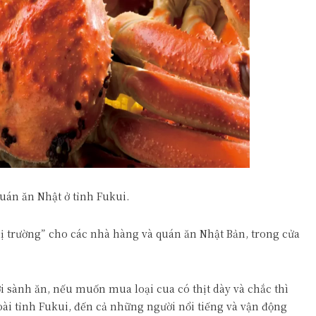
quán ăn Nhật ở tỉnh Fukui.
hị trường” cho các nhà hàng và quán ăn Nhật Bản, trong cửa
i sành ăn, nếu muốn mua loại cua có thịt dày và chắc thì
ài tỉnh Fukui, đến cả những người nổi tiếng và vận động