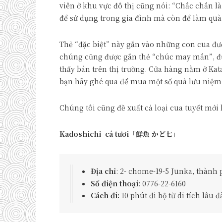
viên ở khu vực đô thị cũng nói: “Chắc chắn l
để sử dụng trong gia đình mà còn để làm quà
Thẻ “đặc biệt” này gắn vào những con cua đư
chúng cũng được gắn thẻ “chúc may mắn”, đượ
thấy bán trên thị trường. Cửa hàng nằm ở Kat
bạn hãy ghé qua để mua một số quà lưu niệm
Chúng tôi cũng đề xuất cả loại cua tuyết mới 
Kadoshichi cá tươi「鮮魚 かど七」
Địa chỉ
: 2- chome-19-5 Junka, thành
Số điện thoại
: 0776-22-6160
Cách đi:
10 phút đi bộ từ di tích lâu