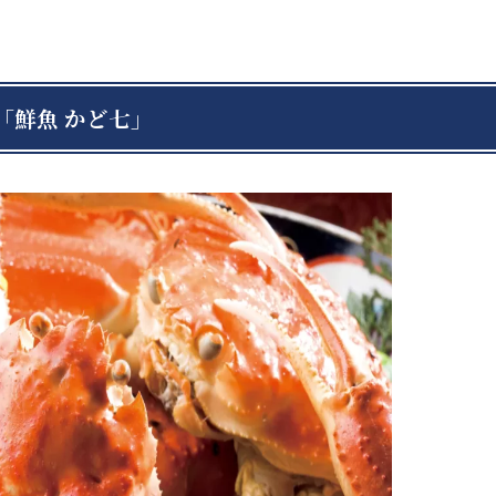
ơi)「鮮魚 かど七
」