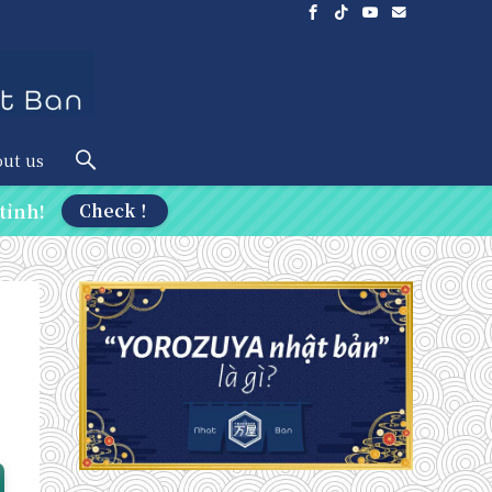
ut us
tỉnh!
Check！