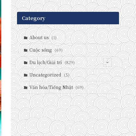
Category
About us
(1)
Cuộc sống
(69)
Du lịch/Giải trí
(829)
(146)
Uncategorized
(5)
(71)
Văn hóa/Tiếng Nhật
(69)
(237)
(588)
(29)
(27)