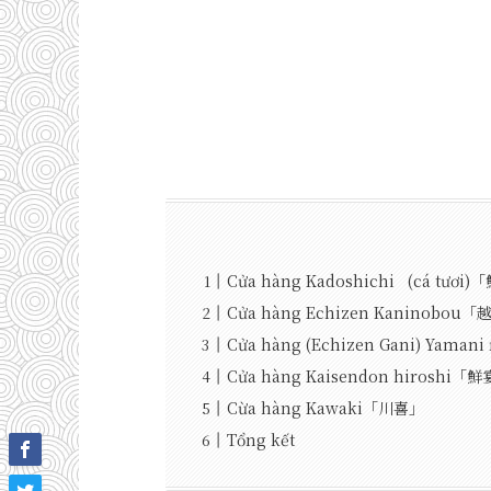
Cửa hàng Kadoshichi (cá tươ
Cửa hàng Echizen Kaninobo
Cửa hàng (Echizen Gani) Yam
Cửa hàng Kaisendon hirosh
Cừa hàng Kawaki「川喜」
Tổng kết