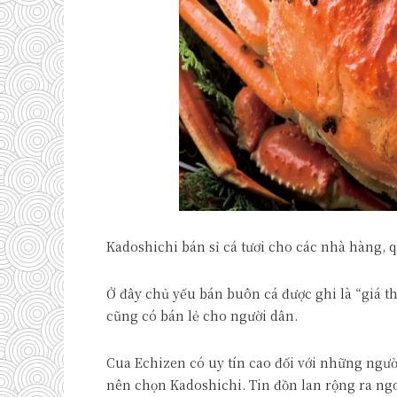
Kadoshichi bán sỉ cá tươi cho các nhà hàng, 
Ở đây chủ yếu bán buôn cá được ghi là “giá t
cũng có bán lẻ cho người dân.
Cua Echizen có uy tín cao đối với những ngườ
nên chọn Kadoshichi. Tin đồn lan rộng ra ngo