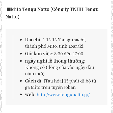
■Mito Tengu Natto (Công ty TNHH Tengu
Natto)
Địa chỉ
: 1-13-13 Yanagimachi,
thành phố Mito, tỉnh Ibaraki
Giờ làm việc
: 8:30 đến 17:00
ngày nghỉ lễ thông thường
:
Không có (đóng cửa vào ngày đầu
năm mới)
Cách đi
: [Tàu hỏa] 15 phút đi bộ từ
ga Mito trên tuyến Joban
web
:
http://www.tengunatto.jp/