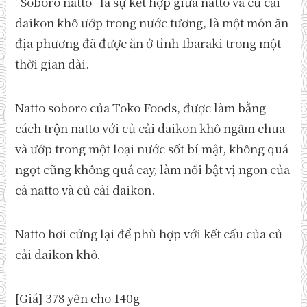
“Soboro natto” là sự kết hợp giữa natto và củ cải
daikon khô ướp trong nước tương, là một món ăn
địa phương đã được ăn ở tỉnh Ibaraki trong một
thời gian dài.
Natto soboro của Toko Foods, được làm bằng
cách trộn natto với củ cải daikon khô ngâm chua
và ướp trong một loại nước sốt bí mật, không quá
ngọt cũng không quá cay, làm nổi bật vị ngon của
cả natto và củ cải daikon.
Natto hơi cứng lại để phù hợp với kết cấu của củ
cải daikon khô.
[Giá] 378 yên cho 140g