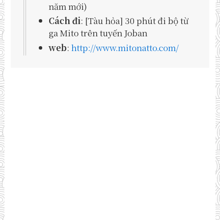
năm mới)
Cách đi
: [Tàu hỏa] 30 phút đi bộ từ
ga Mito trên tuyến Joban
web
:
http://www.mitonatto.com/