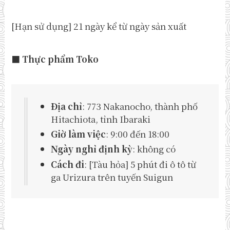
[Hạn sử dụng] 21 ngày kể từ ngày sản xuất
■ Thực phẩm Toko
Địa chỉ
: 773 Nakanocho, thành phố
Hitachiota, tỉnh Ibaraki
Giờ làm việc
: 9:00 đến 18:00
Ngày nghỉ định kỳ
: không có
Cách đi
: [Tàu hỏa] 5 phút đi ô tô từ
ga Urizura trên tuyến Suigun