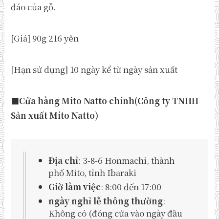
đáo của gỗ.
[Giá] 90g 216 yên
[Hạn sử dụng] 10 ngày kể từ ngày sản xuất
■Cửa hàng Mito Natto chính(Công ty TNHH
Sản xuất Mito Natto)
Địa chỉ
: 3-8-6 Honmachi, thành
phố Mito, tỉnh Ibaraki
Giờ làm việc
: 8:00 đến 17:00
ngày nghỉ lễ thông thường
:
Không có (đóng cửa vào ngày đầu