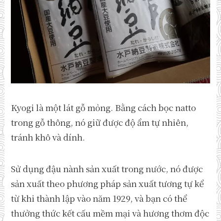
Kyogi là một lát gỗ mỏng. Bằng cách bọc natto
trong gỗ thông, nó giữ được độ ẩm tự nhiên,
tránh khô và dính.
Sử dụng đậu nành sản xuất trong nước, nó được
sản xuất theo phương pháp sản xuất tương tự kể
từ khi thành lập vào năm 1929, và bạn có thể
thưởng thức kết cấu mềm mại và hương thơm độc