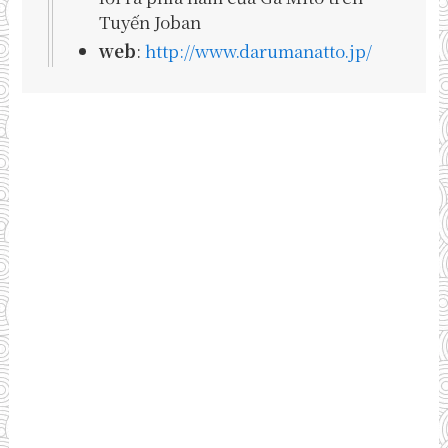
Tuyến Joban
web
:
http://www.darumanatto.jp/