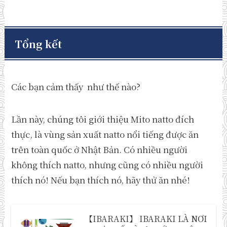
Tổng kết
Các bạn cảm thấy như thế nào?
Lần này, chúng tôi giới thiệu Mito natto đích
thực, là vùng sản xuất natto nổi tiếng được ăn
trên toàn quốc ở Nhật Bản. Có nhiều người
không thích natto, nhưng cũng có nhiều người
thích nó! Nếu bạn thích nó, hãy thử ăn nhé!
【IBARAKI】 IBARAKI LÀ NƠI