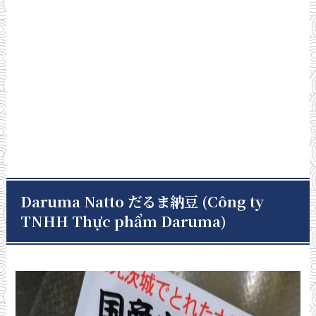
Daruma Natto だるま納豆 (Công ty
TNHH Thực phẩm Daruma)