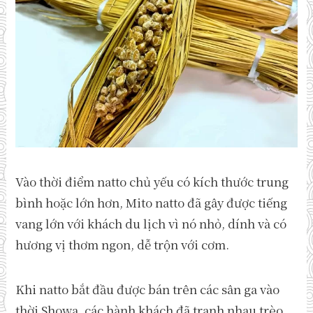
Vào thời điểm natto chủ yếu có kích thước trung
bình hoặc lớn hơn, Mito natto đã gây được tiếng
vang lớn với khách du lịch vì nó nhỏ, dính và có
hương vị thơm ngon, dễ trộn với cơm.
Khi natto bắt đầu được bán trên các sân ga vào
thời Showa, các hành khách đã tranh nhau trèo