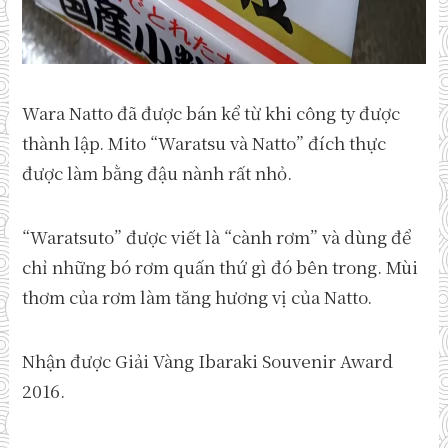
Wara Natto đã được bán kể từ khi công ty được
thành lập. Mito “Waratsu và Natto” đích thực
được làm bằng đậu nành rất nhỏ.
“Waratsuto” được viết là “cành rơm” và dùng để
chỉ những bó rơm quấn thứ gì đó bên trong. Mùi
thơm của rơm làm tăng hương vị của Natto.
Nhận được Giải Vàng Ibaraki Souvenir Award
2016.