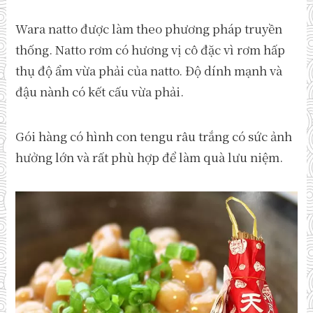
Wara natto được làm theo phương pháp truyền
thống. Natto rơm có hương vị cô đặc vì rơm hấp
thụ độ ẩm vừa phải của natto. Độ dính mạnh và
đậu nành có kết cấu vừa phải.
Gói hàng có hình con tengu râu trắng có sức ảnh
hưởng lớn và rất phù hợp để làm quà lưu niệm.