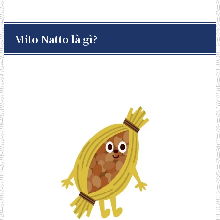
Mito Natto là gì?