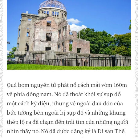
Quả bom nguyên tử phát nổ cách mái vòm 160m
về phía đông nam. Nó đã thoát khỏi sự sụp đổ
một cách kỳ diệu, nhưng vẻ ngoài đau đớn của
bức tường bên ngoài bị sụp đổ và những khung
thép lộ ra đã chạm đến trái tim của những người
nhìn thấy nó. Nó đã được đăng ký là Di sản Thế