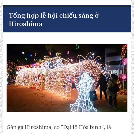
Tổng hợp lễ hội chiếu sáng ở
Hiroshima
Gần ga Hiroshima, có “Đại lộ Hòa bình”, là