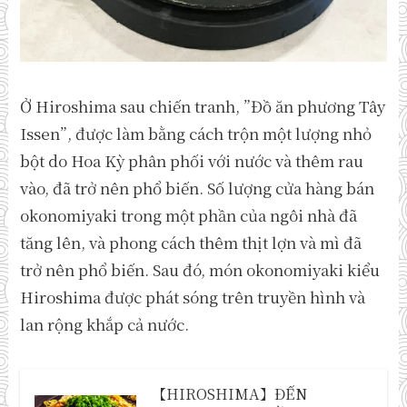
Ở Hiroshima sau chiến tranh, ”Đồ ăn phương Tây
Issen”, được làm bằng cách trộn một lượng nhỏ
bột do Hoa Kỳ phân phối với nước và thêm rau
vào, đã trở nên phổ biến. Số lượng cửa hàng bán
okonomiyaki trong một phần của ngôi nhà đã
tăng lên, và phong cách thêm thịt lợn và mì đã
trở nên phổ biến. Sau đó, món okonomiyaki kiểu
Hiroshima được phát sóng trên truyền hình và
lan rộng khắp cả nước.
【HIROSHIMA】ĐẾN