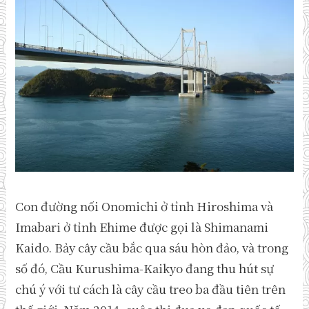
Con đường nối Onomichi ở tỉnh Hiroshima và
Imabari ở tỉnh Ehime được gọi là Shimanami
Kaido. Bảy cây cầu bắc qua sáu hòn đảo, và trong
số đó, Cầu Kurushima-Kaikyo đang thu hút sự
chú ý với tư cách là cây cầu treo ba đầu tiên trên