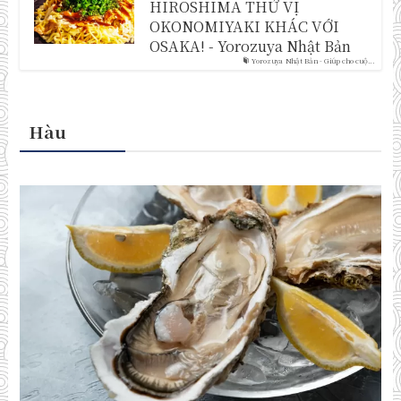
HIROSHIMA THỬ VỊ
OKONOMIYAKI KHÁC VỚI
OSAKA! - Yorozuya Nhật Bản
Yorozuya Nhật Bản - Giúp cho cuộ...
Hàu