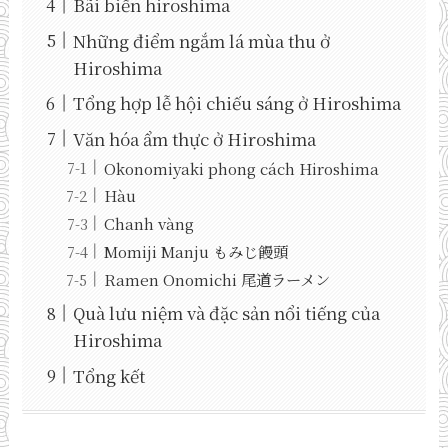
Bãi biển hiroshima
Những điểm ngắm lá mùa thu ở
Hiroshima
Tổng hợp lễ hội chiếu sáng ở Hiroshima
Văn hóa ẩm thực ở Hiroshima
Okonomiyaki phong cách Hiroshima
Hàu
Chanh vàng
Momiji Manju もみじ饅頭
Ramen Onomichi 尾道ラーメン
Quà lưu niệm và đặc sản nổi tiếng của
Hiroshima
Tổng kết