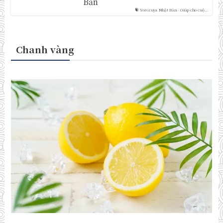
Bản
Yorozuya Nhật Bản - Giúp cho cuộ...
Chanh vàng