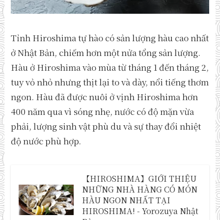
Tỉnh Hiroshima tự hào có sản lượng hàu cao nhất
ở Nhật Bản, chiếm hơn một nửa tổng sản lượng.
Hàu ở Hiroshima vào mùa từ tháng 1 đến tháng 2,
tuy vỏ nhỏ nhưng thịt lại to và dày, nổi tiếng thơm
ngon. Hàu đã được nuôi ở vịnh Hiroshima hơn
400 năm qua vì sóng nhẹ, nước có độ mặn vừa
phải, lượng sinh vật phù du và sự thay đổi nhiệt
độ nước phù hợp.
【HIROSHIMA】GIỚI THIỆU
NHỮNG NHÀ HÀNG CÓ MÓN
HÀU NGON NHẤT TẠI
HIROSHIMA! - Yorozuya Nhật