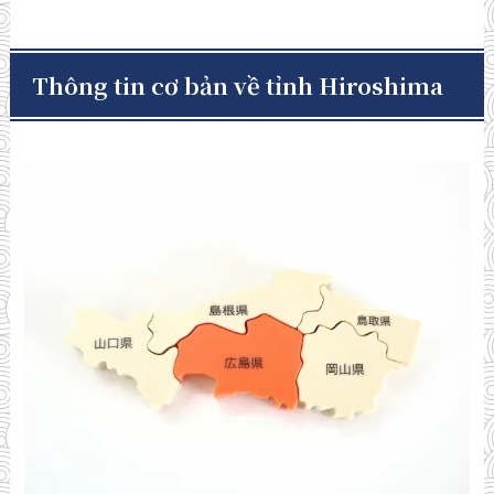
Thông tin cơ bản về tỉnh Hiroshima