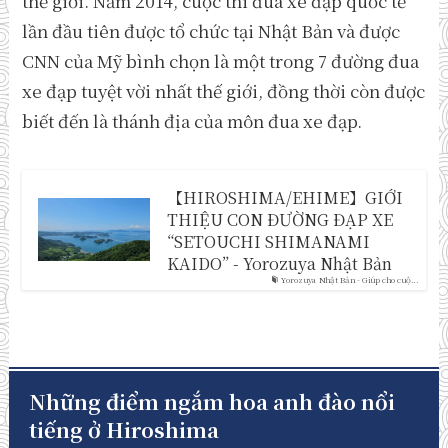
thế giới. Năm 2014, cuộc thi đua xe đạp quốc tế
lần đầu tiên được tổ chức tại Nhật Bản và được
CNN của Mỹ bình chọn là một trong 7 đường đua
xe đạp tuyệt vời nhất thế giới, đồng thời còn được
biết đến là thánh địa của môn đua xe đạp.
【HIROSHIMA/EHIME】GIỚI
THIỆU CON ĐƯỜNG ĐẠP XE
“SETOUCHI SHIMANAMI
KAIDO” - Yorozuya Nhật Bản
Yorozuya Nhật Bản - Giúp cho cuộ...
Những điểm ngắm hoa anh đào nổi
tiếng ở Hiroshima