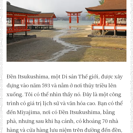
Đền Itsukushima, một Di sản Thế giới, được xây
dựng vào năm 593 và nằm ở nơi thủy triều lên
xuống. Tôi có thể nhìn thấy nó. Đây là một công
trình có giá trị lịch sử và văn hóa cao. Bạn có thể
đến Miyajima, nơi có Đền Itsukushima, bằng
phà, nhưng sau khi hạ cánh, có khoảng 70 nhà
hàng và cửa hàng lưu niệm trên đường đến đền,