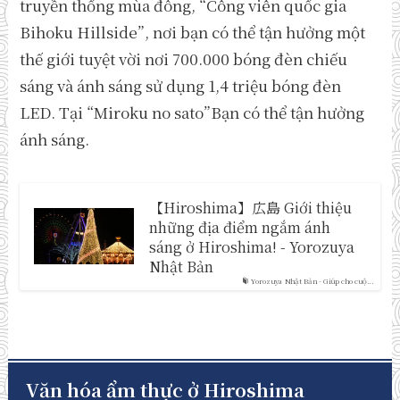
truyền thống mùa đông, “Công viên quốc gia
Bihoku Hillside”, nơi bạn có thể tận hưởng một
thế giới tuyệt vời nơi 700.000 bóng đèn chiếu
sáng và ánh sáng sử dụng 1,4 triệu bóng đèn
LED. Tại “Miroku no sato”Bạn có thể tận hưởng
ánh sáng.
【Hiroshima】広島 Giới thiệu
những địa điểm ngắm ánh
sáng ở Hiroshima! - Yorozuya
Nhật Bản
Yorozuya Nhật Bản - Giúp cho cuộ...
Văn hóa ẩm thực ở Hiroshima