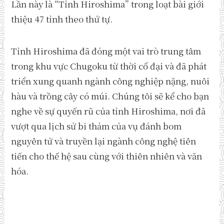
Lần này là “Tỉnh Hiroshima” trong loạt bài giới
thiệu 47 tỉnh theo thứ tự.
Tỉnh Hiroshima đã đóng một vai trò trung tâm
trong khu vực Chugoku từ thời cổ đại và đã phát
triển xung quanh ngành công nghiệp nặng, nuôi
hàu và trồng cây có múi. Chúng tôi sẽ kể cho bạn
nghe về sự quyến rũ của tỉnh Hiroshima, nơi đã
vượt qua lịch sử bi thảm của vụ đánh bom
nguyên tử và truyền lại ngành công nghệ tiên
tiến cho thế hệ sau cùng với thiên nhiên và văn
hóa.