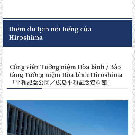
Điểm du lịch nổi tiếng của
Hiroshima
Công viên Tưởng niệm Hòa bình / Bảo
tàng Tưởng niệm Hòa bình Hiroshima
「平和記念公園／広島平和記念資料館
」