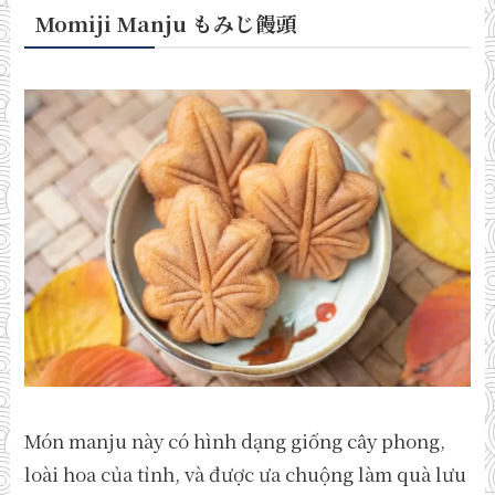
Momiji Manju もみじ饅頭
Món manju này có hình dạng giống cây phong,
loài hoa của tỉnh, và được ưa chuộng làm quà lưu