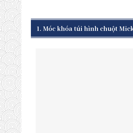
1. Móc khóa túi hình chuột Mic