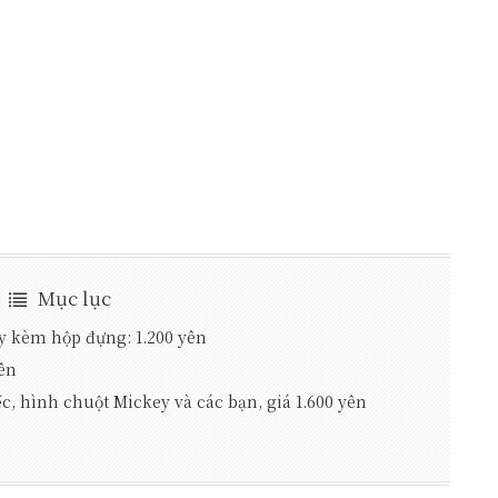
Mục lục
y kèm hộp đựng: 1.200 yên
yên
ếc, hình chuột Mickey và các bạn, giá 1.600 yên