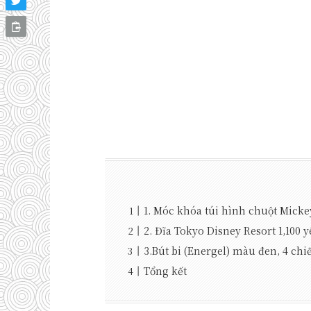
1. Móc khóa túi hình chuột Micke
2. Đĩa Tokyo Disney Resort 1,100 
3.Bút bi (Energel) màu đen, 4 chi
Tổng kết