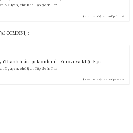
an Nguyen, chủ tịch Tập đoàn Pan
Yorozuya Nhật Bản - Giúp cho cuộ...
TẠI COMBINI)：
 (Thanh toán tại kombini) - Yorozuya Nhật Bản
an Nguyen, chủ tịch Tập đoàn Pan
Yorozuya Nhật Bản - Giúp cho cuộ...