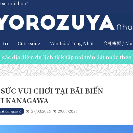
hoải mái hơn”
 trí
Cuộc sống
Văn hóa/Tiếng Nhật
会社概要 / Abo
các địa điểm du lịch từ khắp nơi trên đất nước theo 
C VUI CHƠI TẠI BÃI BIỂN
NH KANAGAWA
a(Kanagawa)
27/03/2026
29/03/2026