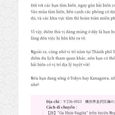
Đối với các bạn tắm biển, ngay gần bãi biển c
Vào mùa tắm biển, bên cạnh các phòng cố đị
đủ, và các khu vực tắm thì hoàn toàn miễn ph
Vì vậy, điểm thú vị đáng mừng ở đây là bạn 
lắng đến việc bị bẩn khi ra về.
Ngoài ra, cũng nhờ vị trí nằm tại Thành phố
điểm du lịch tham quan khác, nên bạn có thể
bãi biển có vị trí địa lý tuyệt vời!
Nếu bạn đang sống ở Tokyo hay Kanagawa, nh
nhé!
Địa chỉ
：〒236-0013 横浜市金沢区海の
Cách di chuyển
：
【JR】”Ga Shin-Sugita” trên tuyến Ne