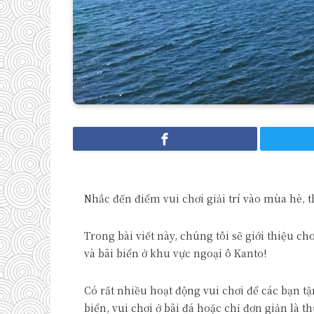
Nhắc đến điểm vui chơi giải trí vào mùa hè, 
Trong bài viết này, chúng tôi sẽ giới thiệu ch
và bãi biển ở khu vực ngoại ô Kanto!
Có rất nhiều hoạt động vui chơi để các bạn t
biển, vui chơi ở bãi đá hoặc chỉ đơn giản là th