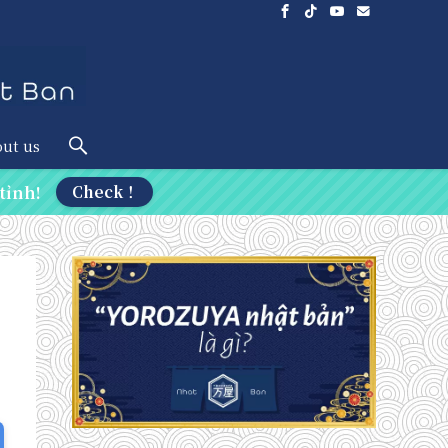
ut us
tỉnh!
Check！