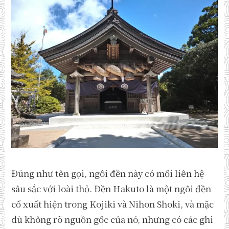
Đúng như tên gọi, ngôi đền này có mối liên hệ
sâu sắc với loài thỏ. Đền Hakuto là một ngôi đền
cổ xuất hiện trong Kojiki và Nihon Shoki, và mặc
dù không rõ nguồn gốc của nó, nhưng có các ghi