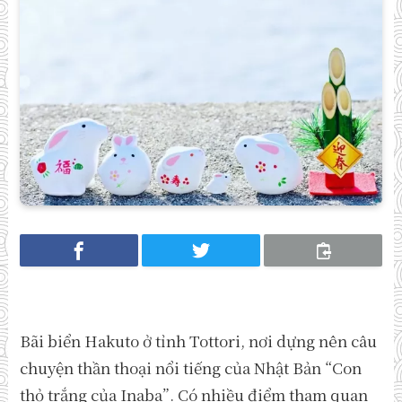
Bãi biển Hakuto ở tỉnh Tottori, nơi dựng nên câu
chuyện thần thoại nổi tiếng của Nhật Bản “Con
thỏ trắng của Inaba”. Có nhiều điểm tham quan