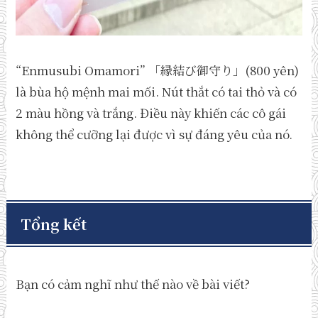
“Enmusubi Omamori” 「縁結び御守り」(800 yên)
là bùa hộ mệnh mai mối. Nút thắt có tai thỏ và có
2 màu hồng và trắng. Điều này khiến các cô gái
không thể cưỡng lại được vì sự đáng yêu của nó.
Tổng kết
Bạn có cảm nghĩ như thế nào về bài viết?