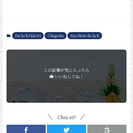
Du lịch/Giải trí
Chugoku
Địa điểm du lịch
この記事が気に入ったら
いいねしてね！
Chia sẻ!