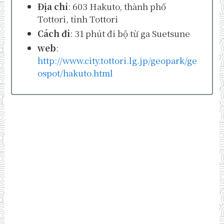
Địa chỉ
: 603 Hakuto, thành phố
Tottori, tỉnh Tottori
Cách đi
: 31 phút đi bộ từ ga Suetsune
web
:
http://www.city.tottori.lg.jp/geopark/ge
ospot/hakuto.html