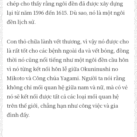
chép cho thấy rằng ngôi đền đã được xây dựng
lại từ năm 1596 đến 1615. Dù sao, nó là một ngôi
đền lịch sử.
Con thỏ chữa lành vết thương, vì vậy nó được cho
là rất tốt cho các bệnh ngoài da và vết bỏng, đồng
thời nó cũng nổi tiếng như một ngôi đền cầu hôn
vì nó từng kết nối hôn lễ giữa Okuninushi no
Mikoto và Công chúa Yagami. Người ta nói rằng
không chỉ mối quan hệ giữa nam và nữ, mà có vẻ
nó sẽ kết nối được tất cả các loại mối quan hệ
trên thế giới, chẳng hạn như công việc và gia
đình đấy.