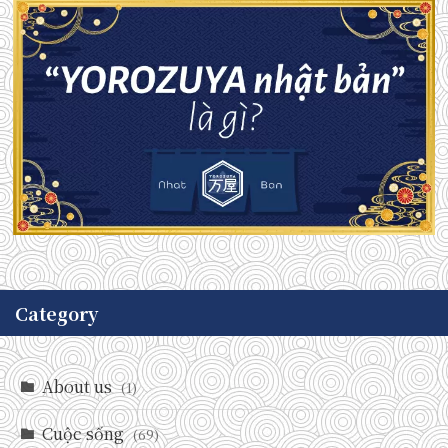
Category
About us
(1)
Cuộc sống
(69)