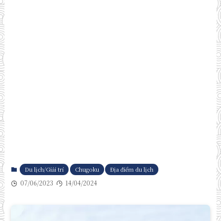
Du lịch/Giải trí
Chugoku
Địa điểm du lịch
07/06/2023
14/04/2024