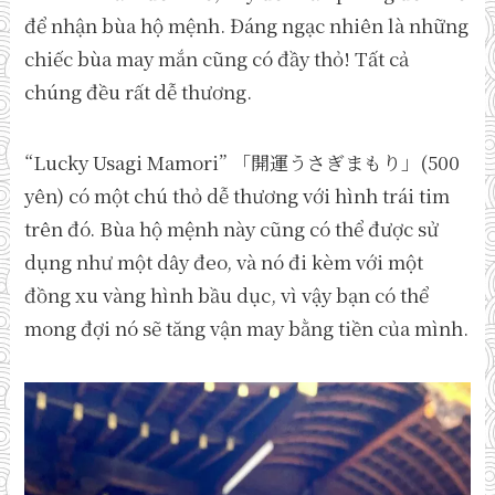
để nhận bùa hộ mệnh. Đáng ngạc nhiên là những
chiếc bùa may mắn cũng có đầy thỏ! Tất cả
chúng đều rất dễ thương.
“Lucky Usagi Mamori” 「開運うさぎまもり」(500
yên) có một chú thỏ dễ thương với hình trái tim
trên đó. Bùa hộ mệnh này cũng có thể được sử
dụng như một dây đeo, và nó đi kèm với một
đồng xu vàng hình bầu dục, vì vậy bạn có thể
mong đợi nó sẽ tăng vận may bằng tiền của mình.