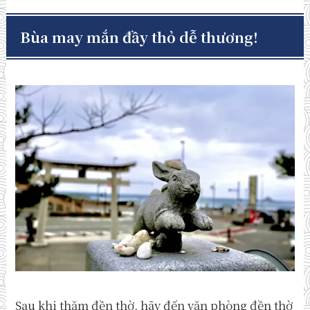
Bùa may mắn đầy thỏ dễ thương!
Sau khi thăm đền thờ, hãy đến văn phòng đền thờ