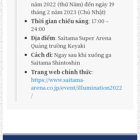
năm 2022 (thứ Năm) đến ngày 19
tháng 2 năm 2023 (Chủ Nhật)
Thời gian chiếu sáng
: 17:00 –
24:00
Địa điểm
: Saitama Super Arena
Quảng trường Keyaki
Cách đi:
Ngay sau khi xuống ga
Saitama Shintoshin
Trang web chính thức
:
https://www.saitama-
arena.co.jp/event/illumination2022
/