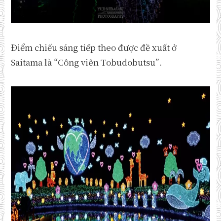
Điểm chiếu sáng tiếp theo được đề xuất ở
Saitama là “Công viên Tobudobutsu”.