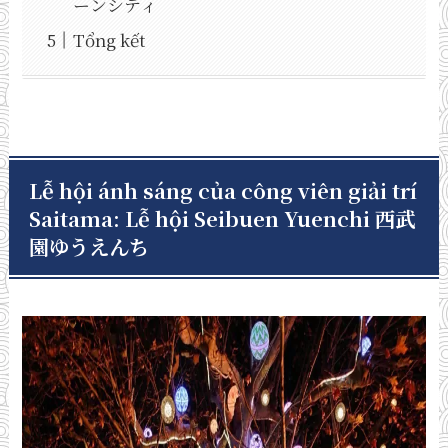
ーンシティ
Tổng kết
Lễ hội ánh sáng của công viên giải trí
Saitama: Lễ hội Seibuen Yuenchi 西武
園ゆうえんち