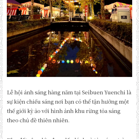
Lễ hội ánh sáng hàng năm tại Seibuen Yuenchi là
sự kiện chiếu sáng nơi bạn có thể tận hưởng một
thế giới kỳ ảo với hình ảnh khu rừng tỏa sáng
theo chủ đề thiên nhiên.