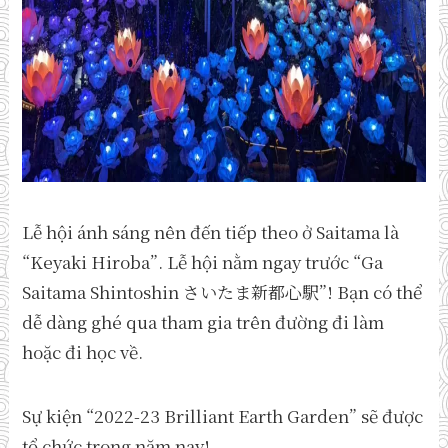
Lễ hội ánh sáng nên đến tiếp theo ở Saitama là
“Keyaki Hiroba”. Lễ hội nằm ngay trước “Ga
Saitama Shintoshin さいたま新都心駅”! Bạn có thể
dễ dàng ghé qua tham gia trên đường đi làm
hoặc đi học về.
Sự kiện “2022-23 Brilliant Earth Garden” sẽ được
tổ chức trong năm nay!