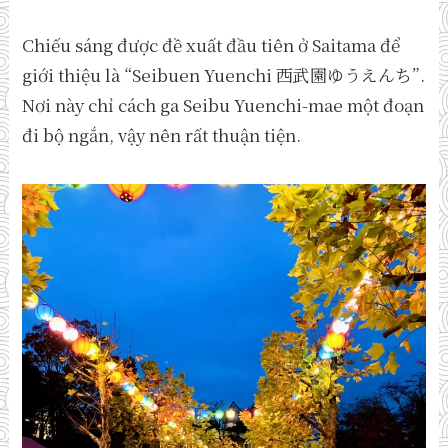
Chiếu sáng được đề xuất đầu tiên ở Saitama để
giới thiệu là “Seibuen Yuenchi 西武園ゆうえんち”.
Nơi này chỉ cách ga Seibu Yuenchi-mae một đoạn
đi bộ ngắn, vậy nên rất thuận tiện.