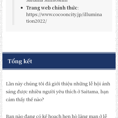
Trang web chính thức
:
https://www.cocooncity.jp/illumina
tion2022/
Tổng kết
Lần này chúng tôi đã giới thiệu những lễ hội ánh
sáng được nhiều người yêu thích ở Saitama, bạn
cảm thấy thế nào?
Bạn nào đang có kế hoạch hẹn hò lãng mạn ở lễ