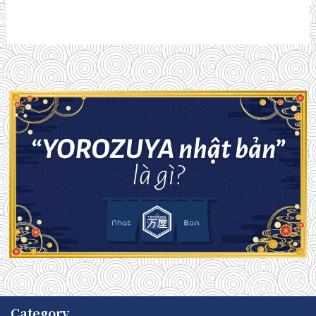
Category