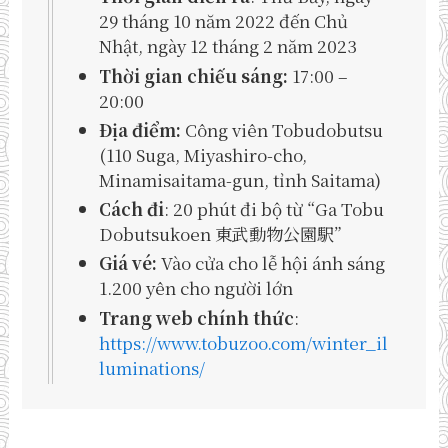
29 tháng 10 năm 2022 đến Chủ
Nhật, ngày 12 tháng 2 năm 2023
Thời gian chiếu sáng:
17:00 –
20:00
Địa điểm:
Công viên Tobudobutsu
(110 Suga, Miyashiro-cho,
Minamisaitama-gun, tỉnh Saitama)
Cách đi
: 20 phút đi bộ từ “Ga Tobu
Dobutsukoen 東武動物公園駅”
Giá vé:
Vào cửa cho lễ hội ánh sáng
1.200 yên cho người lớn
Trang web chính thức
:
https://www.tobuzoo.com/winter_il
luminations/