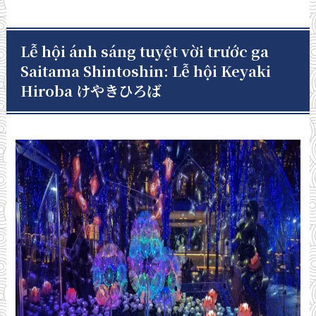
Lễ hội ánh sáng tuyệt vời trước ga
Saitama Shintoshin: Lễ hội Keyaki
Hiroba けやきひろば