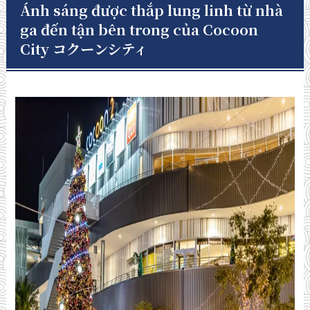
Ánh sáng được thắp lung linh từ nhà
ga đến tận bên trong của Cocoon
City コクーンシティ