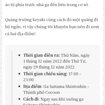
ảo từ phía trước nhà ga đến bên trong cơ sở.
Quảng trường keyaki cũng cách đó một quãng đi
bộ ngắn, vì vậy chúng tôi khuyên bạn nên đi xem
cả hai địa điểm!
Thời gian diễn ra:
Thứ Năm, ngày
1 tháng 12 năm 2022 đến Thứ Tư,
ngày 29 tháng 12 năm 2022
Thời gian chiếu sáng:
17:00 –
23:00
Địa điểm
: Ga Saitama Shintoshin –
Thành phố Cocoon
Cách đi
: Ngay sau khi xuống ga
Saitama Shintoshin