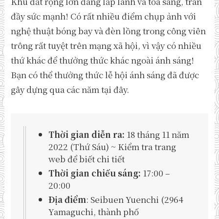
Khu đất rộng lớn đang lấp lánh và tỏa sáng, tràn
đầy sức mạnh! Có rất nhiều điểm chụp ảnh với
nghệ thuật bóng bay và đèn lồng trong công viên
trông rất tuyệt trên mạng xã hội, vì vậy có nhiều
thứ khác để thưởng thức khác ngoài ánh sáng!
Bạn có thể thưởng thức lễ hội ánh sáng đã được
gây dựng qua các năm tại đây.
Thời gian diễn ra:
18 tháng 11 năm
2022 (Thứ Sáu) ~ Kiểm tra trang
web để biết chi tiết
Thời gian chiếu sáng:
17:00 –
20:00
Địa điểm
: Seibuen Yuenchi (2964
Yamaguchi, thành phố