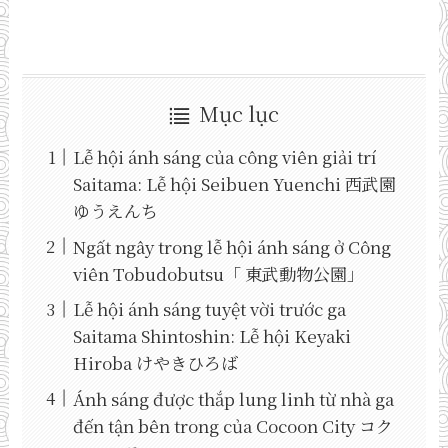
Mục lục
Lễ hội ánh sáng của công viên giải trí
Saitama: Lễ hội Seibuen Yuenchi 西武園
ゆうえんち
Ngất ngây trong lễ hội ánh sáng ở Công
viên Tobudobutsu「 東武動物公園」
Lễ hội ánh sáng tuyệt vời trước ga
Saitama Shintoshin: Lễ hội Keyaki
Hiroba けやきひろば
Ánh sáng được thắp lung linh từ nhà ga
đến tận bên trong của Cocoon City コク