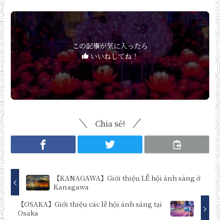
この記事が気に入ったら
いいねしてね！
Chia sẻ!
【KANAGAWA】Giới thiệu LỄ hội ánh sáng ở
Kanagawa
【OSAKA】Giới thiệu các lễ hội ánh sáng tại
Osaka