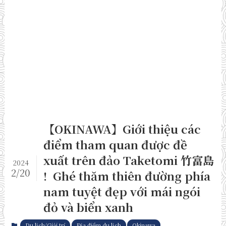
【OKINAWA】Giới thiệu các
điểm tham quan được đề
xuất trên đảo Taketomi 竹富島
2024
2/20
! Ghé thăm thiên đường phía
nam tuyệt đẹp với mái ngói
đỏ và biển xanh
Du lịch/Giải trí
Địa điểm du lịch
Okinawa