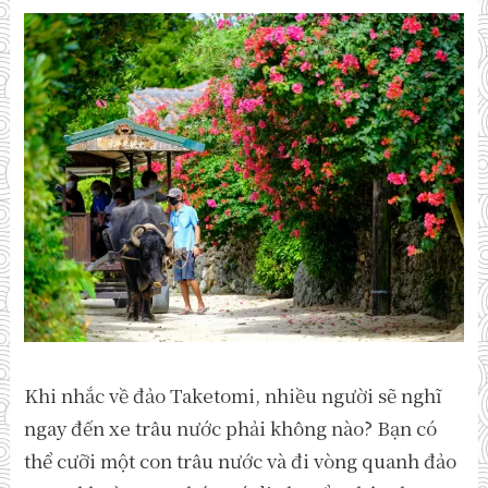
Khi nhắc về đảo Taketomi, nhiều người sẽ nghĩ
ngay đến xe trâu nước phải không nào? Bạn có
thể cưỡi một con trâu nước và đi vòng quanh đảo