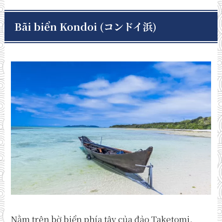
Bãi biển Kondoi (コンドイ浜)
Nằm trên bờ biển phía tây của đảo Taketomi,