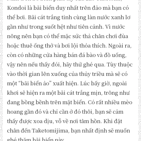
Kondoi là bãi biển duy nhất trên đảo mà bạn có
thể bơi. Bãi cát trắng tinh cùng làn nước xanh lơ
gần như trong suốt hệt như tiên cảnh. Vì nước
nông nên bạn có thể mặc sức thả chân chơi đùa
hoặc thuê ống thở và bơi lội thỏa thích. Ngoài ra,
còn có những cửa hàng bán đá bào và đồ uống,
vậy nên nếu thấy đói, hãy thử ghé qua. Tùy thuộc
vào thời gian lên xuống của thủy triều mà sẽ có
một “bãi biển ảo” xuất hiện. Lúc bấy giờ, ngoài
khơi sẽ hiện ra một bãi cát trắng mịn, trông như
đang bồng bềnh trên mặt biển. Có rất nhiều mèo
hoang gần đó và chỉ cần ở đó thôi, bạn sẽ cảm
thấy được xoa dịu, vỗ về nơi tâm hồn. Khi đặt
chân đến Taketomijima, bạn nhất định sẽ muốn
ghé thăm bãi biển này.