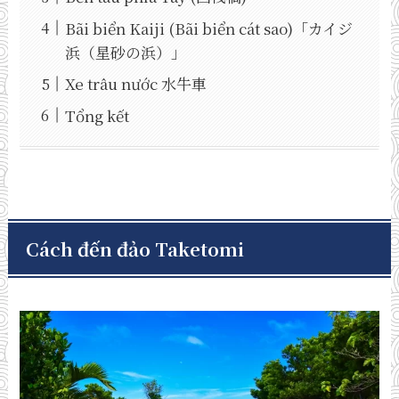
Bãi biển Kaiji (Bãi biển cát sao)「カイジ
浜（星砂の浜）」
Xe trâu nước 水牛車
Tổng kết
Cách đến đảo Taketomi