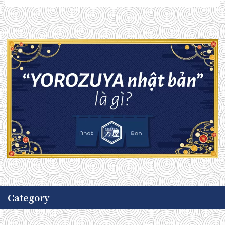
Category