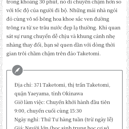
trong khoảng 30 phút, nó di chuyển chậm hơn so
với tốc độ của người đi bộ. Những mái nhà ngói
đỏ cùng vô số bông hoa khoe sắc ven đường
trông ra từ xe trâu nước đẹp lạ thường. Khi quan
sát sự rung chuyển dễ chịu và khung cảnh nhẹ
nhàng thay đổi, bạn sẽ quen dần với dòng thời
gian trôi chầm chậm trên đảo Taketomi.
Địa chỉ: 371 Taketomi, thị trấn Taketomi,
quận Yaeyama, tỉnh Okinawa
Giờ làm việc: Chuyến khởi hành đầu tiên
9:00, chuyến cuối cùng 15:30
Ngày nghỉ: Thứ Tư hàng tuần (trừ ngày lễ)
Giá: Người lớn (học sinh trung học cơ sở