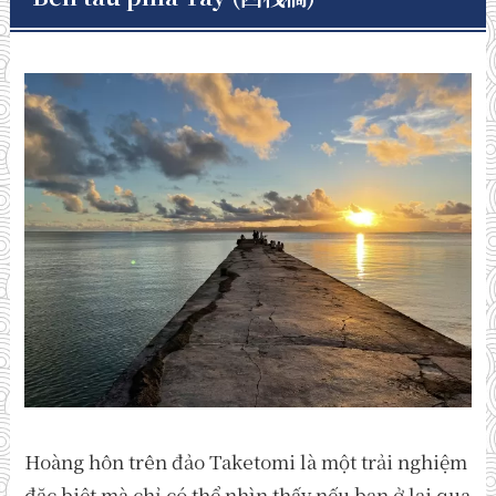
Hoàng hôn trên đảo Taketomi là một trải nghiệm
đặc biệt mà chỉ có thể nhìn thấy nếu bạn ở lại qua