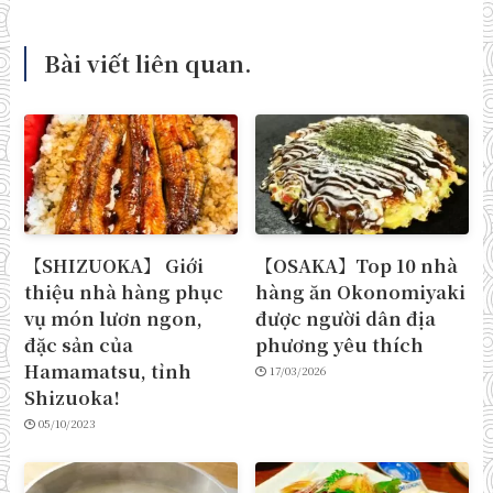
Bài viết liên quan.
【SHIZUOKA】 Giới
【OSAKA】Top 10 nhà
thiệu nhà hàng phục
hàng ăn Okonomiyaki
vụ món lươn ngon,
được người dân địa
đặc sản của
phương yêu thích
Hamamatsu, tỉnh
17/03/2026
Shizuoka!
05/10/2023