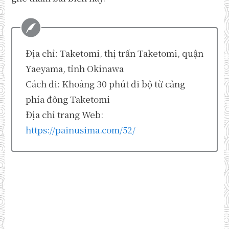
Địa chỉ: Taketomi, thị trấn Taketomi, quận
Yaeyama, tỉnh Okinawa
Cách đi: Khoảng 30 phút đi bộ từ cảng
phía đông Taketomi
Địa chỉ trang Web:
https://painusima.com/52/