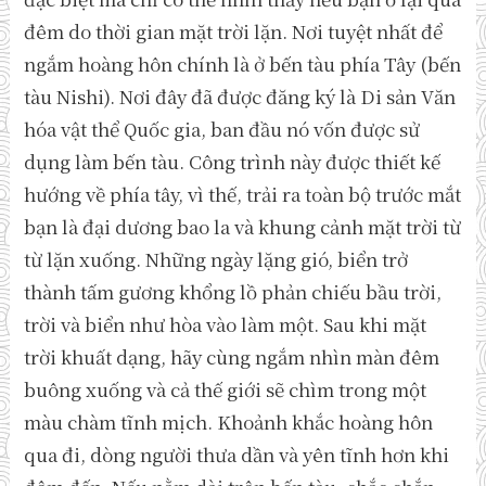
đêm do thời gian mặt trời lặn. Nơi tuyệt nhất để
ngắm hoàng hôn chính là ở bến tàu phía Tây (bến
tàu Nishi). Nơi đây đã được đăng ký là Di sản Văn
hóa vật thể Quốc gia, ban đầu nó vốn được sử
dụng làm bến tàu. Công trình này được thiết kế
hướng về phía tây, vì thế, trải ra toàn bộ trước mắt
bạn là đại dương bao la và khung cảnh mặt trời từ
từ lặn xuống. Những ngày lặng gió, biển trở
thành tấm gương khổng lồ phản chiếu bầu trời,
trời và biển như hòa vào làm một. Sau khi mặt
trời khuất dạng, hãy cùng ngắm nhìn màn đêm
buông xuống và cả thế giới sẽ chìm trong một
màu chàm tĩnh mịch. Khoảnh khắc hoàng hôn
qua đi, dòng người thưa dần và yên tĩnh hơn khi