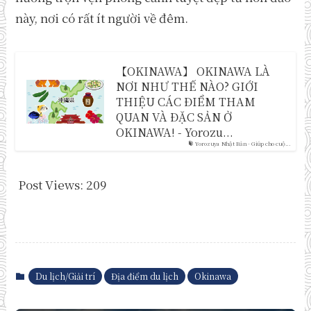
này, nơi có rất ít người về đêm.
【OKINAWA】 OKINAWA LÀ
NƠI NHƯ THẾ NÀO? GIỚI
THIỆU CÁC ĐIỂM THAM
QUAN VÀ ĐẶC SẢN Ở
OKINAWA! - Yorozu...
Yorozuya Nhật Bản - Giúp cho cuộ...
Post Views:
209
Du lịch/Giải trí
Địa điểm du lịch
Okinawa