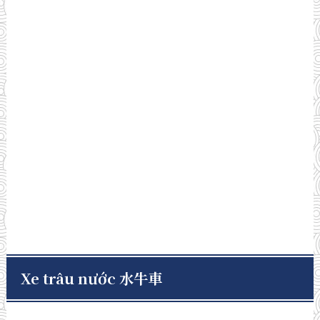
Xe trâu nước 水牛車