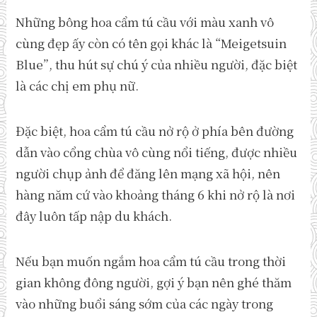
Những bông hoa cẩm tú cầu với màu xanh vô
cùng đẹp ấy còn có tên gọi khác là “Meigetsuin
Blue”, thu hút sự chú ý của nhiều người, đặc biệt
là các chị em phụ nữ.
Đặc biệt, hoa cẩm tú cầu nở rộ ở phía bên đường
dẫn vào cổng chùa vô cùng nổi tiếng, được nhiều
người chụp ảnh để đăng lên mạng xã hội, nên
hàng năm cứ vào khoảng tháng 6 khi nở rộ là nơi
đây luôn tấp nập du khách.
Nếu bạn muốn ngắm hoa cẩm tú cầu trong thời
gian không đông người, gợi ý bạn nên ghé thăm
vào những buổi sáng sớm của các ngày trong