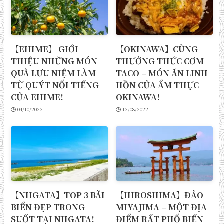
【EHIME】 GIỚI
【OKINAWA】CÙNG
THIỆU NHỮNG MÓN
THƯỞNG THỨC CƠM
QUÀ LƯU NIỆM LÀM
TACO – MÓN ĂN LINH
TỪ QUÝT NỔI TIẾNG
HỒN CỦA ẨM THỰC
CỦA EHIME!
OKINAWA!
04/10/2023
13/08/2022
【NIIGATA】TOP 3 BÃI
【HIROSHIMA】ĐẢO
BIỂN ĐẸP TRONG
MIYAJIMA – MỘT ĐỊA
SUỐT TẠI NIIGATA!
ĐIỂM RẤT PHỔ BIẾN