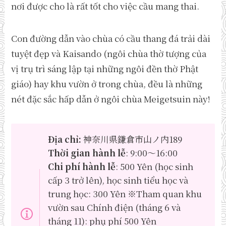
nơi được cho là rất tốt cho việc cầu mang thai.
Con đường dẫn vào chùa có cầu thang đá trải dài
tuyệt đẹp và Kaisando (ngôi chùa thờ tượng của
vị trụ trì sáng lập tại những ngôi đền thờ Phật
giáo) hay khu vườn ở trong chùa, đều là những
nét đặc sắc hấp dẫn ở ngôi chùa Meigetsuin này!
Địa chỉ:
神奈川県鎌倉市山ノ内189
Thời gian hành lễ
: 9:00～16:00
Chi phí hành lễ
: 500 Yên (học sinh
cấp 3 trở lên), học sinh tiểu học và
trung học: 300 Yên ※Tham quan khu
vườn sau Chính điện (tháng 6 và
tháng 11): phụ phí 500 Yên