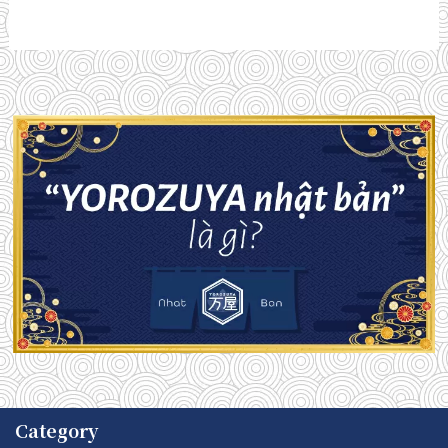
Category