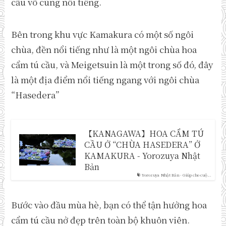
cầu vô cùng nổi tiếng.
Bên trong khu vực Kamakura có một số ngôi
chùa, đền nổi tiếng như là một ngôi chùa hoa
cẩm tú cầu, và Meigetsuin là một trong số đó, đây
là một địa điểm nổi tiếng ngang với ngôi chùa
“Hasedera”
【KANAGAWA】HOA CẨM TÚ
CẦU Ở “CHÙA HASEDERA” Ở
KAMAKURA - Yorozuya Nhật
Bản
Yorozuya Nhật Bản - Giúp cho cuộ...
Bước vào đầu mùa hè, bạn có thể tận hưởng hoa
cẩm tú cầu nở đẹp trên toàn bộ khuôn viên.