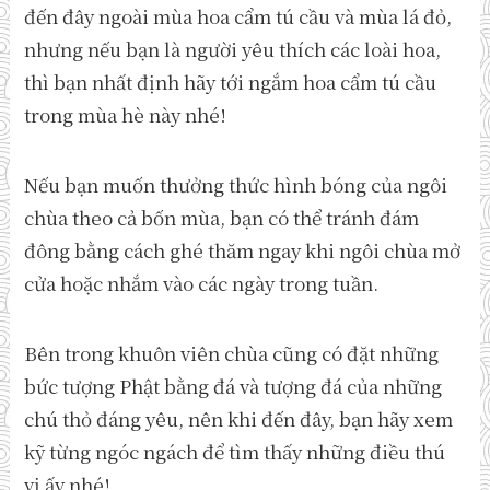
đến đây ngoài mùa hoa cẩm tú cầu và mùa lá đỏ,
nhưng nếu bạn là người yêu thích các loài hoa,
thì bạn nhất định hãy tới ngắm hoa cẩm tú cầu
trong mùa hè này nhé!
Nếu bạn muốn thưởng thức hình bóng của ngôi
chùa theo cả bốn mùa, bạn có thể tránh đám
đông bằng cách ghé thăm ngay khi ngôi chùa mở
cửa hoặc nhắm vào các ngày trong tuần.
Bên trong khuôn viên chùa cũng có đặt những
bức tượng Phật bằng đá và tượng đá của những
chú thỏ đáng yêu, nên khi đến đây, bạn hãy xem
kỹ từng ngóc ngách để tìm thấy những điều thú
vị ấy nhé!