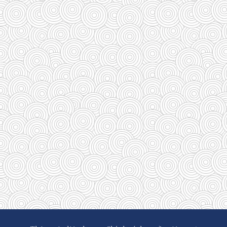
(110)
(185)
(29)
(128)
(33)
(33)
(35)
(58)
(95)
(83)
(39)