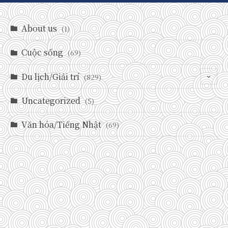
About us
(1)
Cuộc sống
(69)
Du lịch/Giải trí
(829)
Uncategorized
(146)
(5)
(71)
Văn hóa/Tiếng Nhật
(69)
(237)
(588)
(29)
(27)