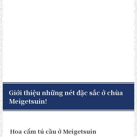
Giới thiệu những nét đặc sắc ở chùa
Meigetsuin!
Hoa cẩm tú cầu ở Meigetsuin