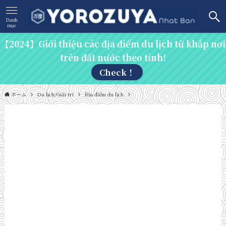
Danh
mục
【2024】Giới thiệu các địa điểm du lịch từ khắp nơi
trên đất nước theo tỉnh!
Check！
ホーム
Du lịch/Giải trí
Địa điểm du lịch