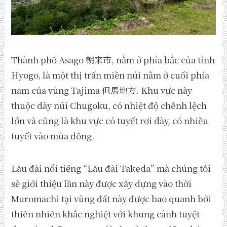
Thành phố Asago 朝来市, nằm ở phía bắc của tỉnh
Hyogo, là một thị trấn miền núi nằm ở cuối phía
nam của vùng Tajima 但馬地方. Khu vực này
thuộc dãy núi Chugoku, có nhiệt độ chênh lệch
lớn và cũng là khu vực có tuyết rơi dày, có nhiều
tuyết vào mùa đông.
Lâu đài nổi tiếng “Lâu đài Takeda” mà chúng tôi
sẽ giới thiệu lần này được xây dựng vào thời
Muromachi tại vùng đất này được bao quanh bởi
thiên nhiên khắc nghiệt với khung cảnh tuyệt