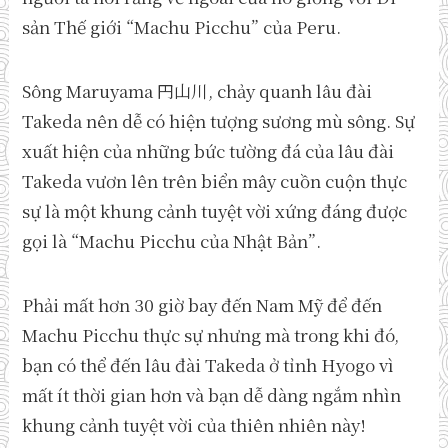
sản Thế giới “Machu Picchu” của Peru.
Sông Maruyama 円山川, chảy quanh lâu đài
Takeda nên dễ có hiện tượng sương mù sông. Sự
xuất hiện của những bức tường đá của lâu đài
Takeda vươn lên trên biển mây cuồn cuộn thực
sự là một khung cảnh tuyệt vời xứng đáng được
gọi là “Machu Picchu của Nhật Bản”.
Phải mất hơn 30 giờ bay đến Nam Mỹ để đến
Machu Picchu thực sự nhưng mà trong khi đó,
bạn có thể đến lâu đài Takeda ở tỉnh Hyogo vì
mất ít thời gian hơn và bạn dễ dàng ngắm nhìn
khung cảnh tuyệt vời của thiên nhiên này!