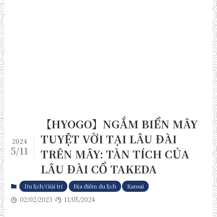
【HYOGO】NGẮM BIỂN MÂY
TUYỆT VỜI TẠI LÂU ĐÀI
2024
5/11
TRÊN MÂY: TÀN TÍCH CỦA
LÂU ĐÀI CỔ TAKEDA
Du lịch/Giải trí
Địa điểm du lịch
Kansai
02/02/2023
11/05/2024