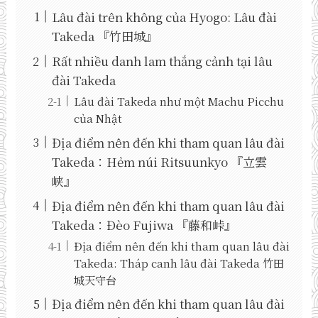
Lâu đài trên không của Hyogo: Lâu đài
Takeda 『竹田城』
Rất nhiều danh lam thắng cảnh tại lâu
đài Takeda
Lâu đài Takeda như một Machu Picchu
của Nhật
Địa điểm nên đến khi tham quan lâu đài
Takeda：Hẻm núi Ritsuunkyo 『立雲
峡』
Địa điểm nên đến khi tham quan lâu đài
Takeda：Đèo Fujiwa 『藤和峠』
Địa điểm nên đến khi tham quan lâu đài
Takeda: Tháp canh lâu đài Takeda 竹田
城天守台
Địa điểm nên đến khi tham quan lâu đài