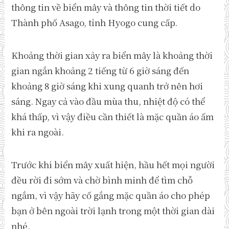
thông tin về biển mây và thông tin thời tiết do
Thành phố Asago, tỉnh Hyogo cung cấp.
Khoảng thời gian xảy ra biển mây là khoảng thời
gian ngắn khoảng 2 tiếng từ 6 giờ sáng đến
khoảng 8 giờ sáng khi xung quanh trở nên hơi
sáng. Ngay cả vào đầu mùa thu, nhiệt độ có thể
khá thấp, vì vậy điều cần thiết là mặc quần áo ấm
khi ra ngoài.
Trước khi biển mây xuất hiện, hầu hết mọi người
đều rời đi sớm và chờ bình minh để tìm chỗ
ngắm, vì vậy hãy cố gắng mặc quần áo cho phép
bạn ở bên ngoài trời lạnh trong một thời gian dài
nhé.