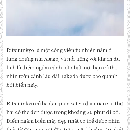
Ritsuunkyo là một công viên tự nhiên nằm ở
lưng chừng núi Asago, và nổi tiếng với khách du
lịch là điểm ngắm cảnh tốt nhất, nơi bạn có thể
nhìn toàn cảnh lâu đài Takeda được bao quanh
bởi biển mây.
Ritsuunkyo có ba đài quan sát và đài quan sát thứ
hai có thể đến được trong khoảng 20 phút đi bộ.
Điểm ngắm biển mây đẹp nhất có thể được nhìn
thấy từ đài quan sát đầu tiên, mất khoảng 40 phút