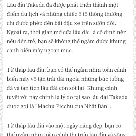
Lâu đài Takeda đã được phát triển thành một
điểm du lịch và những chiếc ô tô thông thường
chỉ được phép đến bãi đậu xe trên sườn đồi.
Ngoài ra, thời gian mở cửa lâu đài là cố định nên
nếu đến trễ, bạn sẽ không thể ngắm được khung
cảnh biển mây ngoạn mục.
Từ tháp lâu đài, bạn có thể ngắm nhìn toàn cảnh
biển mây vô tận trải dài ngoài những bức tường
đá và tàn tích lâu đài còn sót lại. Khung cảnh
tuyệt vời này chính là lý do tại sao lâu đài Takeda
được gọi là “Machu Picchu của Nhật Bản”.
Từ tháp lâu đài vào một ngày nắng đẹp, bạn có
thể ngắm nhìn toàn cảnh thị trấn lâu đài và sông