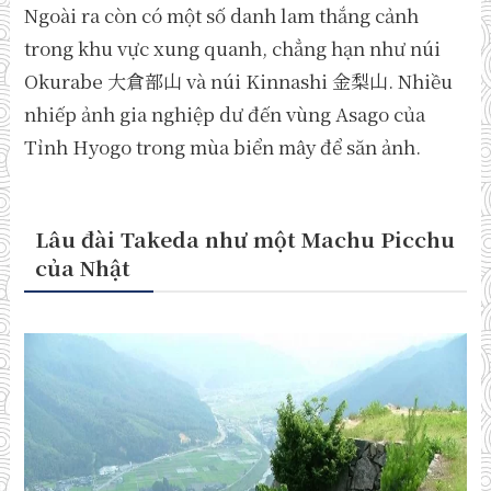
Ngoài ra còn có một số danh lam thắng cảnh
trong khu vực xung quanh, chẳng hạn như núi
Okurabe 大倉部山 và núi Kinnashi 金梨山. Nhiều
nhiếp ảnh gia nghiệp dư đến vùng Asago của
Tỉnh Hyogo trong mùa biển mây để săn ảnh.
Lâu đài Takeda như một Machu Picchu
của Nhật