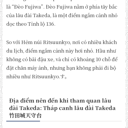
là “Đèo Fujiwa”. Đèo Fujiwa nằm ở phía tây bắc
của lâu đài Takeda, là một điểm ngắm cảnh nhỏ
dọc theo Tỉnh lộ 136.
So với Hẻm núi Ritsuunkyo, nơi có nhiều khách
du lịch, điểm ngắm cảnh này hơi nhỏ. Hầu như
không có bãi đậu xe, và chỉ có khoảng 10 chỗ để
đặt chân máy ảnh, nhưng bạn không phải đi bộ
nhiều như Ritsuunkyo.す。
Địa điểm nên đến khi tham quan lâu
đài Takeda: Tháp canh lâu đài Takeda
竹田城天守台