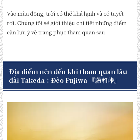
Vào mùa đông, trời có thể khá lạnh và có tuyết
rơi. Chúng tôi sẽ giới thiệu chi tiết những điểm
cần lưu ý về trang phục tham quan sau.
Địa điểm nên đến khi tham quan lâu
đài Takeda：Đèo Fujiwa
『
藤和峠』