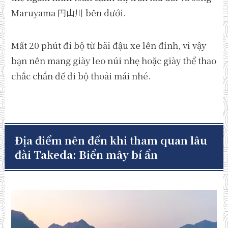
Maruyama 円山川 bên dưới.
Mất 20 phút đi bộ từ bãi đậu xe lên đỉnh, vì vậy
bạn nên mang giày leo núi nhẹ hoặc giày thể thao
chắc chắn để đi bộ thoải mái nhé.
Địa điểm nên đến khi tham quan lâu
đài Takeda: Biển mây bí ẩn