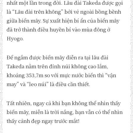
nhất một lần trong đời. Lâu đài Takeda được gọi
là “Lâu đài trên không” bởi vẻ ngoài bồng bềnh
giữa biển mây. Sự xuất hiện bí ẩn của biển mây
đã trở thành điều huyền bí vào mùa đông ở
Hyogo.
Để ngắm được biển mây diễn ra tại lâu đài
Takeda nằm trên đỉnh núi không cao lắm,
khoảng 353,7m so với mực nước biển thì “vận
may” và “leo núi” là điều cần thiết.
Tất nhiên, ngay cả khi bạn không thể nhìn thấy
biển mây, miễn là trời nắng, bạn vẫn có thể nhìn
thấy cảnh đẹp ngay trước mắt!