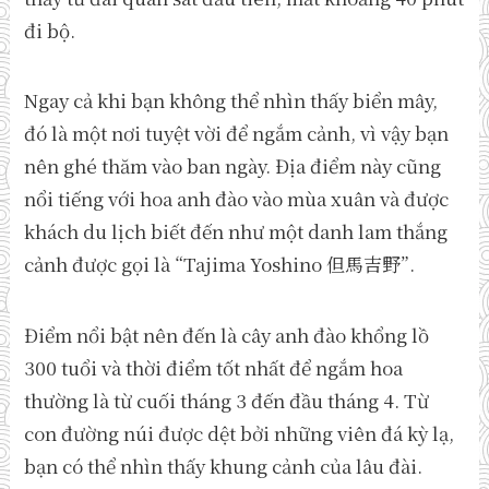
đi bộ.
Ngay cả khi bạn không thể nhìn thấy biển mây,
đó là một nơi tuyệt vời để ngắm cảnh, vì vậy bạn
nên ghé thăm vào ban ngày. Địa điểm này cũng
nổi tiếng với hoa anh đào vào mùa xuân và được
khách du lịch biết đến như một danh lam thắng
cảnh được gọi là “Tajima Yoshino 但馬吉野”.
Điểm nổi bật nên đến là cây anh đào khổng lồ
300 tuổi và thời điểm tốt nhất để ngắm hoa
thường là từ cuối tháng 3 đến đầu tháng 4. Từ
con đường núi được dệt bởi những viên đá kỳ lạ,
bạn có thể nhìn thấy khung cảnh của lâu đài.