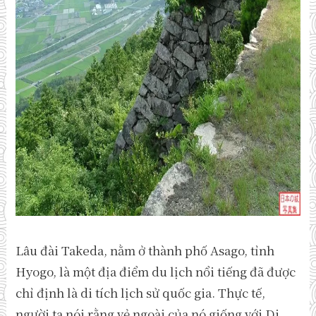
Lâu đài Takeda, nằm ở thành phố Asago, tỉnh
Hyogo, là một địa điểm du lịch nổi tiếng đã được
chỉ định là di tích lịch sử quốc gia. Thực tế,
người ta nói rằng vẻ ngoài của nó giống với Di