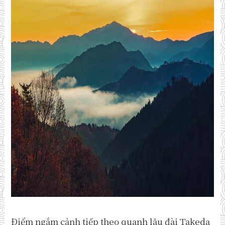
Điểm ngắm cảnh tiếp theo quanh lâu đài Takeda