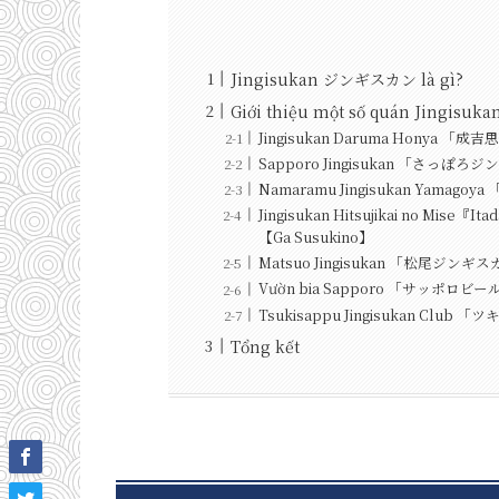
Jingisukan ジンギスカン là gì?
Giới thiệu một số quán Jingisukan
Jingisukan Daruma Honya 「
Sapporo Jingisukan 「さっぽろ
Namaramu Jingisukan Yama
Jingisukan Hitsujikai no 
【Ga Susukino】
Matsuo Jingisukan 「松尾ジンギ
Vườn bia Sapporo 「サッポロビール園」
Tsukisappu Jingisukan Cl
Tổng kết