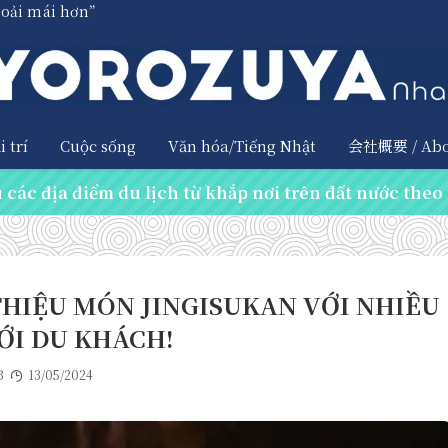
hoải mái hơn”
 trí
Cuộc sống
Văn hóa/Tiếng Nhật
会社概要 / Abo
các địa điểm du lịch từ khắp nơi trên đất nước theo 
HIỆU MÓN JINGISUKAN VỚI NHIỀU
ỚI DU KHÁCH!
3
13/05/2024