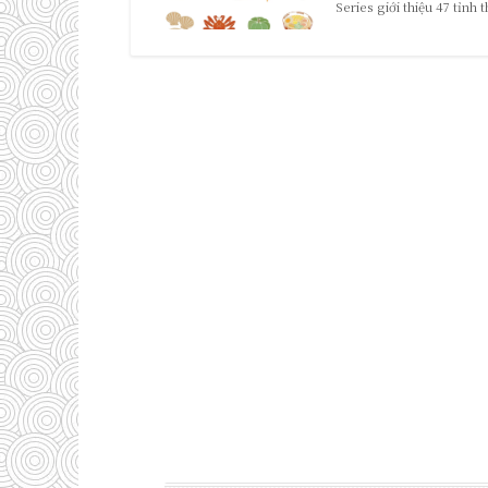
Series giới thiệu 47 tỉnh 