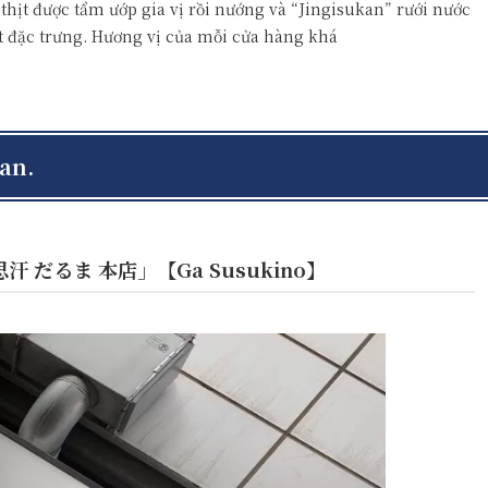
t được tẩm ướp gia vị rồi nướng và “Jingisukan” rưới nước
ặc trưng. Hương vị của mỗi cửa hàng khá
kan
.
成吉思汗 だるま 本店」【Ga Susukino】