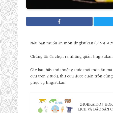
Nếu bạn muốn ăn món Jingisukan (ジンギスカン) ở
Chúng tôi đã chọn ra những quán Jingisukan
Các bạn hãy thử thưởng thức một món ăn mà có 
cừu trên 2 tuổi), thịt cừu được cuốn tròn cùng
phục vụ Jingisukan.
【HOKKAIDO】HOKKA
LỊCH VÀ ĐẶC SẢN C