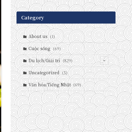
Category
About us
(1)
Cuộc sống
(69)
Du lịch/Giải trí
(829)
(146)
Uncategorized
(5)
(71)
Văn hóa/Tiếng Nhật
(69)
(237)
(588)
(29)
(27)