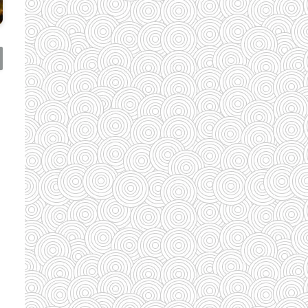
(110)
(185)
(29)
(128)
(33)
(33)
(35)
(58)
(95)
(83)
(39)