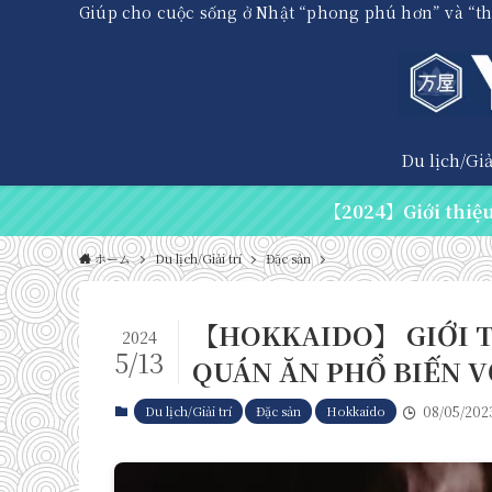
Giúp cho cuộc sống ở Nhật “phong phú hơn” và “t
Du lịch/Giải
【2024】Giới thiệu 
ホーム
Du lịch/Giải trí
Đặc sản
【HOKKAIDO】 GIỚI T
2024
5/13
QUÁN ĂN PHỔ BIẾN V
Du lịch/Giải trí
Đặc sản
Hokkaido
08/05/202