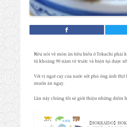
Nếu nói về món ăn tiêu biểu ở Tokachi phải 
từ khoảng 90 năm về trước và hiện tại được n
Với vị ngọt cay của nước sốt phủ óng ánh thịt
muốn ăn ngay.
Lần này chúng tôi sẽ giới thiệu những điểm 
【HOKKAIDO】HOKKA