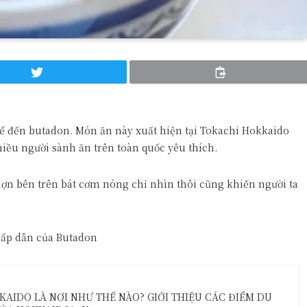
kể đến butadon. Món ăn này xuất hiện tại Tokachi Hokkaido
hiều người sành ăn trên toàn quốc yêu thích.
 lợn bên trên bát cơm nóng chỉ nhìn thôi cũng khiến người ta
hấp dẫn của Butadon
IDO LÀ NƠI NHƯ THẾ NÀO? GIỚI THIỆU CÁC ĐIỂM DU