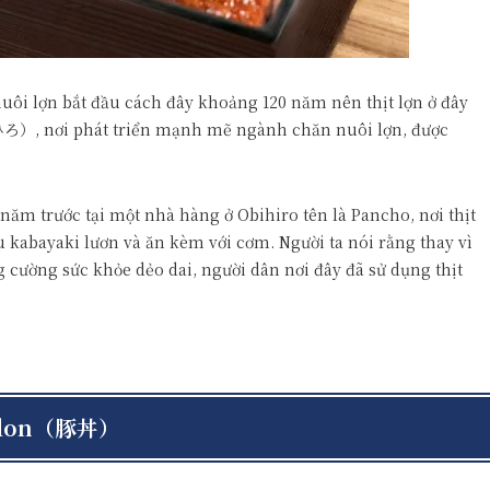
uôi lợn bắt đầu cách đây khoảng 120 năm nên thịt lợn ở đây
, nơi phát triển mạnh mẽ ngành chăn nuôi lợn, được
năm trước tại một nhà hàng ở Obihiro tên là Pancho, nơi thịt
u kabayaki lươn và ăn kèm với cơm. Người ta nói rằng thay vì
 cường sức khỏe dẻo dai, người dân nơi đây đã sử dụng thịt
don
（豚丼）