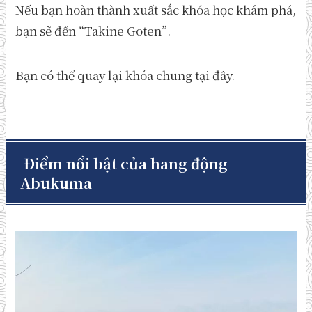
Nếu bạn hoàn thành xuất sắc khóa học khám phá,
bạn sẽ đến “Takine Goten”.
Bạn có thể quay lại khóa chung tại đây.
Điểm nổi bật của hang động
Abukuma