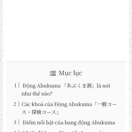
Mục lục
Động Abukuma 「あぶくま洞」là nơi
như thế nào?
Các khoá của Động Abukuma「一般コー
ス・探検コース」
Điểm nổi bật của hang động Abukuma