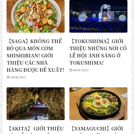
【SAGA】KHÔNG THỂ
【TOKUSHIMA】GIỚI
BỎ QUA MÓN CƠM
THIỆU NHỮNG NƠI CÓ
SHISHIRIAN! GIỚI
LỄ HỘI ÁNH SÁNG Ở
THIỆU CÁC NHÀ
TOKUSHIMA!
HÀNG ĐƯỢC ĐỀ XUẤT!
04/01/2023
20/06/2023
【AKITA】 GIỚI THIỆU
【YAMAGUCHI】GIỚI