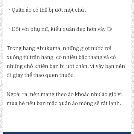
・Quần áo có thể bị ướt một chút
・Đối với phụ nữ, kiểu quần đẹp hơn váy ◎
Trong hang Abukuma, những giọt nước rơi
xuống từ trần hang, có nhiều bậc thang và có
những chỗ khiến bạn bị ướt chân, vì vậy bạn nên
đi giày thể thao quen thuộc.
Ngoài ra, nên mang theo áo khoác như áo gió vì
mùa hè nếu bạn mặc quần áo mỏng sẽ rất lạnh.