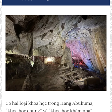
Có hai loại khóa học trong Hang Abukuma,
“khóa học chung” và “khóa học khám phá”.