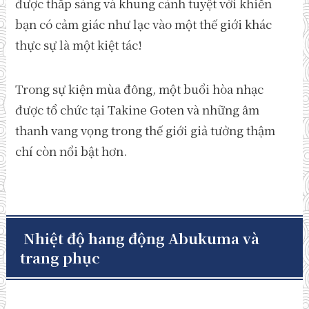
được thắp sáng và khung cảnh tuyệt vời khiến
bạn có cảm giác như lạc vào một thế giới khác
thực sự là một kiệt tác!
Trong sự kiện mùa đông, một buổi hòa nhạc
được tổ chức tại Takine Goten và những âm
thanh vang vọng trong thế giới giả tưởng thậm
chí còn nổi bật hơn.
Nhiệt độ hang động Abukuma và
trang phục