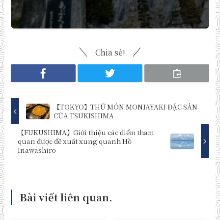
Chia sẻ!
【TOKYO】THỬ MÓN MONJAYAKI ĐẶC SẢN
CỦA TSUKISHIMA
【FUKUSHIMA】Giới thiệu các điểm tham
quan được đề xuất xung quanh Hồ
Inawashiro
Bài viết liên quan.