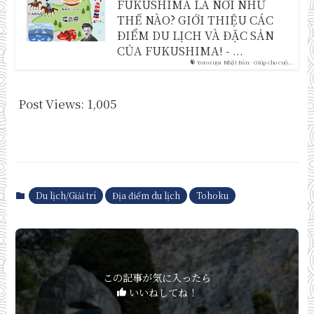
FUKUSHIMA LÀ NƠI NHƯ
THẾ NÀO? GIỚI THIỆU CÁC
ĐIỂM DU LỊCH VÀ ĐẶC SẢN
CỦA FUKUSHIMA! - ...
Yorozuya Nhật Bản - Giúp cho cuộ...
Post Views:
1,005
Du lịch/Giải trí
Địa điểm du lịch
Tohoku
この記事が気に入ったら
いいねしてね！