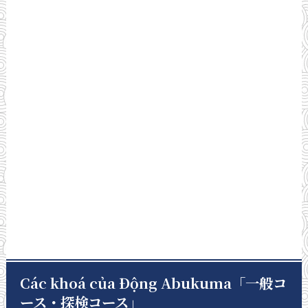
Các khoá của Động Abukuma
「一般コ
ース・探検コース」