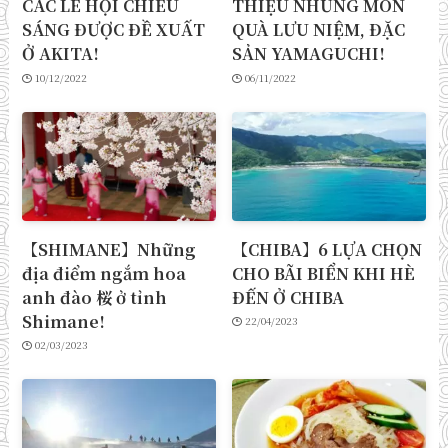
CÁC LỄ HỘI CHIẾU
THIỆU NHỮNG MÓN
SÁNG ĐƯỢC ĐỀ XUẤT
QUÀ LƯU NIỆM, ĐẶC
Ở AKITA!
SẢN YAMAGUCHI!
10/12/2022
06/11/2022
【SHIMANE】Những
【CHIBA】6 LỰA CHỌN
địa điểm ngắm hoa
CHO BÃI BIỂN KHI HÈ
anh đào 桜 ở tỉnh
ĐẾN Ở CHIBA
Shimane!
22/04/2023
02/03/2023