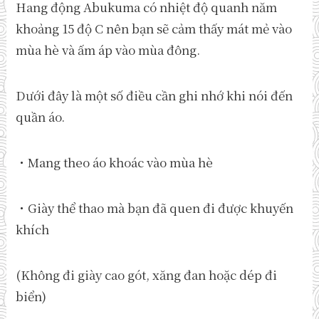
Hang động Abukuma có nhiệt độ quanh năm
khoảng 15 độ C nên bạn sẽ cảm thấy mát mẻ vào
mùa hè và ấm áp vào mùa đông.
Dưới đây là một số điều cần ghi nhớ khi nói đến
quần áo.
・Mang theo áo khoác vào mùa hè
・Giày thể thao mà bạn đã quen đi được khuyến
khích
(Không đi giày cao gót, xăng đan hoặc dép đi
biển)