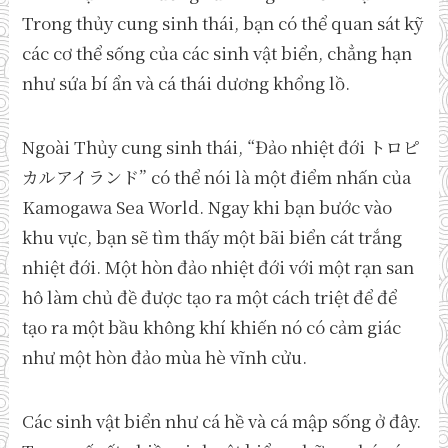
Trong thủy cung sinh thái, bạn có thể quan sát kỹ
các cơ thể sống của các sinh vật biển, chẳng hạn
như sứa bí ẩn và cá thái dương khổng lồ.
Ngoài Thủy cung sinh thái, “Đảo nhiệt đới トロピ
カルアイランド” có thể nói là một điểm nhấn của
Kamogawa Sea World. Ngay khi bạn bước vào
khu vực, bạn sẽ tìm thấy một bãi biển cát trắng
nhiệt đới. Một hòn đảo nhiệt đới với một rạn san
hô làm chủ đề được tạo ra một cách triệt để để
tạo ra một bầu không khí khiến nó có cảm giác
như một hòn đảo mùa hè vĩnh cửu.
Các sinh vật biển như cá hề và cá mập sống ở đây.