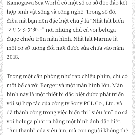
Kamogawa Sea World có một số cơ sở độc đáo kết
hợp sinh vật sống và công nghệ. Trong số đó,
điều mà bạn nên đặc biệt chú ý là “Nhà hát biển
マリンシアター” nơi những chú cá voi beluga
được chiếu trên màn hình. Nhà hát Marine là
một cơ sở tương đối mới được sửa chữa vào năm
2018.
Trong một căn phòng như rạp chiếu phim, chỉ có
một bể cá với Berger và một màn hình lớn. Màn
hình này là một thiết bị đặc biệt được phát triển
với sự hợp tác của công ty Sony PCL Co., Ltd. và
đã thành công trong việc hiển thị “siêu âm” do cá
voi beluga phát ra bằng một hình ảnh đặc biệt.
“Âm thanh” của siêu âm, mà con người không thể