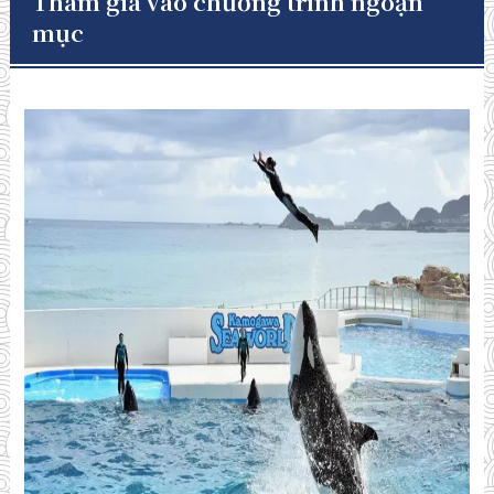
Tham gia vào chương trình ngoạn
mục