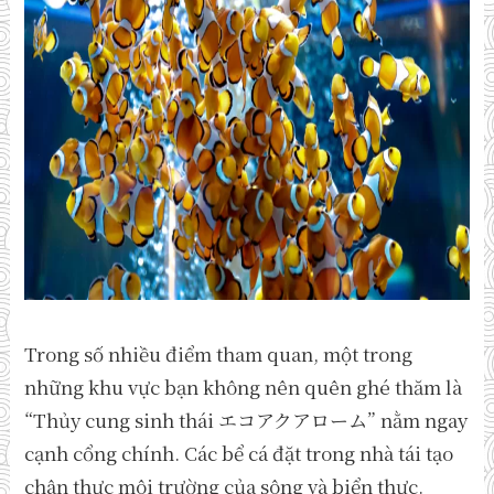
Trong số nhiều điểm tham quan, một trong
những khu vực bạn không nên quên ghé thăm là
“Thủy cung sinh thái エコアクアローム” nằm ngay
cạnh cổng chính. Các bể cá đặt trong nhà tái tạo
chân thực môi trường của sông và biển thực.