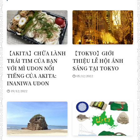
【AKITA】CHỮA LÀNH
【TOKYO】GIỚI
TRÁI TIM CỦA BẠN
THIỆU LỄ HỘI ÁNH
VỚI MÌ UDON NỔI
SÁNG TẠI TOKYO
TIẾNG CỦA AKITA:
05/12/2022
INANIWA UDON
19/12/2022