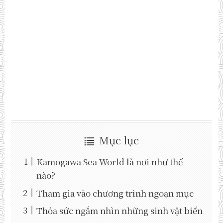
Mục lục
Kamogawa Sea World là nơi như thế
nào?
Tham gia vào chương trình ngoạn mục
Thỏa sức ngắm nhìn những sinh vật biển