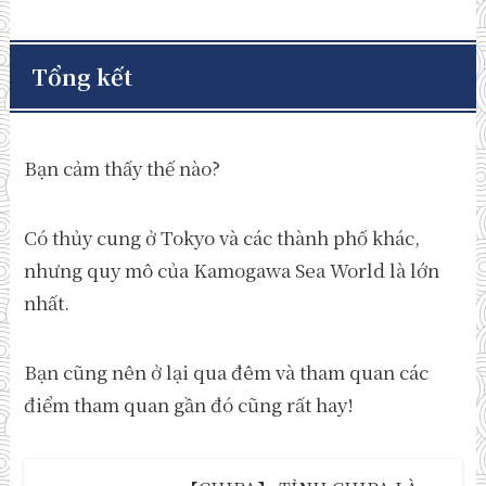
Tổng kết
Bạn cảm thấy thế nào?
Có thủy cung ở Tokyo và các thành phố khác,
nhưng quy mô của Kamogawa Sea World là lớn
nhất.
Bạn cũng nên ở lại qua đêm và tham quan các
điểm tham quan gần đó cũng rất hay!