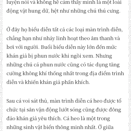
luyện nói và không hề cảm thấy mình là một loài
động vật hung dữ, hệt như những chú thú cưng.
Ở đây họ biểu diễn tất cả các loại màn trình diễn,
chẳng hạn như nhảy linh hoạt theo âm thanh và
bơi với người. Buổi biểu diễn này lớn đến mức
khán giả bị phun nước khi ngồi xem. Nhưng
những chú cá phun nước cũng có tác dụng tăng
cường không khí thống nhất trong địa điểm trình
diễn và khiến khán giả phấn khích.
Sau cá voi sát thủ, màn trình diễn cá heo được tổ
chức tại sân vận động lướt sóng cũng được đông
đảo khán giả yêu thích. Cá heo là một trong
những sinh vật biển thông minh nhất. Ở giữa