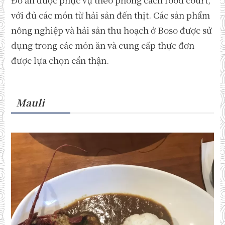
với đủ các món từ hải sản đến thịt. Các sản phẩm
nông nghiệp và hải sản thu hoạch ở Boso được sử
dụng trong các món ăn và cung cấp thực đơn
được lựa chọn cẩn thận.
Mauli