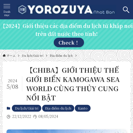
Danh
mục
【2024】Giới thiệu các địa điểm du lịch từ khắp nơi
trên đất nước theo tỉnh!
Check！
ホーム
Du lịch/Giải trí
Địa điểm du lịch
【CHIBA】GIỚI THIỆU THẾ
GIỚI BIỂN KAMOGAWA SEA
2024
5/08
WORLD CÙNG THỦY CUNG
NỔI BẬT
Du lịch/Giải trí
Địa điểm du lịch
Kanto
22/12/2022
08/05/2024