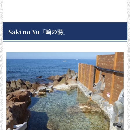
Saki no Yu「﨑の湯」