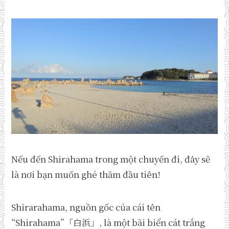
Nếu đến Shirahama trong một chuyến đi, đây sẽ
là nơi bạn muốn ghé thăm đầu tiên!
Shirarahama, nguồn gốc của cái tên
“Shirahama”「白浜」, là một bãi biển cát trắng