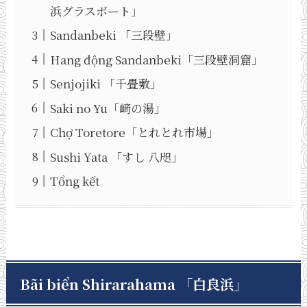
浜グラスボート」
Sandanbeki 「三段壁」
Hang động Sandanbeki「三段壁洞窟」
Senjojiki 「千畳敷」
Saki no Yu「﨑の湯」
Chợ Toretore「とれとれ市場」
Sushi Yata 「すし 八咫」
Tổng kết
Bãi biển Shirarahama 「白良浜」