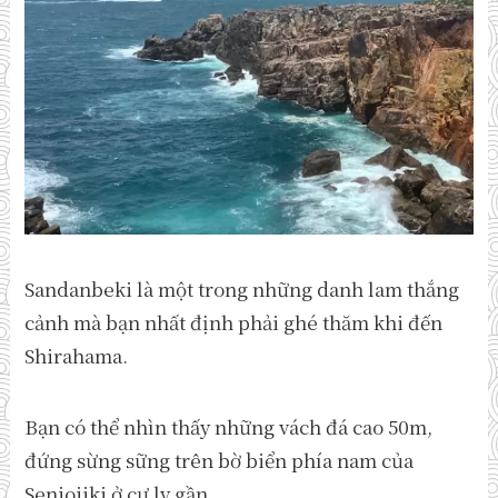
Sandanbeki là một trong những danh lam thắng
cảnh mà bạn nhất định phải ghé thăm khi đến
Shirahama.
Bạn có thể nhìn thấy những vách đá cao 50m,
đứng sừng sững trên bờ biển phía nam của
Senjojiki ở cự ly gần.