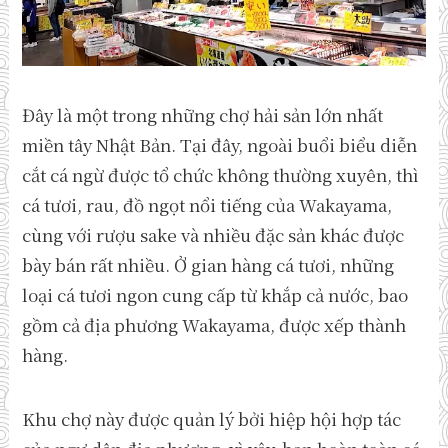
Đây là một trong những chợ hải sản lớn nhất
miền tây Nhật Bản. Tại đây, ngoài buổi biểu diễn
cắt cá ngừ được tổ chức không thường xuyên, thì
cá tươi, rau, đồ ngọt nổi tiếng của Wakayama,
cùng với rượu sake và nhiều đặc sản khác được
bày bán rất nhiều. Ở gian hàng cá tươi, những
loại cá tươi ngon cung cấp từ khắp cả nước, bao
gồm cả địa phương Wakayama, được xếp thành
hàng.
Khu chợ này được quản lý bởi hiệp hội hợp tác