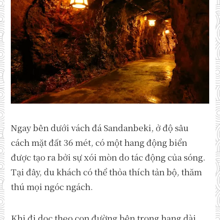
Ngay bên dưới vách đá Sandanbeki, ở độ sâu
cách mặt đất 36 mét, có một hang động biển
được tạo ra bởi sự xói mòn do tác động của sóng.
Tại đây, du khách có thể thỏa thích tản bộ, thăm
thú mọi ngóc ngách.
Khi đi dọc theo con đường bên trong hang dài