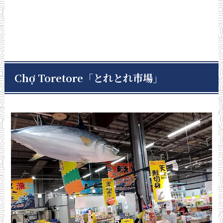
Chợ Toretore「とれとれ市場」