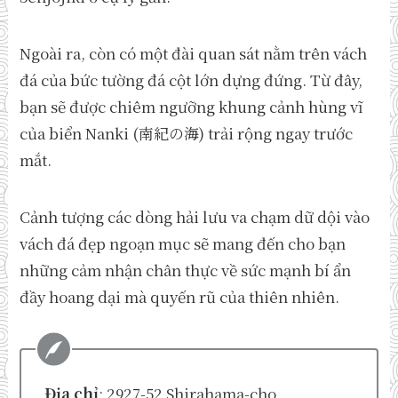
Ngoài ra, còn có một đài quan sát nằm trên vách
đá của bức tường đá cột lớn dựng đứng. Từ đây,
bạn sẽ được chiêm ngưỡng khung cảnh hùng vĩ
của biển Nanki (南紀の海) trải rộng ngay trước
mắt.
Cảnh tượng các dòng hải lưu va chạm dữ dội vào
vách đá đẹp ngoạn mục sẽ mang đến cho bạn
những cảm nhận chân thực về sức mạnh bí ẩn
đầy hoang dại mà quyến rũ của thiên nhiên.
Địa chỉ
: 2927-52 Shirahama-cho,