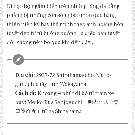
Đi dạo bộ ngắm biển trên những tầng đá bằng
phẳng bị những cơn sóng bào mòn qua hàng
thiên niên kỷ hay thả mình theo ánh hoàng hôn
tuyệt đẹp từ từ buông xuống, là điều bạn tuyệt
đối không nên bỏ qua khi đến đây .
Địa chỉ
: 2927-72 Shirahama-cho, Muro-
gun, phía tây tỉnh Wakayama
Cách đi
: Khoảng 4 phút đi bộ từ trạm xe
buýt Meiko Bus Senjoguchi「明光バス千畳
口停留所 」từ ga Shirahama