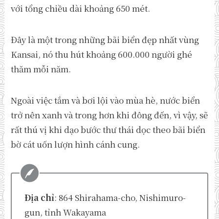
với tổng chiều dài khoảng 650 mét.
Đây là một trong những bãi biển đẹp nhất vùng
Kansai, nó thu hút khoảng 600.000 người ghé
thăm mỗi năm.
Ngoài việc tắm và bơi lội vào mùa hè, nước biển
trở nên xanh và trong hơn khi đông đến, vì vậy, sẽ
rất thú vị khi dạo bước thư thái dọc theo bãi biển
bờ cát uốn lượn hình cánh cung.
Địa chỉ
: 864 Shirahama-cho, Nishimuro-
gun, tỉnh Wakayama