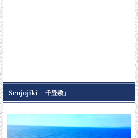
Senjojiki 「千畳敷」