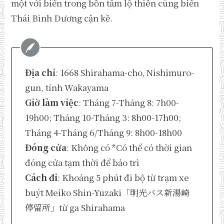
một với biển trong bồn tắm lộ thiên cùng biển
Thái Bình Dương cận kề.
Địa chỉ
: 1668 Shirahama-cho, Nishimuro-
gun, tỉnh Wakayama
Giờ làm việc
: Tháng 7-Tháng 8: 7h00-
19h00; Tháng 10-Tháng 3: 8h00-17h00;
Tháng 4-Tháng 6/Tháng 9: 8h00-18h00
Đóng cửa
: Không có *Có thể có thời gian
đóng cửa tạm thời để bảo trì
Cách đi
: Khoảng 5 phút đi bộ từ trạm xe
buýt Meiko Shin-Yuzaki「明光バス新湯崎
停留所」từ ga Shirahama