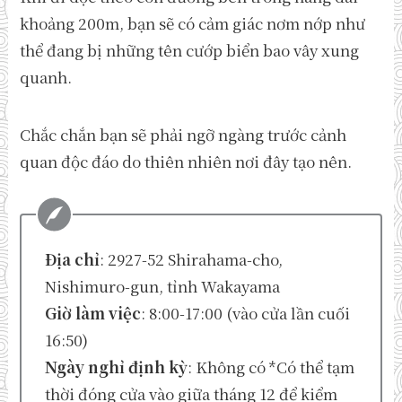
khoảng 200m, bạn sẽ có cảm giác nơm nớp như
thể đang bị những tên cướp biển bao vây xung
quanh.
Chắc chắn bạn sẽ phải ngỡ ngàng trước cảnh
quan độc đáo do thiên nhiên nơi đây tạo nên.
Địa chỉ
: 2927-52 Shirahama-cho,
Nishimuro-gun, tỉnh Wakayama
Giờ làm việc
: 8:00-17:00 (vào cửa lần cuối
16:50)
Ngày nghỉ định kỳ
: Không có *Có thể tạm
thời đóng cửa vào giữa tháng 12 để kiểm