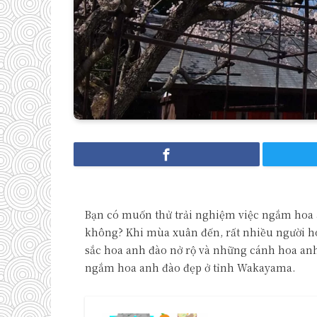
Bạn có muốn thử trải nghiệm việc ngắm hoa
không? Khi mùa xuân đến, rất nhiều người h
sắc hoa anh đào nở rộ và những cánh hoa anh 
ngắm hoa anh đào đẹp ở tỉnh Wakayama.