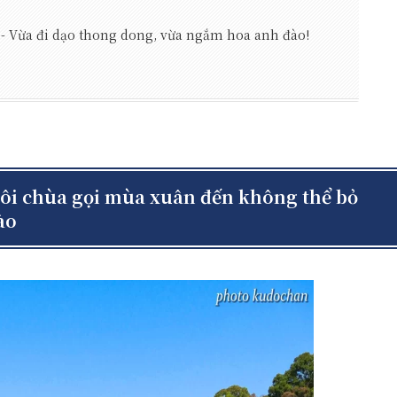
ừa đi dạo thong dong, vừa ngắm hoa anh đào!
chùa gọi mùa xuân đến không thể bỏ
ào