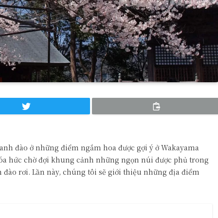
 anh đào ở những điểm ngắm hoa được gợi ý ở Wakayama
óa hức chờ đợi khung cảnh những ngọn núi được phủ trong
đào rơi. Lần này, chúng tôi sẽ giới thiệu những địa điểm