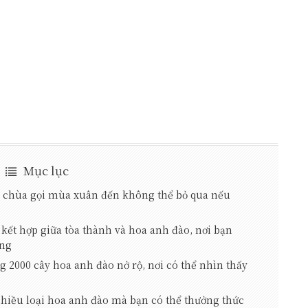
Mục lục
hùa gọi mùa xuân đến không thể bỏ qua nếu
hợp giữa tòa thành và hoa anh đào, nơi bạn
áng
0 cây hoa anh đào nở rộ, nơi có thể nhìn thấy
iều loại hoa anh đào mà bạn có thể thưởng thức